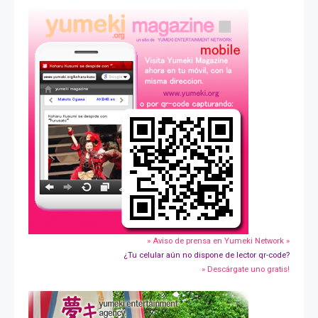
» Aviso de prensa en Yumeki Network »
¿Tu celular aún no dispone de lector qr-code?
» Descárgate uno gratis!