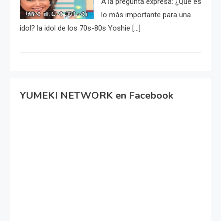
A la pregunta expresa: ¿Qué es
lo más importante para una
idol? la idol de los 70s-80s Yoshie […]
YUMEKI NETWORK en Facebook