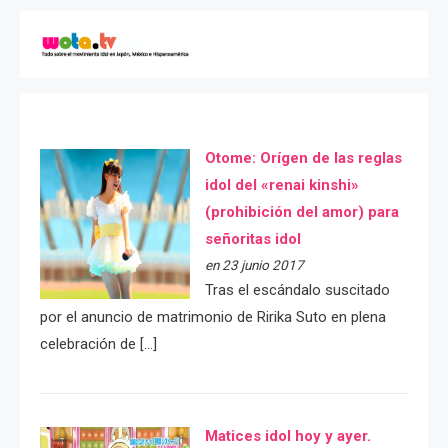
Otome: Orígen de las reglas
idol del «renai kinshi»
(prohibición del amor) para
señoritas idol
en 23 junio 2017
Tras el escándalo suscitado
por el anuncio de matrimonio de Ririka Suto en plena
celebración de […]
Matices idol hoy y ayer.