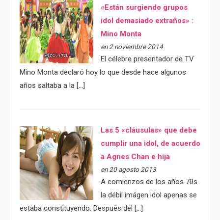
«Están surgiendo grupos
idol demasiado extraños» :
Mino Monta
en 2 noviembre 2014
El célebre presentador de TV
Mino Monta declaró hoy lo que desde hace algunos
años saltaba a la […]
Las 5 «cláusulas» que debe
cumplir una idol, de acuerdo
a Agnes Chan e hija
en 20 agosto 2013
A comienzos de los años 70s
la débil imágen idol apenas se
estaba constituyendo. Después del […]