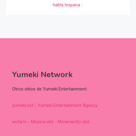
Yumeki Network
Otros sitios de Yumeki Entertainment:
yumeki.net - Yumeki Entertainment Agency
wota.tv - Música idol - Movimiento idol