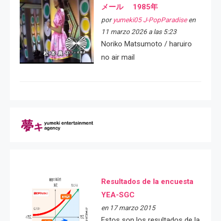
メール 1985年
por
yumeki05 J-PopParadise
en
11 marzo 2026 a las 5:23
Noriko Matsumoto / haruiro
no air mail
Resultados de la encuesta
YEA-SGC
en 17 marzo 2015
Estos son los resultados de la