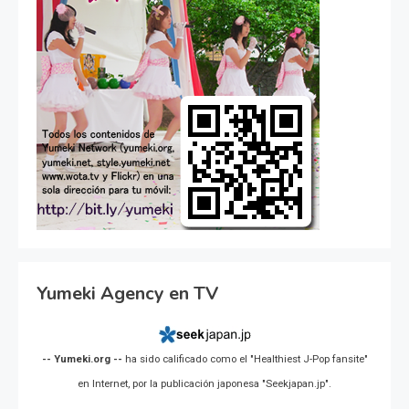
Yumeki Agency en TV
-- Yumeki.org --
ha sido calificado como el "Healthiest J-Pop fansite"
en Internet, por la publicación japonesa "Seekjapan.jp".