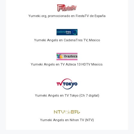
Yumeki.org, promocionado en FiestaTV de España
Yumeki Angels en CadenaTres TV, Mexico
Yumeki Angels en TV Azteca 13 HDTV Mexico.
Yumeki Angels en TV Tokyo (Ch 7 digital)
Yumeki Angels en Nihon TV (NTV)