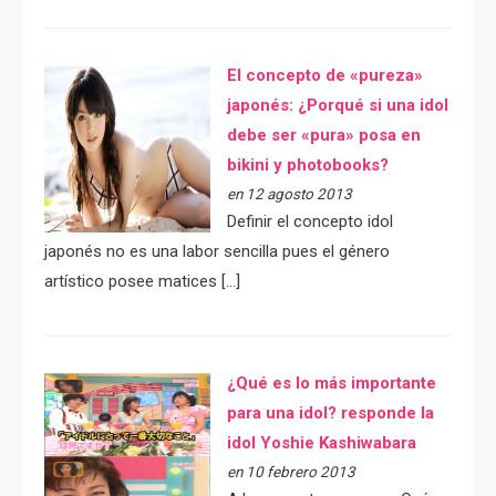
El concepto de «pureza»
japonés: ¿Porqué si una idol
debe ser «pura» posa en
bikini y photobooks?
en 12 agosto 2013
Definir el concepto idol
japonés no es una labor sencilla pues el género
artístico posee matices […]
¿Qué es lo más importante
para una idol? responde la
idol Yoshie Kashiwabara
en 10 febrero 2013