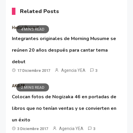
Related Posts
Hello! Project
4 MINS READ
Integrantes originales de Morning Musume se
reúnen 20 años después para cantar tema
debut
Agencia YEA
17 Diciembre 2017
3
AKB48
2 MINS READ
Colocan fotos de Nogizaka 46 en portadas de
libros que no tenían ventas y se convierten en
un éxito
Agencia YEA
3 Diciembre 2017
3