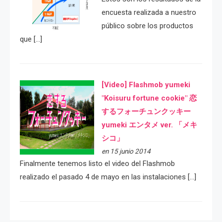
encuesta realizada a nuestro
público sobre los productos
que […]
[Video] Flashmob yumeki
"Koisuru fortune cookie" 恋
するフォーチュンクッキー
yumeki エンタメ ver. 「メキ
シコ」
en 15 junio 2014
Finalmente tenemos listo el video del Flashmob
realizado el pasado 4 de mayo en las instalaciones […]