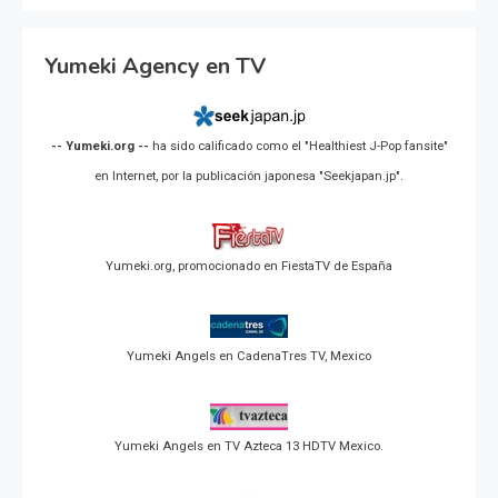
Yumeki Agency en TV
-- Yumeki.org --
ha sido calificado como el "Healthiest J-Pop fansite"
en Internet, por la publicación japonesa "Seekjapan.jp".
Yumeki.org, promocionado en FiestaTV de España
Yumeki Angels en CadenaTres TV, Mexico
Yumeki Angels en TV Azteca 13 HDTV Mexico.