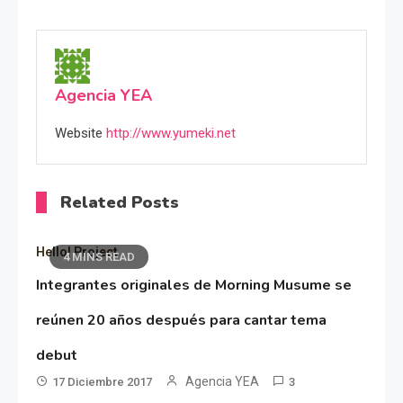
Agencia YEA
Website
http://www.yumeki.net
Related Posts
Hello! Project
4 MINS READ
Integrantes originales de Morning Musume se
reúnen 20 años después para cantar tema
debut
Agencia YEA
17 Diciembre 2017
3