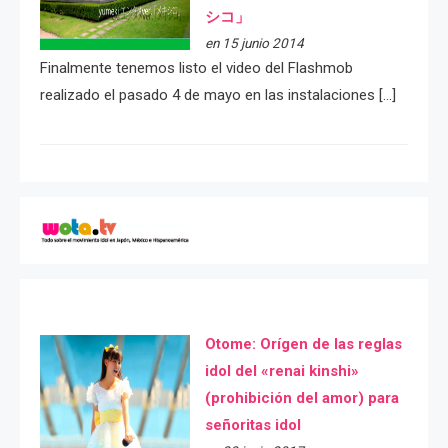
シコ」
en 15 junio 2014
Finalmente tenemos listo el video del Flashmob
realizado el pasado 4 de mayo en las instalaciones […]
Otome: Orígen de las reglas
idol del «renai kinshi»
(prohibición del amor) para
señoritas idol