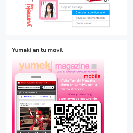
Yumeki en tu movil