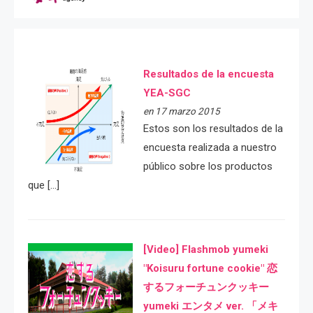
Resultados de la encuesta
YEA-SGC
en 17 marzo 2015
Estos son los resultados de la
encuesta realizada a nuestro
público sobre los productos
que […]
[Video] Flashmob yumeki
"Koisuru fortune cookie" 恋
するフォーチュンクッキー
yumeki エンタメ ver. 「メキ