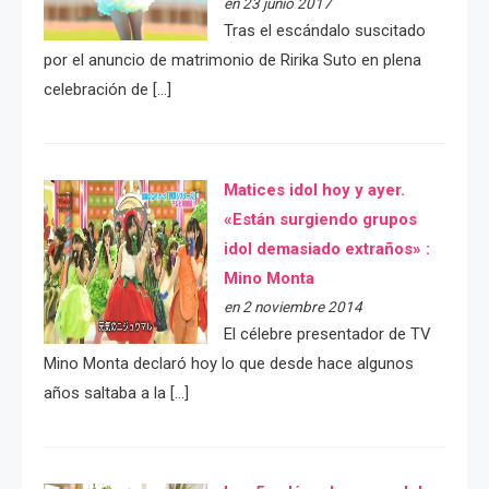
en 23 junio 2017
Tras el escándalo suscitado
por el anuncio de matrimonio de Ririka Suto en plena
celebración de […]
Matices idol hoy y ayer.
«Están surgiendo grupos
idol demasiado extraños» :
Mino Monta
en 2 noviembre 2014
El célebre presentador de TV
Mino Monta declaró hoy lo que desde hace algunos
años saltaba a la […]