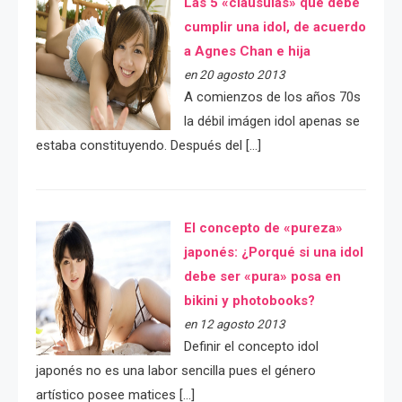
Las 5 «cláusulas» que debe
cumplir una idol, de acuerdo
a Agnes Chan e hija
en 20 agosto 2013
A comienzos de los años 70s
la débil imágen idol apenas se
estaba constituyendo. Después del […]
El concepto de «pureza»
japonés: ¿Porqué si una idol
debe ser «pura» posa en
bikini y photobooks?
en 12 agosto 2013
Definir el concepto idol
japonés no es una labor sencilla pues el género
artístico posee matices […]