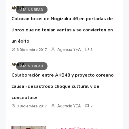
AKB48
2 MINS READ
Colocan fotos de Nogizaka 46 en portadas de
libros que no tenían ventas y se convierten en
un éxito
Agencia YEA
3 Diciembre 2017
3
AKB48
4 MINS READ
Colaboración entre AKB48 y proyecto coreano
causa «desastroso choque cultural y de
conceptos»
Agencia YEA
3 Diciembre 2017
7