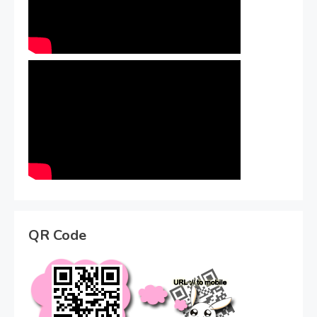
QR Code