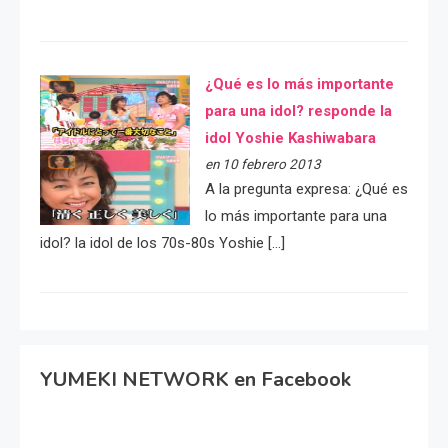
¿Qué es lo más importante
para una idol? responde la
idol Yoshie Kashiwabara
en 10 febrero 2013
A la pregunta expresa: ¿Qué es
lo más importante para una
idol? la idol de los 70s-80s Yoshie […]
YUMEKI NETWORK en Facebook