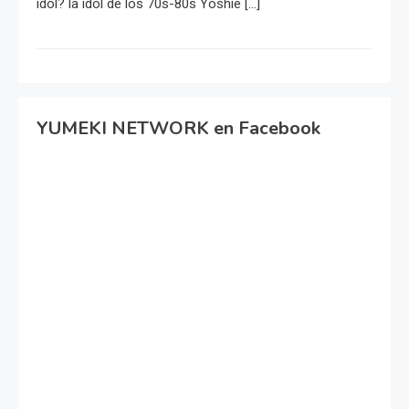
idol? la idol de los 70s-80s Yoshie […]
YUMEKI NETWORK en Facebook