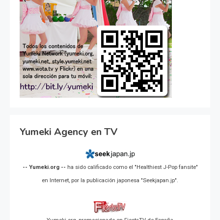
Yumeki Agency en TV
-- Yumeki.org --
ha sido calificado como el "Healthiest J-Pop fansite"
en Internet, por la publicación japonesa "Seekjapan.jp".