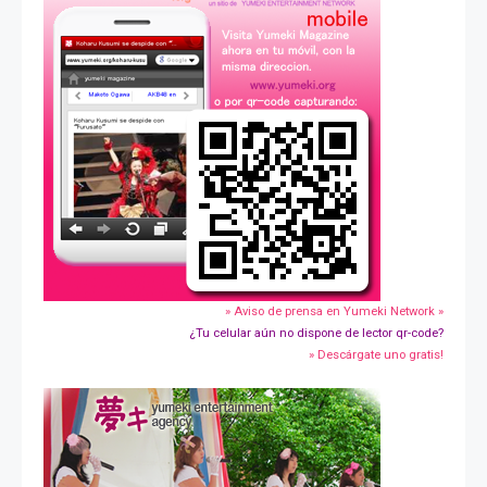
» Aviso de prensa en Yumeki Network »
¿Tu celular aún no dispone de lector qr-code?
» Descárgate uno gratis!