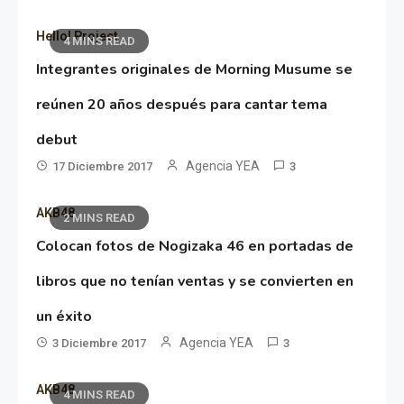
Hello! Project
4 MINS READ
Integrantes originales de Morning Musume se
reúnen 20 años después para cantar tema
debut
Agencia YEA
17 Diciembre 2017
3
AKB48
2 MINS READ
Colocan fotos de Nogizaka 46 en portadas de
libros que no tenían ventas y se convierten en
un éxito
Agencia YEA
3 Diciembre 2017
3
AKB48
4 MINS READ