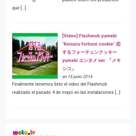
que […]
[Video] Flashmob yumeki
"Koisuru fortune cookie" 恋
するフォーチュンクッキー
yumeki エンタメ ver. 「メキ
シコ」
en 15 junio 2014
Finalmente tenemos listo el video del Flashmob
realizado el pasado 4 de mayo en las instalaciones […]