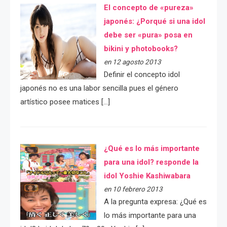
El concepto de «pureza»
japonés: ¿Porqué si una idol
debe ser «pura» posa en
bikini y photobooks?
en 12 agosto 2013
Definir el concepto idol
japonés no es una labor sencilla pues el género
artístico posee matices […]
¿Qué es lo más importante
para una idol? responde la
idol Yoshie Kashiwabara
en 10 febrero 2013
A la pregunta expresa: ¿Qué es
lo más importante para una