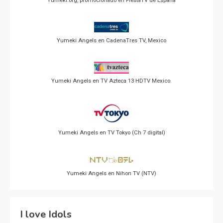
Yumeki.org, promocionado en FiestaTV de España
Yumeki Angels en CadenaTres TV, Mexico
Yumeki Angels en TV Azteca 13 HDTV Mexico.
Yumeki Angels en TV Tokyo (Ch 7 digital)
Yumeki Angels en Nihon TV (NTV)
I love Idols