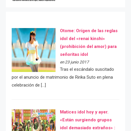
Otome: Orígen de las reglas
idol del «renai kinshi»
(prohibición del amor) para
señoritas idol
en 23 junio 2017
Tras el escándalo suscitado
por el anuncio de matrimonio de Ririka Suto en plena
celebración de […]
Matices idol hoy y ayer.
«Están surgiendo grupos
idol demasiado extraños» :