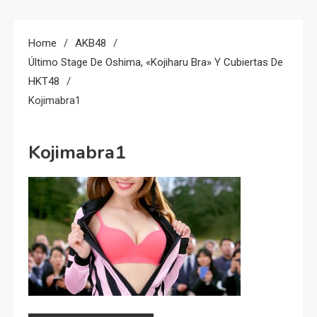
Home
AKB48
Último Stage De Oshima, «Kojiharu Bra» Y Cubiertas De
HKT48
Kojimabra1
Kojimabra1