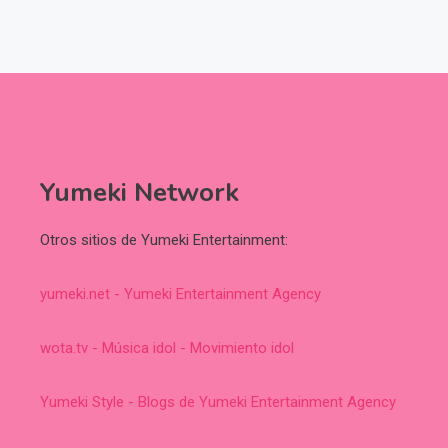
Yumeki Network
Otros sitios de Yumeki Entertainment:
yumeki.net - Yumeki Entertainment Agency
wota.tv - Música idol - Movimiento idol
Yumeki Style - Blogs de Yumeki Entertainment Agency