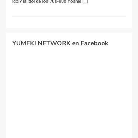
idol? la idol de los 70s-80s Yoshie […]
YUMEKI NETWORK en Facebook