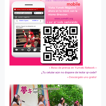
» Aviso de prensa en Yumeki Network »
¿Tu celular aún no dispone de lector qr-code?
» Descárgate uno gratis!