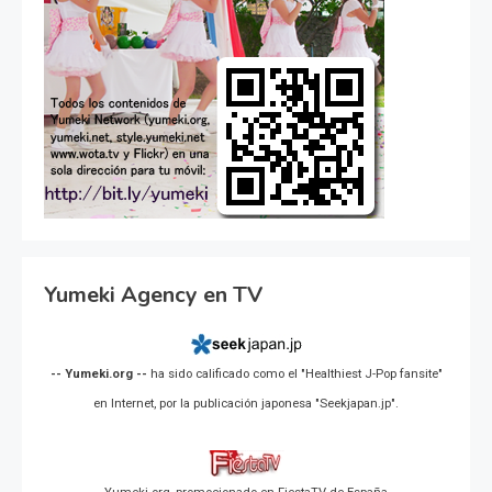
Yumeki Agency en TV
-- Yumeki.org --
ha sido calificado como el "Healthiest J-Pop fansite"
en Internet, por la publicación japonesa "Seekjapan.jp".