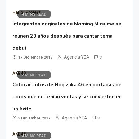
Hello! Project
4 MINS READ
Integrantes originales de Morning Musume se
reúnen 20 años después para cantar tema
debut
Agencia YEA
17 Diciembre 2017
3
AKB48
2 MINS READ
Colocan fotos de Nogizaka 46 en portadas de
libros que no tenían ventas y se convierten en
un éxito
Agencia YEA
3 Diciembre 2017
3
AKB48
4 MINS READ