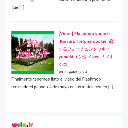
que […]
[Video] Flashmob yumeki
"Koisuru fortune cookie" 恋
するフォーチュンクッキー
yumeki エンタメ ver. 「メキ
シコ」
en 15 junio 2014
Finalmente tenemos listo el video del Flashmob
realizado el pasado 4 de mayo en las instalaciones […]