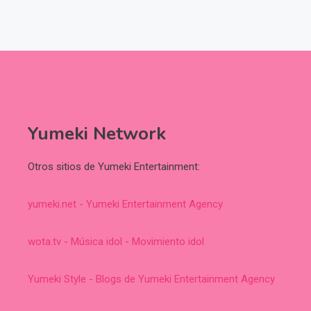
Yumeki Network
Otros sitios de Yumeki Entertainment:
yumeki.net - Yumeki Entertainment Agency
wota.tv - Música idol - Movimiento idol
Yumeki Style - Blogs de Yumeki Entertainment Agency