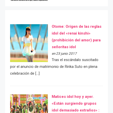
Otome: Orígen de las reglas
idol del «renai kinshi»
(prohibición del amor) para
señoritas idol
en 23 junio 2017
Tras el escándalo suscitado
por el anuncio de matrimonio de Ririka Suto en plena
celebración de […]
Matices idol hoy y ayer.
«Están surgiendo grupos
idol demasiado extraños» :