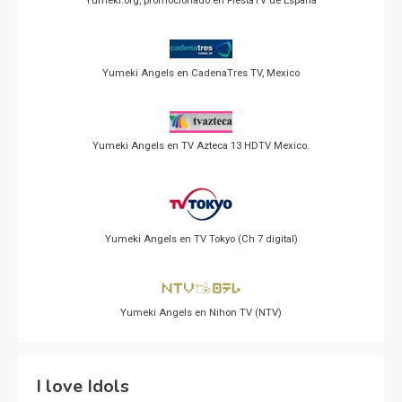
Yumeki.org, promocionado en FiestaTV de España
Yumeki Angels en CadenaTres TV, Mexico
Yumeki Angels en TV Azteca 13 HDTV Mexico.
Yumeki Angels en TV Tokyo (Ch 7 digital)
Yumeki Angels en Nihon TV (NTV)
I love Idols