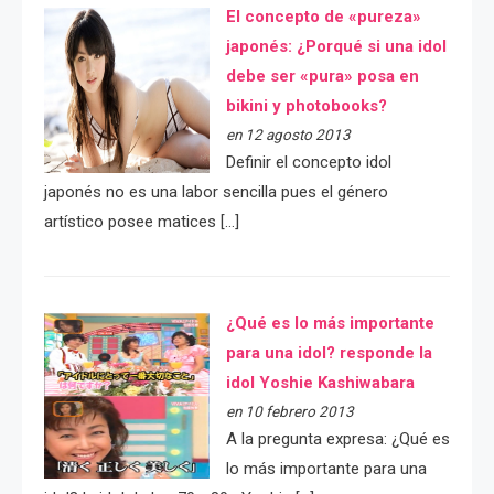
El concepto de «pureza»
japonés: ¿Porqué si una idol
debe ser «pura» posa en
bikini y photobooks?
en 12 agosto 2013
Definir el concepto idol
japonés no es una labor sencilla pues el género
artístico posee matices […]
¿Qué es lo más importante
para una idol? responde la
idol Yoshie Kashiwabara
en 10 febrero 2013
A la pregunta expresa: ¿Qué es
lo más importante para una