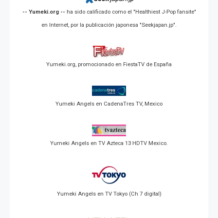
-- Yumeki.org --
ha sido calificado como el "Healthiest J-Pop fansite"
en Internet, por la publicación japonesa "Seekjapan.jp".
Yumeki.org, promocionado en FiestaTV de España
Yumeki Angels en CadenaTres TV, Mexico
Yumeki Angels en TV Azteca 13 HDTV Mexico.
Yumeki Angels en TV Tokyo (Ch 7 digital)