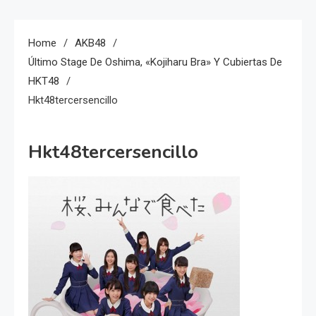
Home
AKB48
Último Stage De Oshima, «Kojiharu Bra» Y Cubiertas De
HKT48
Hkt48tercersencillo
Hkt48tercersencillo