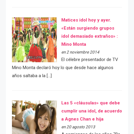
Matices idol hoy y ayer.
«Están surgiendo grupos
idol demasiado extraños» :
Mino Monta
en 2 noviembre 2014
El célebre presentador de TV
Mino Monta declaró hoy lo que desde hace algunos
años saltaba a la […]
Las 5 «cláusulas» que debe
cumplir una idol, de acuerdo
a Agnes Chan e hija
en 20 agosto 2013