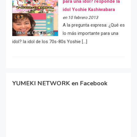
para una idol? responde la
idol Yoshie Kashiwabara
en 10 febrero 2013
A la pregunta expresa: ¿Qué es
lo más importante para una
idol? la idol de los 70s-80s Yoshie […]
YUMEKI NETWORK en Facebook