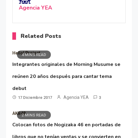
Agencia YEA
Related Posts
Hello! Project
4 MINS READ
Integrantes originales de Morning Musume se
reúnen 20 años después para cantar tema
debut
Agencia YEA
17 Diciembre 2017
3
AKB48
2 MINS READ
Colocan fotos de Nogizaka 46 en portadas de
libros que no tenían ventas y se convierten en