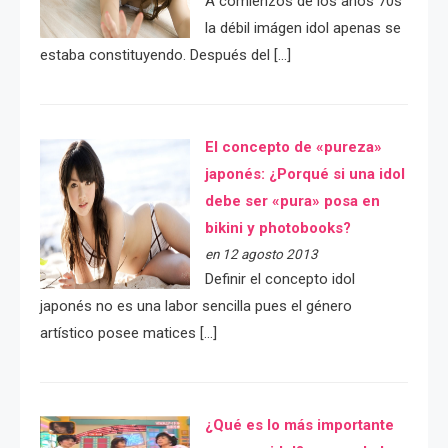
A comienzos de los años 70s
la débil imágen idol apenas se
estaba constituyendo. Después del […]
El concepto de «pureza»
japonés: ¿Porqué si una idol
debe ser «pura» posa en
bikini y photobooks?
en 12 agosto 2013
Definir el concepto idol
japonés no es una labor sencilla pues el género
artístico posee matices […]
¿Qué es lo más importante