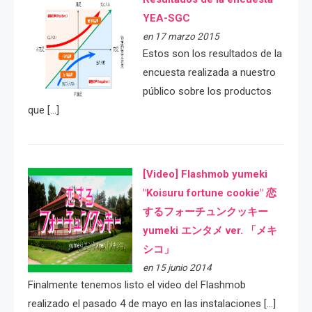
YEA-SGC
en 17 marzo 2015
Estos son los resultados de la
encuesta realizada a nuestro
público sobre los productos
que […]
[Video] Flashmob yumeki
"Koisuru fortune cookie" 恋
するフォーチュンクッキー
yumeki エンタメ ver. 「メキ
シコ」
en 15 junio 2014
Finalmente tenemos listo el video del Flashmob
realizado el pasado 4 de mayo en las instalaciones […]