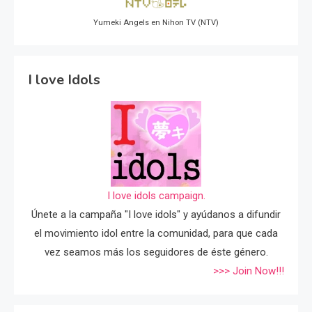
Yumeki Angels en Nihon TV (NTV)
I love Idols
I love idols campaign.
Únete a la campaña "I love idols" y ayúdanos a difundir
el movimiento idol entre la comunidad, para que cada
vez seamos más los seguidores de éste género.
>>> Join Now!!!