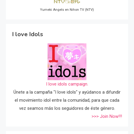
Yumeki Angels en Nihon TV (NTV)
I love Idols
I love idols campaign.
Únete a la campaña "I love idols" y ayúdanos a difundir
el movimiento idol entre la comunidad, para que cada
vez seamos más los seguidores de éste género.
>>> Join Now!!!