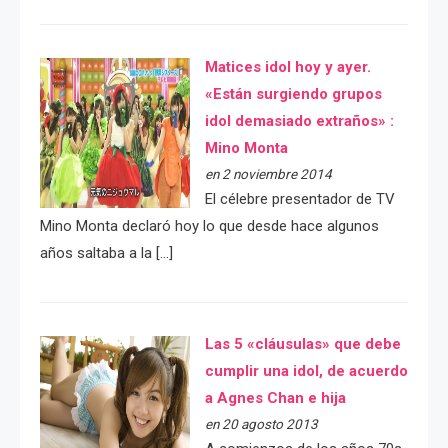
Matices idol hoy y ayer.
«Están surgiendo grupos
idol demasiado extraños» :
Mino Monta
en 2 noviembre 2014
El célebre presentador de TV
Mino Monta declaró hoy lo que desde hace algunos
años saltaba a la […]
Las 5 «cláusulas» que debe
cumplir una idol, de acuerdo
a Agnes Chan e hija
en 20 agosto 2013