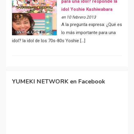
para una idol? responde la
idol Yoshie Kashiwabara
en 10 febrero 2013
A la pregunta expresa: ¿Qué es
lo más importante para una
idol? la idol de los 70s-80s Yoshie […]
YUMEKI NETWORK en Facebook