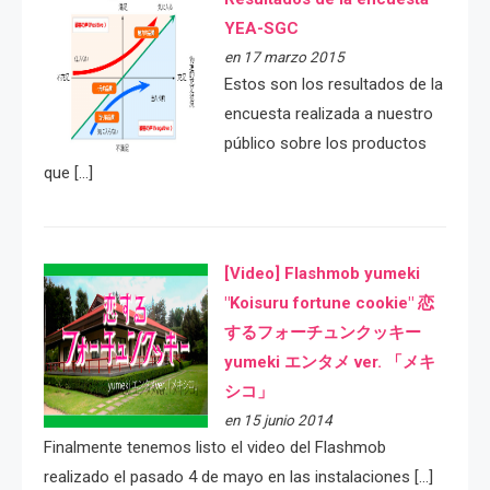
YEA-SGC
en 17 marzo 2015
Estos son los resultados de la
encuesta realizada a nuestro
público sobre los productos
que […]
[Video] Flashmob yumeki
"Koisuru fortune cookie" 恋
するフォーチュンクッキー
yumeki エンタメ ver. 「メキ
シコ」
en 15 junio 2014
Finalmente tenemos listo el video del Flashmob
realizado el pasado 4 de mayo en las instalaciones […]