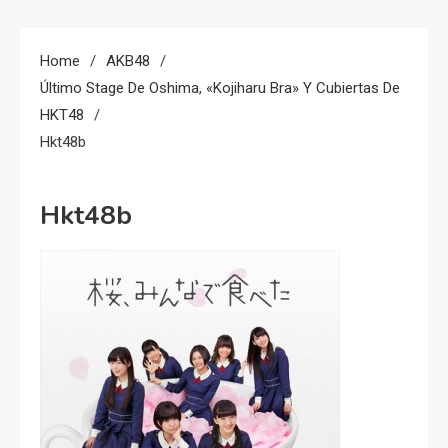
Home
AKB48
Último Stage De Oshima, «Kojiharu Bra» Y Cubiertas De
HKT48
Hkt48b
Hkt48b