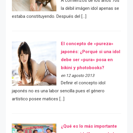
A comienzos de los años 70s
la débil imágen idol apenas se
estaba constituyendo. Después del […]
El concepto de «pureza»
japonés: ¿Porqué si una idol
debe ser «pura» posa en
bikini y photobooks?
en 12 agosto 2013
Definir el concepto idol
japonés no es una labor sencilla pues el género
artístico posee matices […]
¿Qué es lo más importante