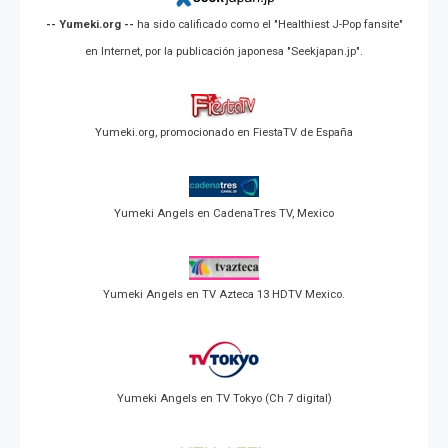
-- Yumeki.org --
ha sido calificado como el "Healthiest J-Pop fansite"
en Internet, por la publicación japonesa "Seekjapan.jp".
Yumeki.org, promocionado en FiestaTV de España
Yumeki Angels en CadenaTres TV, Mexico
Yumeki Angels en TV Azteca 13 HDTV Mexico.
Yumeki Angels en TV Tokyo (Ch 7 digital)