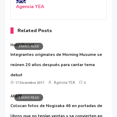
Agencia YEA
Related Posts
Hello! Project
4 MINS READ
Integrantes originales de Morning Musume se
reúnen 20 años después para cantar tema
debut
Agencia YEA
17 Diciembre 2017
3
AKB48
2 MINS READ
Colocan fotos de Nogizaka 46 en portadas de
libros que no tenían ventas y se convierten en