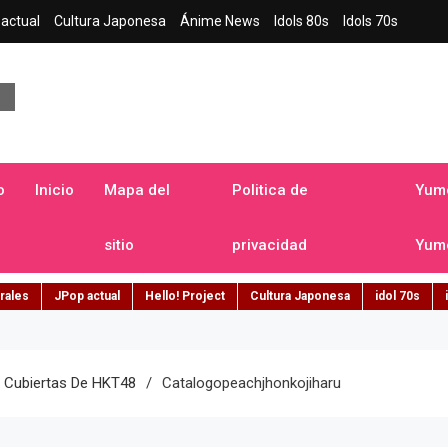
actual
Cultura Japonesa
Ánime News
Idols 80s
Idols 70s
a japonesa en español
o
Inicio
Mapa del
Politica de
Yume
sitio
privacidad
Yume
rales
JPop actual
Hello! Project
Cultura Japonesa
idol 70s
Y Cubiertas De HKT48
Catalogopeachjhonkojiharu