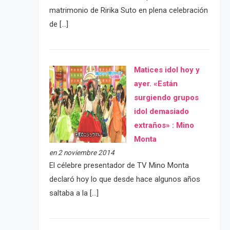
matrimonio de Ririka Suto en plena celebración
de […]
Matices idol hoy y
ayer. «Están
surgiendo grupos
idol demasiado
extraños» : Mino
Monta
en 2 noviembre 2014
El célebre presentador de TV Mino Monta
declaró hoy lo que desde hace algunos años
saltaba a la […]