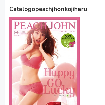
Catalogopeachjhonkojiharu