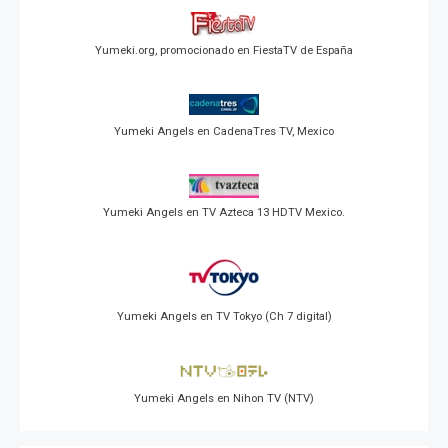
Yumeki.org, promocionado en FiestaTV de España
Yumeki Angels en CadenaTres TV, Mexico
Yumeki Angels en TV Azteca 13 HDTV Mexico.
Yumeki Angels en TV Tokyo (Ch 7 digital)
Yumeki Angels en Nihon TV (NTV)