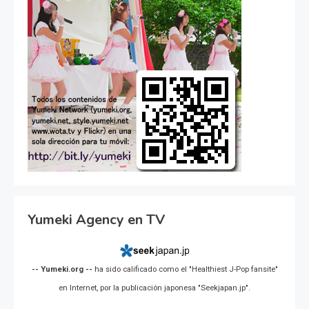
Yumeki Agency en TV
-- Yumeki.org --
ha sido calificado como el "Healthiest J-Pop fansite"
en Internet, por la publicación japonesa "Seekjapan.jp".