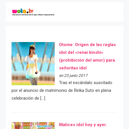
Otome: Orígen de las reglas
idol del «renai kinshi»
(prohibición del amor) para
señoritas idol
en 23 junio 2017
Tras el escándalo suscitado
por el anuncio de matrimonio de Ririka Suto en plena
celebración de […]
Matices idol hoy y ayer.