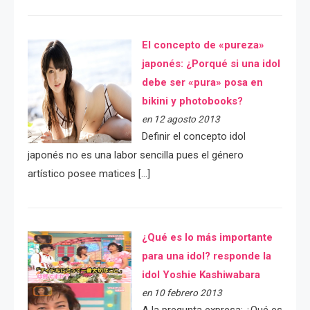
El concepto de «pureza»
japonés: ¿Porqué si una idol
debe ser «pura» posa en
bikini y photobooks?
en 12 agosto 2013
Definir el concepto idol
japonés no es una labor sencilla pues el género
artístico posee matices […]
¿Qué es lo más importante
para una idol? responde la
idol Yoshie Kashiwabara
en 10 febrero 2013
A la pregunta expresa: ¿Qué es