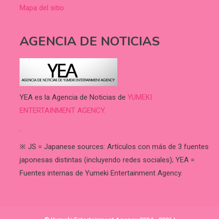
Mapa del sitio
AGENCIA DE NOTICIAS
YEA es la Agencia de Noticias de
YUMEKI
ENTERTAINMENT AGENCY.
.
※ JS = Japanese sources: Artículos con más de 3 fuentes
japonesas distintas (incluyendo redes sociales); YEA =
Fuentes internas de Yumeki Entertainment Agency.