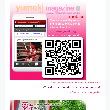
» Aviso de prensa en Yumeki Network »
¿Tu celular aún no dispone de lector qr-code?
» Descárgate uno gratis!