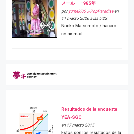
メール 1985年
por
yumeki05 J-PopParadise
en
11 marzo 2026 a las 5:23
Noriko Matsumoto / haruiro
no air mail
Resultados de la encuesta
YEA-SGC
en 17 marzo 2015
Estos son los resultados de la