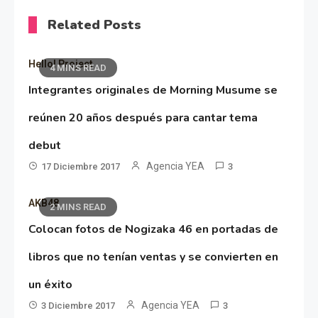
Related Posts
Hello! Project
4 MINS READ
Integrantes originales de Morning Musume se
reúnen 20 años después para cantar tema
debut
Agencia YEA
17 Diciembre 2017
3
AKB48
2 MINS READ
Colocan fotos de Nogizaka 46 en portadas de
libros que no tenían ventas y se convierten en
un éxito
Agencia YEA
3 Diciembre 2017
3