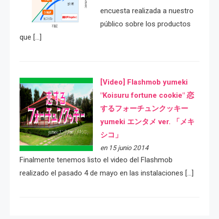
encuesta realizada a nuestro
público sobre los productos
que […]
[Video] Flashmob yumeki
"Koisuru fortune cookie" 恋
するフォーチュンクッキー
yumeki エンタメ ver. 「メキ
シコ」
en 15 junio 2014
Finalmente tenemos listo el video del Flashmob
realizado el pasado 4 de mayo en las instalaciones […]