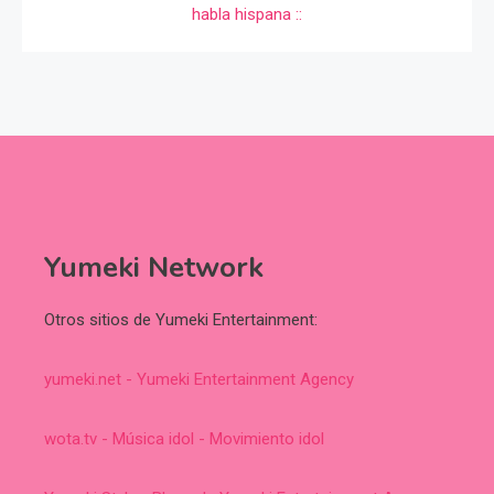
Yumeki Network
Otros sitios de Yumeki Entertainment:
yumeki.net - Yumeki Entertainment Agency
wota.tv - Música idol - Movimiento idol