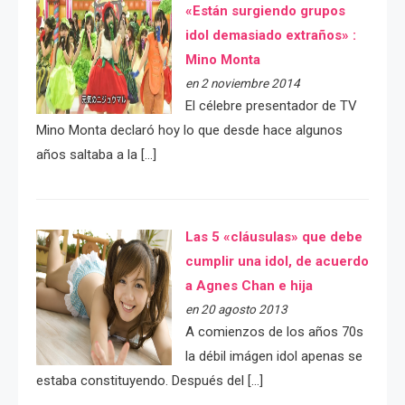
«Están surgiendo grupos
idol demasiado extraños» :
Mino Monta
en 2 noviembre 2014
El célebre presentador de TV
Mino Monta declaró hoy lo que desde hace algunos
años saltaba a la […]
Las 5 «cláusulas» que debe
cumplir una idol, de acuerdo
a Agnes Chan e hija
en 20 agosto 2013
A comienzos de los años 70s
la débil imágen idol apenas se
estaba constituyendo. Después del […]