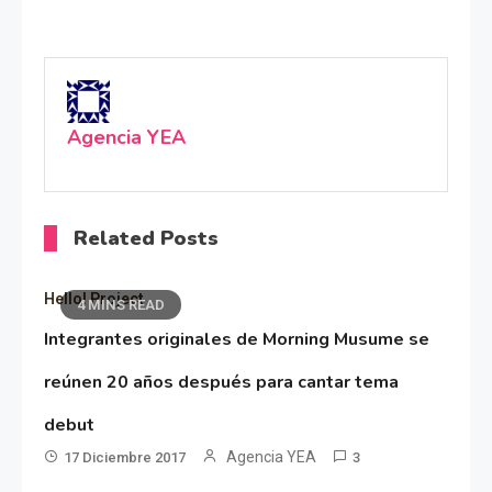
Agencia YEA
Related Posts
Hello! Project
4 MINS READ
Integrantes originales de Morning Musume se
reúnen 20 años después para cantar tema
debut
Agencia YEA
17 Diciembre 2017
3