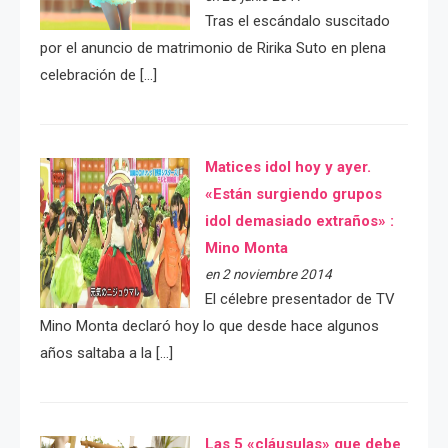
Tras el escándalo suscitado
por el anuncio de matrimonio de Ririka Suto en plena
celebración de […]
Matices idol hoy y ayer.
«Están surgiendo grupos
idol demasiado extraños» :
Mino Monta
en 2 noviembre 2014
El célebre presentador de TV
Mino Monta declaró hoy lo que desde hace algunos
años saltaba a la […]
Las 5 «cláusulas» que debe