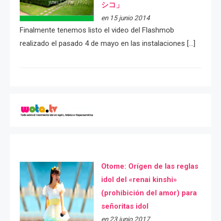
シコ」
en 15 junio 2014
Finalmente tenemos listo el video del Flashmob
realizado el pasado 4 de mayo en las instalaciones […]
Otome: Orígen de las reglas
idol del «renai kinshi»
(prohibición del amor) para
señoritas idol
en 23 junio 2017