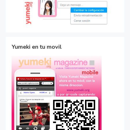
Yumeki en tu movil