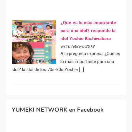
¿Qué es lo más importante
para una idol? responde la
idol Yoshie Kashiwabara
en 10 febrero 2013
A la pregunta expresa: ¿Qué es
lo más importante para una
idol? la idol de los 70s-80s Yoshie […]
YUMEKI NETWORK en Facebook