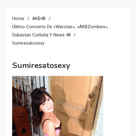
Home
AKB48
Último Concierto De «Warotas», «AKBZombies»,
Subastan Corbata Y News 48
Sumiresatosexy
Sumiresatosexy