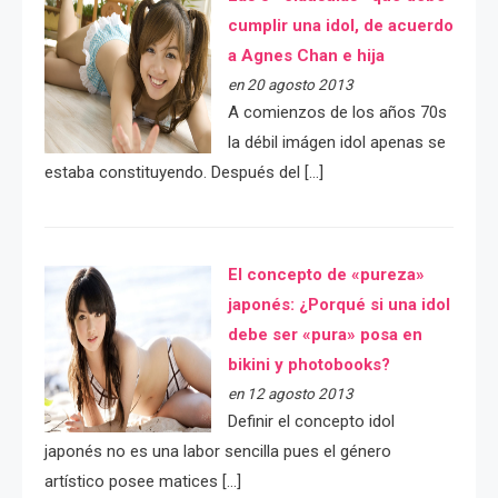
cumplir una idol, de acuerdo
a Agnes Chan e hija
en 20 agosto 2013
A comienzos de los años 70s
la débil imágen idol apenas se
estaba constituyendo. Después del […]
El concepto de «pureza»
japonés: ¿Porqué si una idol
debe ser «pura» posa en
bikini y photobooks?
en 12 agosto 2013
Definir el concepto idol
japonés no es una labor sencilla pues el género
artístico posee matices […]