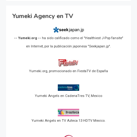
Yumeki Agency en TV
-- Yumeki.org --
ha sido calificado como el "Healthiest J-Pop fansite"
en Internet, por la publicación japonesa "Seekjapan.jp".
Yumeki.org, promocionado en FiestaTV de España
Yumeki Angels en CadenaTres TV, Mexico
Yumeki Angels en TV Azteca 13 HDTV Mexico.