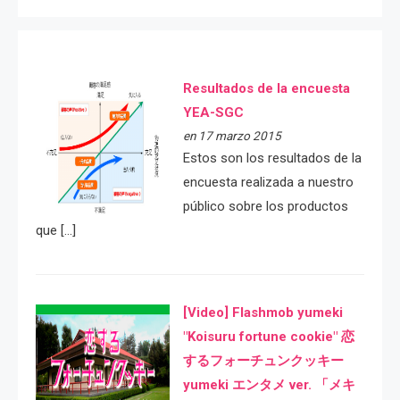
Resultados de la encuesta
YEA-SGC
en 17 marzo 2015
Estos son los resultados de la
encuesta realizada a nuestro
público sobre los productos
que […]
[Video] Flashmob yumeki
"Koisuru fortune cookie" 恋
するフォーチュンクッキー
yumeki エンタメ ver. 「メキ