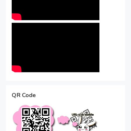
QR Code