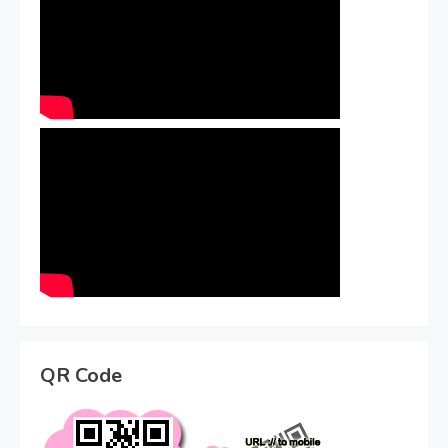
QR Code