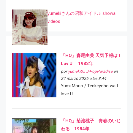
yumekiさんの昭和アイドル showa
videos
「HQ」森尾由美 天気予報は I
Luv U 1983年
por
yumeki05 J-PopParadise
en
27 marzo 2026 a las 3:44
Yumi Morio / Tenkeyoho wa I
love U
「HQ」菊池桃子 青春のいじ
わる 1984年