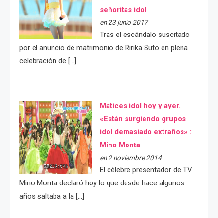
señoritas idol
en 23 junio 2017
Tras el escándalo suscitado
por el anuncio de matrimonio de Ririka Suto en plena
celebración de […]
Matices idol hoy y ayer.
«Están surgiendo grupos
idol demasiado extraños» :
Mino Monta
en 2 noviembre 2014
El célebre presentador de TV
Mino Monta declaró hoy lo que desde hace algunos
años saltaba a la […]