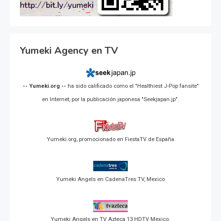
Yumeki Agency en TV
-- Yumeki.org --
ha sido calificado como el "Healthiest J-Pop fansite"
en Internet, por la publicación japonesa "Seekjapan.jp".
Yumeki.org, promocionado en FiestaTV de España
Yumeki Angels en CadenaTres TV, Mexico
Yumeki Angels en TV Azteca 13 HDTV Mexico.