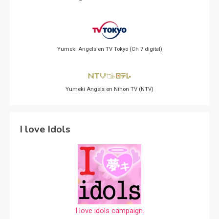
Yumeki Angels en TV Tokyo (Ch 7 digital)
Yumeki Angels en Nihon TV (NTV)
I love Idols
I love idols campaign.