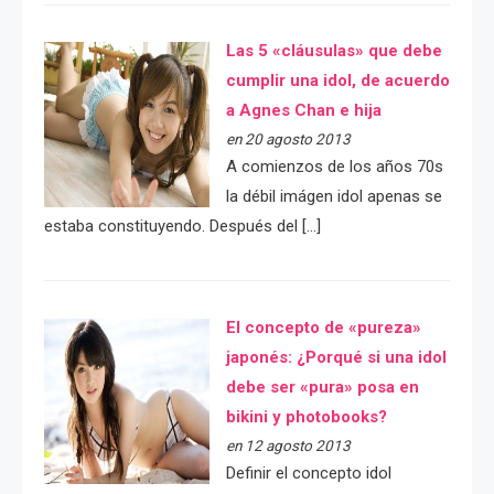
Las 5 «cláusulas» que debe
cumplir una idol, de acuerdo
a Agnes Chan e hija
en 20 agosto 2013
A comienzos de los años 70s
la débil imágen idol apenas se
estaba constituyendo. Después del […]
El concepto de «pureza»
japonés: ¿Porqué si una idol
debe ser «pura» posa en
bikini y photobooks?
en 12 agosto 2013
Definir el concepto idol