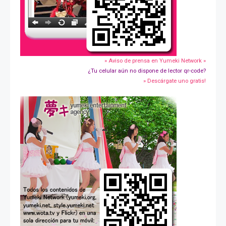
» Aviso de prensa en Yumeki Network »
¿Tu celular aún no dispone de lector qr-code?
» Descárgate uno gratis!