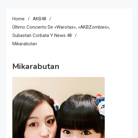
Home
AKB48
Último Concierto De «Warotas», «AKBZombies»,
Subastan Corbata Y News 48
Mikarabutan
Mikarabutan