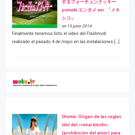
するフォーチュンクッキー
yumeki エンタメ ver. 「メキ
シコ」
en 15 junio 2014
Finalmente tenemos listo el video del Flashmob
realizado el pasado 4 de mayo en las instalaciones […]
Otome: Orígen de las reglas
idol del «renai kinshi»
(prohibición del amor) para