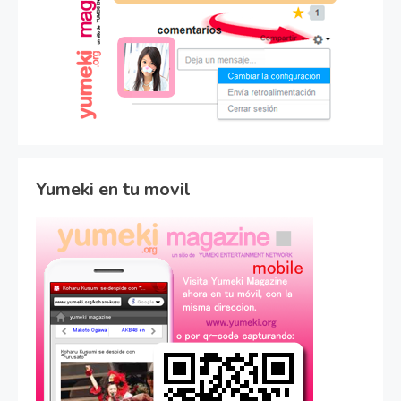
Yumeki en tu movil