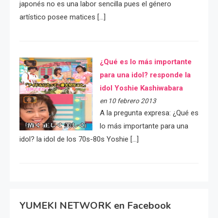
japonés no es una labor sencilla pues el género
artístico posee matices […]
¿Qué es lo más importante
para una idol? responde la
idol Yoshie Kashiwabara
en 10 febrero 2013
A la pregunta expresa: ¿Qué es
lo más importante para una
idol? la idol de los 70s-80s Yoshie […]
YUMEKI NETWORK en Facebook