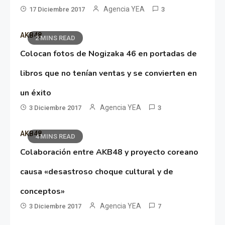
Agencia YEA
17 Diciembre 2017
3
AKB48
2 MINS READ
Colocan fotos de Nogizaka 46 en portadas de
libros que no tenían ventas y se convierten en
un éxito
Agencia YEA
3 Diciembre 2017
3
AKB48
4 MINS READ
Colaboración entre AKB48 y proyecto coreano
causa «desastroso choque cultural y de
conceptos»
Agencia YEA
3 Diciembre 2017
7