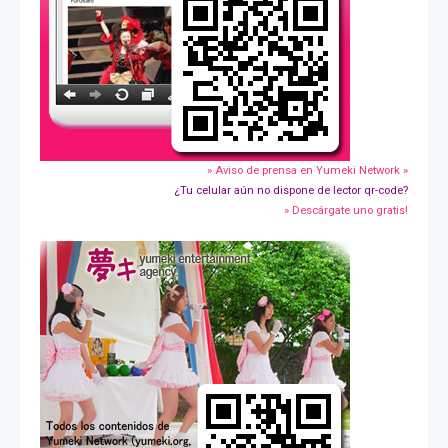
» Aviso de prensa en Yumeki Network »
¿Tu celular aún no dispone de lector qr-code?
» Descárgate uno gratis!