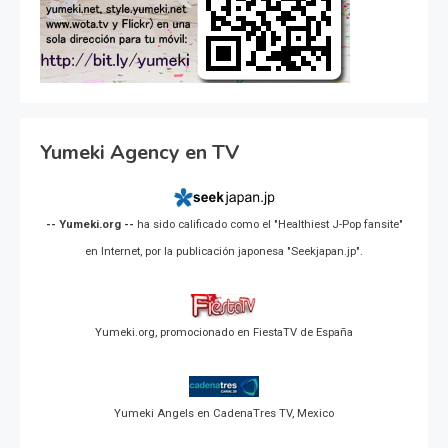
Yumeki Agency en TV
-- Yumeki.org --
ha sido calificado como el "Healthiest J-Pop fansite"
en Internet, por la publicación japonesa "Seekjapan.jp".
Yumeki.org, promocionado en FiestaTV de España
Yumeki Angels en CadenaTres TV, Mexico