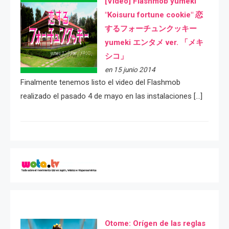
[Video] Flashmob yumeki
"Koisuru fortune cookie" 恋
するフォーチュンクッキー
yumeki エンタメ ver. 「メキ
シコ」
en 15 junio 2014
Finalmente tenemos listo el video del Flashmob
realizado el pasado 4 de mayo en las instalaciones […]
Otome: Orígen de las reglas