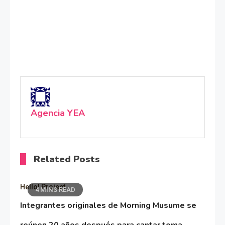
Agencia YEA
Related Posts
Hello! Project
4 MINS READ
Integrantes originales de Morning Musume se
reúnen 20 años después para cantar tema