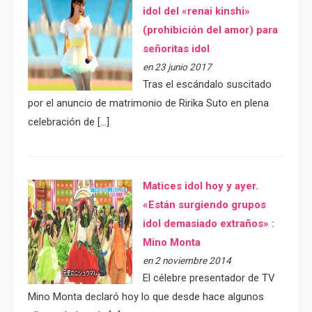
idol del «renai kinshi»
(prohibición del amor) para
señoritas idol
en 23 junio 2017
Tras el escándalo suscitado
por el anuncio de matrimonio de Ririka Suto en plena
celebración de […]
Matices idol hoy y ayer.
«Están surgiendo grupos
idol demasiado extraños» :
Mino Monta
en 2 noviembre 2014
El célebre presentador de TV
Mino Monta declaró hoy lo que desde hace algunos