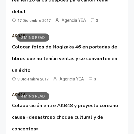
debut
Agencia YEA
17 Diciembre 2017
3
AKB48
2 MINS READ
Colocan fotos de Nogizaka 46 en portadas de
libros que no tenían ventas y se convierten en
un éxito
Agencia YEA
3 Diciembre 2017
3
AKB48
4 MINS READ
Colaboración entre AKB48 y proyecto coreano
causa «desastroso choque cultural y de
conceptos»