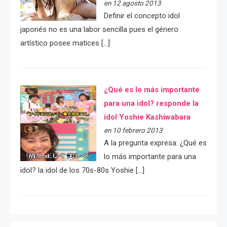
en 12 agosto 2013
Definir el concepto idol
japonés no es una labor sencilla pues el género
artístico posee matices […]
¿Qué es lo más importante
para una idol? responde la
idol Yoshie Kashiwabara
en 10 febrero 2013
A la pregunta expresa: ¿Qué es
lo más importante para una
idol? la idol de los 70s-80s Yoshie […]