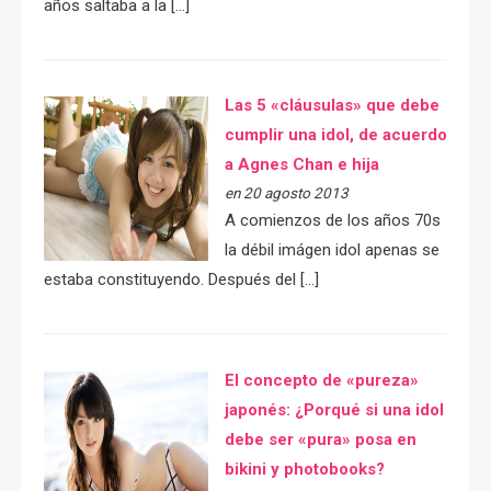
años saltaba a la […]
Las 5 «cláusulas» que debe
cumplir una idol, de acuerdo
a Agnes Chan e hija
en 20 agosto 2013
A comienzos de los años 70s
la débil imágen idol apenas se
estaba constituyendo. Después del […]
El concepto de «pureza»
japonés: ¿Porqué si una idol
debe ser «pura» posa en
bikini y photobooks?