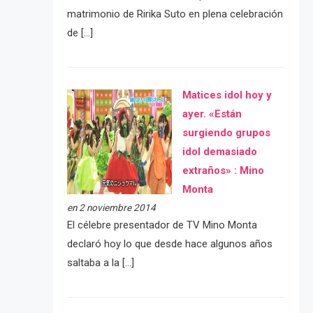
matrimonio de Ririka Suto en plena celebración
de […]
Matices idol hoy y
ayer. «Están
surgiendo grupos
idol demasiado
extraños» : Mino
Monta
en 2 noviembre 2014
El célebre presentador de TV Mino Monta
declaró hoy lo que desde hace algunos años
saltaba a la […]