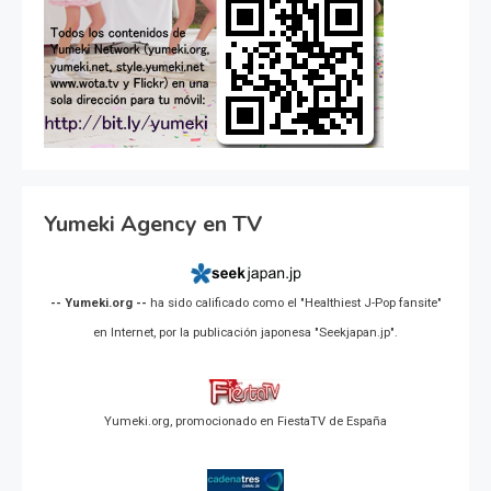
Yumeki Agency en TV
-- Yumeki.org --
ha sido calificado como el "Healthiest J-Pop fansite"
en Internet, por la publicación japonesa "Seekjapan.jp".
Yumeki.org, promocionado en FiestaTV de España