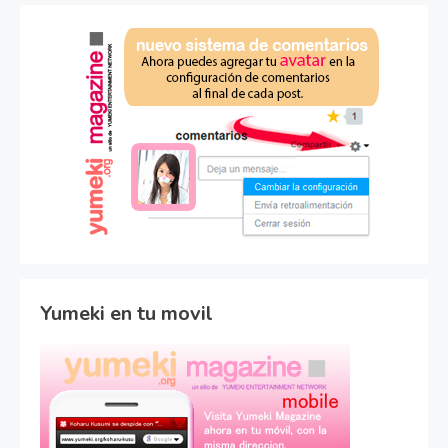
Yumeki en tu movil