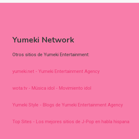
Yumeki Network
Otros sitios de Yumeki Entertainment:
yumeki.net - Yumeki Entertainment Agency
wota.tv - Música idol - Movimiento idol
Yumeki Style - Blogs de Yumeki Entertainment Agency
Top Sites - Los mejores sitios de J-Pop en habla hispana