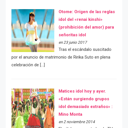
Otome: Orígen de las reglas
idol del «renai kinshi»
(prohibición del amor) para
señoritas idol
en 23 junio 2017
Tras el escándalo suscitado
por el anuncio de matrimonio de Ririka Suto en plena
celebración de […]
Matices idol hoy y ayer.
«Están surgiendo grupos
idol demasiado extraños» :
Mino Monta
en 2 noviembre 2014