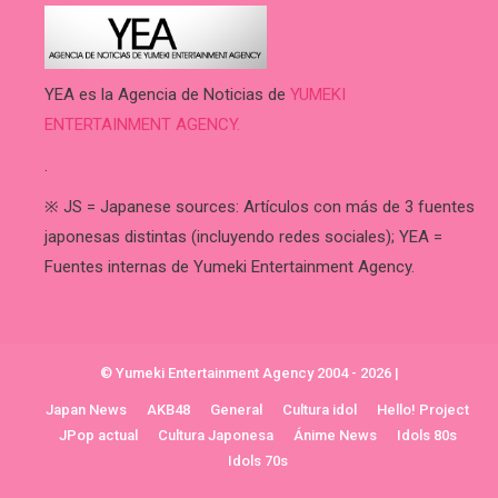
YEA es la Agencia de Noticias de
YUMEKI
ENTERTAINMENT AGENCY.
.
※ JS = Japanese sources: Artículos con más de 3 fuentes
japonesas distintas (incluyendo redes sociales); YEA =
Fuentes internas de Yumeki Entertainment Agency.
© Yumeki Entertainment Agency 2004 - 2026
|
Japan News
AKB48
General
Cultura idol
Hello! Project
JPop actual
Cultura Japonesa
Ánime News
Idols 80s
Idols 70s