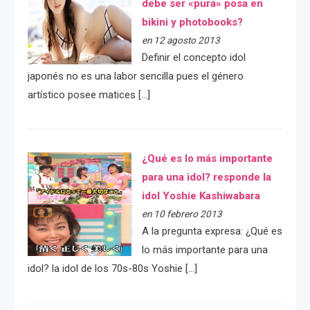
debe ser «pura» posa en
bikini y photobooks?
en 12 agosto 2013
Definir el concepto idol
japonés no es una labor sencilla pues el género
artístico posee matices […]
¿Qué es lo más importante
para una idol? responde la
idol Yoshie Kashiwabara
en 10 febrero 2013
A la pregunta expresa: ¿Qué es
lo más importante para una
idol? la idol de los 70s-80s Yoshie […]