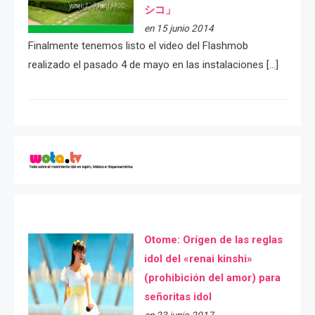
シコ」
en 15 junio 2014
Finalmente tenemos listo el video del Flashmob
realizado el pasado 4 de mayo en las instalaciones […]
Otome: Orígen de las reglas
idol del «renai kinshi»
(prohibición del amor) para
señoritas idol
en 23 junio 2017