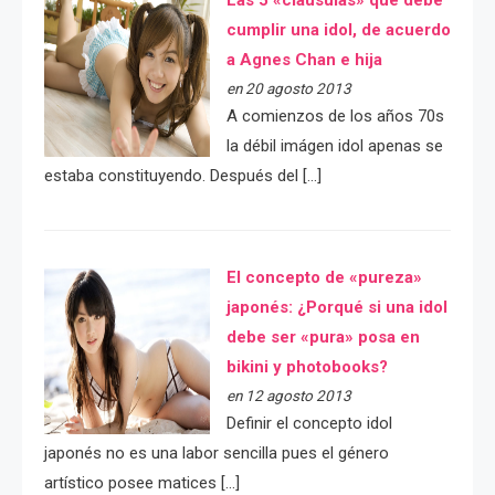
Las 5 «cláusulas» que debe
cumplir una idol, de acuerdo
a Agnes Chan e hija
en 20 agosto 2013
A comienzos de los años 70s
la débil imágen idol apenas se
estaba constituyendo. Después del […]
El concepto de «pureza»
japonés: ¿Porqué si una idol
debe ser «pura» posa en
bikini y photobooks?
en 12 agosto 2013
Definir el concepto idol
japonés no es una labor sencilla pues el género
artístico posee matices […]