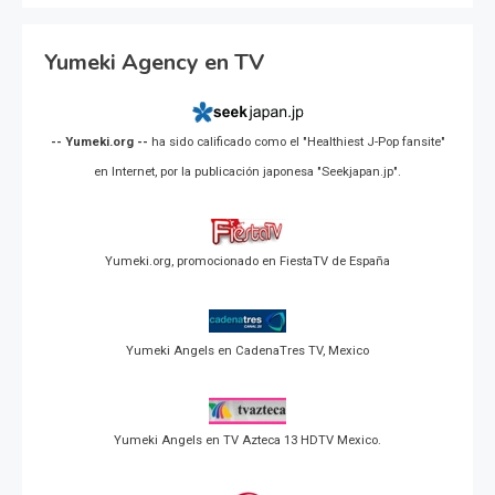
Yumeki Agency en TV
-- Yumeki.org --
ha sido calificado como el "Healthiest J-Pop fansite"
en Internet, por la publicación japonesa "Seekjapan.jp".
Yumeki.org, promocionado en FiestaTV de España
Yumeki Angels en CadenaTres TV, Mexico
Yumeki Angels en TV Azteca 13 HDTV Mexico.