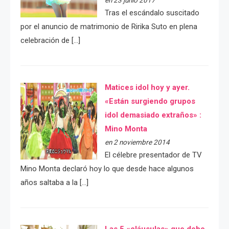
Tras el escándalo suscitado
por el anuncio de matrimonio de Ririka Suto en plena
celebración de […]
Matices idol hoy y ayer.
«Están surgiendo grupos
idol demasiado extraños» :
Mino Monta
en 2 noviembre 2014
El célebre presentador de TV
Mino Monta declaró hoy lo que desde hace algunos
años saltaba a la […]