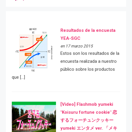
Resultados de la encuesta
YEA-SGC
en 17 marzo 2015
Estos son los resultados de la
encuesta realizada a nuestro
público sobre los productos
que […]
[Video] Flashmob yumeki
"Koisuru fortune cookie" 恋
するフォーチュンクッキー
yumeki エンタメ ver. 「メキ