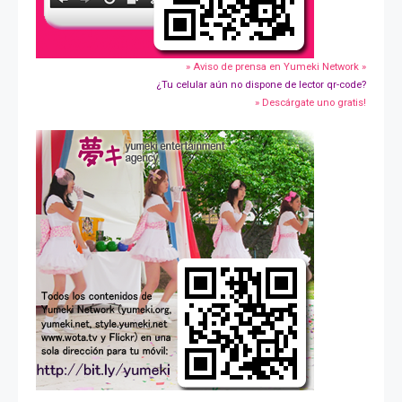
» Aviso de prensa en Yumeki Network »
¿Tu celular aún no dispone de lector qr-code?
» Descárgate uno gratis!