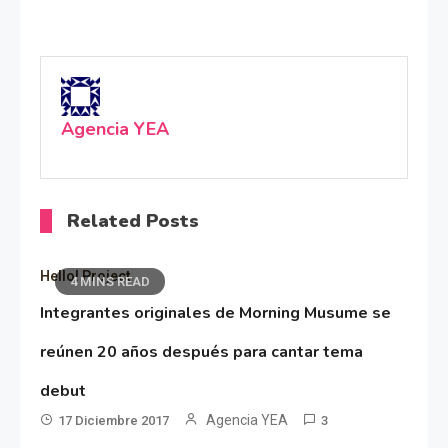
Agencia YEA
Related Posts
Hello! Project
4 MINS READ
Integrantes originales de Morning Musume se
reúnen 20 años después para cantar tema
debut
Agencia YEA
17 Diciembre 2017
3