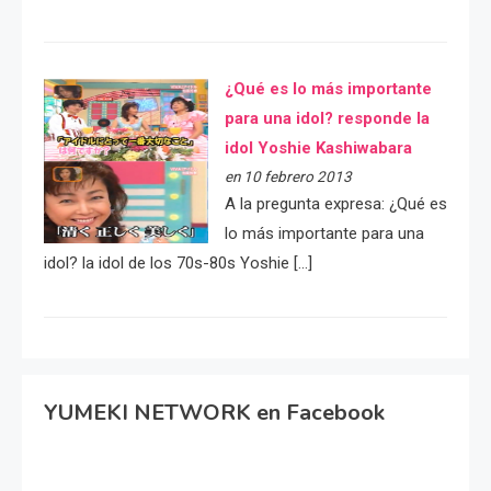
¿Qué es lo más importante
para una idol? responde la
idol Yoshie Kashiwabara
en 10 febrero 2013
A la pregunta expresa: ¿Qué es
lo más importante para una
idol? la idol de los 70s-80s Yoshie […]
YUMEKI NETWORK en Facebook