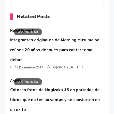
Related Posts
Hello! Project
4 MINS READ
Integrantes originales de Morning Musume se
reúnen 20 años después para cantar tema
debut
Agencia YEA
17 Diciembre 2017
3
AKB48
2 MINS READ
Colocan fotos de Nogizaka 46 en portadas de
libros que no tenían ventas y se convierten en
un éxito