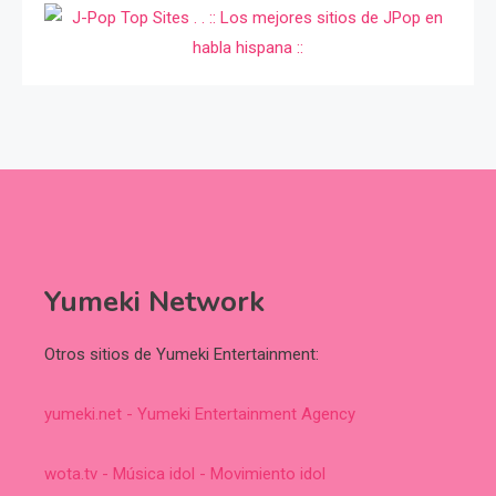
Yumeki Network
Otros sitios de Yumeki Entertainment:
yumeki.net - Yumeki Entertainment Agency
wota.tv - Música idol - Movimiento idol