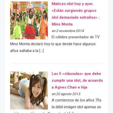
Matices idol hoy y ayer.
«Están surgiendo grupos
idol demasiado extraños» :
Mino Monta
en 2 noviembre 2014
El célebre presentador de TV
Mino Monta declaró hoy lo que desde hace algunos
años saltaba a la […]
Las 5 «cláusulas» que debe
cumplir una idol, de acuerdo
a Agnes Chan e hija
en 20 agosto 2013
A comienzos de los años 70s
la débil imágen idol apenas se