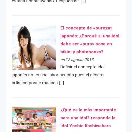
estaba constituyendo. Después del […]
El concepto de «pureza»
japonés: ¿Porqué si una idol
debe ser «pura» posa en
bikini y photobooks?
en 12 agosto 2013
Definir el concepto idol
japonés no es una labor sencilla pues el género
artístico posee matices […]
¿Qué es lo más importante
para una idol? responde la
idol Yoshie Kashiwabara