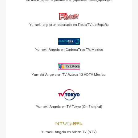
Yumeki.org, promocionado en FiestaTV de España
Yumeki Angels en CadenaTres TV, Mexico
Yumeki Angels en TV Azteca 13 HDTV Mexico.
Yumeki Angels en TV Tokyo (Ch 7 digital)
Yumeki Angels en Nihon TV (NTV)