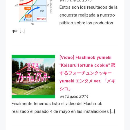
en 17 marzo 2015
Estos son los resultados de la
encuesta realizada a nuestro
público sobre los productos
que […]
[Video] Flashmob yumeki
"Koisuru fortune cookie" 恋
するフォーチュンクッキー
yumeki エンタメ ver. 「メキ
シコ」
en 15 junio 2014
Finalmente tenemos listo el video del Flashmob
realizado el pasado 4 de mayo en las instalaciones […]