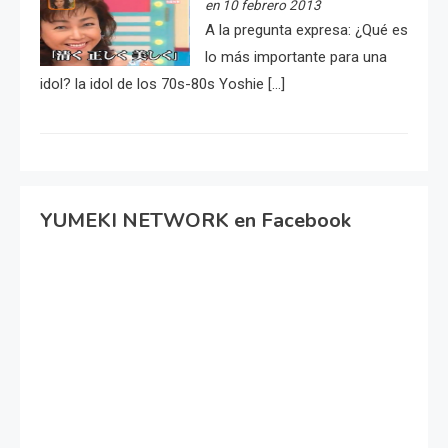
en 10 febrero 2013
A la pregunta expresa: ¿Qué es
lo más importante para una
idol? la idol de los 70s-80s Yoshie […]
YUMEKI NETWORK en Facebook