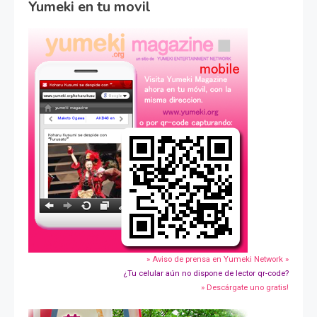
Yumeki en tu movil
» Aviso de prensa en Yumeki Network »
¿Tu celular aún no dispone de lector qr-code?
» Descárgate uno gratis!