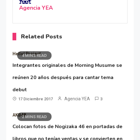
Agencia YEA
Related Posts
Hello! Project
4 MINS READ
Integrantes originales de Morning Musume se
reúnen 20 años después para cantar tema
debut
Agencia YEA
17 Diciembre 2017
3
AKB48
2 MINS READ
Colocan fotos de Nogizaka 46 en portadas de
libros que no tenían ventas y se convierten en