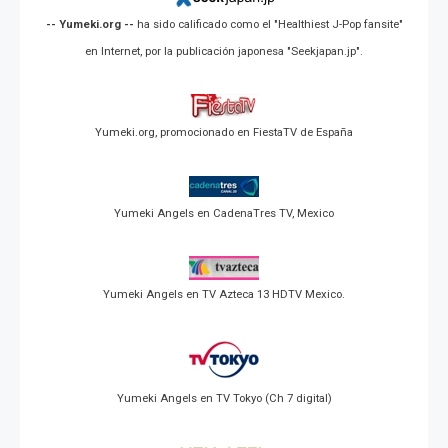
-- Yumeki.org --
ha sido calificado como el "Healthiest J-Pop fansite"
en Internet, por la publicación japonesa "Seekjapan.jp".
Yumeki.org, promocionado en FiestaTV de España
Yumeki Angels en CadenaTres TV, Mexico
Yumeki Angels en TV Azteca 13 HDTV Mexico.
Yumeki Angels en TV Tokyo (Ch 7 digital)