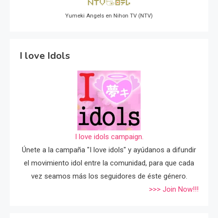
Yumeki Angels en Nihon TV (NTV)
I love Idols
I love idols campaign.
Únete a la campaña "I love idols" y ayúdanos a difundir
el movimiento idol entre la comunidad, para que cada
vez seamos más los seguidores de éste género.
>>> Join Now!!!