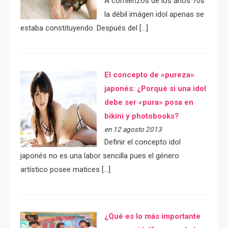
A comienzos de los años 70s
la débil imágen idol apenas se
estaba constituyendo. Después del […]
El concepto de «pureza»
japonés: ¿Porqué si una idol
debe ser «pura» posa en
bikini y photobooks?
en 12 agosto 2013
Definir el concepto idol
japonés no es una labor sencilla pues el género
artístico posee matices […]
¿Qué es lo más importante