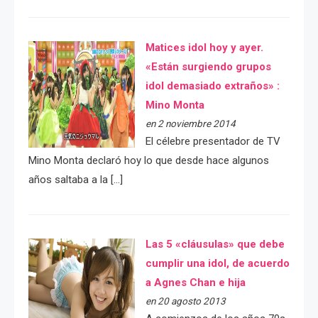
Matices idol hoy y ayer.
«Están surgiendo grupos
idol demasiado extraños» :
Mino Monta
en 2 noviembre 2014
El célebre presentador de TV
Mino Monta declaró hoy lo que desde hace algunos
años saltaba a la […]
Las 5 «cláusulas» que debe
cumplir una idol, de acuerdo
a Agnes Chan e hija
en 20 agosto 2013