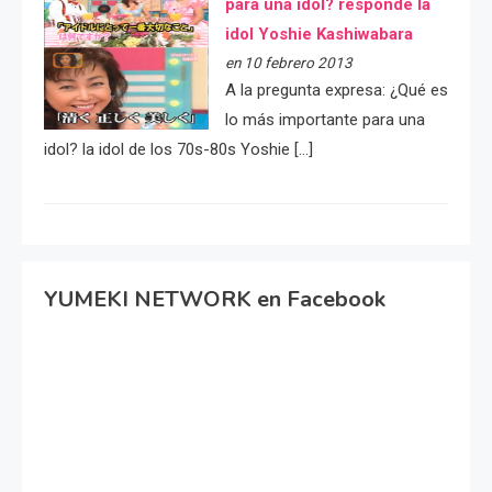
para una idol? responde la
idol Yoshie Kashiwabara
en 10 febrero 2013
A la pregunta expresa: ¿Qué es
lo más importante para una
idol? la idol de los 70s-80s Yoshie […]
YUMEKI NETWORK en Facebook