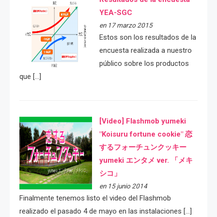
YEA-SGC
en 17 marzo 2015
Estos son los resultados de la
encuesta realizada a nuestro
público sobre los productos
que […]
[Video] Flashmob yumeki
"Koisuru fortune cookie" 恋
するフォーチュンクッキー
yumeki エンタメ ver. 「メキ
シコ」
en 15 junio 2014
Finalmente tenemos listo el video del Flashmob
realizado el pasado 4 de mayo en las instalaciones […]