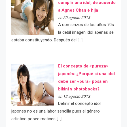
cumplir una idol, de acuerdo
a Agnes Chan e hija
en 20 agosto 2013
A comienzos de los años 70s
la débil imágen idol apenas se
estaba constituyendo. Después del […]
El concepto de «pureza»
japonés: ¿Porqué si una idol
debe ser «pura» posa en
bikini y photobooks?
en 12 agosto 2013
Definir el concepto idol
japonés no es una labor sencilla pues el género
artístico posee matices […]