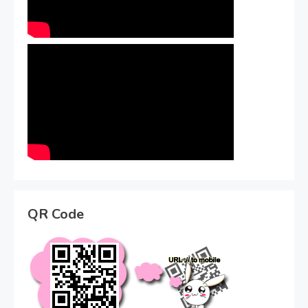
QR Code