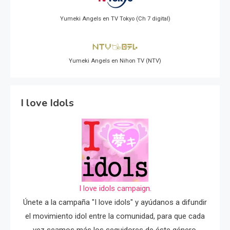
Yumeki Angels en TV Tokyo (Ch 7 digital)
Yumeki Angels en Nihon TV (NTV)
I love Idols
I love idols campaign.
Únete a la campaña "I love idols" y ayúdanos a difundir
el movimiento idol entre la comunidad, para que cada
vez seamos más los seguidores de éste género.