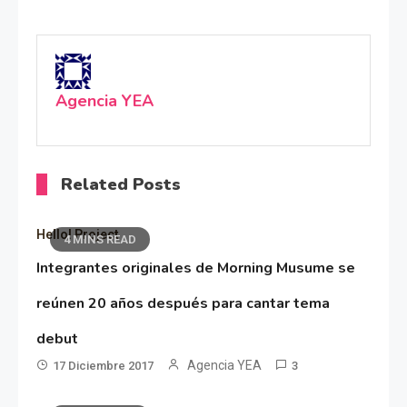
Agencia YEA
Related Posts
Hello! Project
4 MINS READ
Integrantes originales de Morning Musume se
reúnen 20 años después para cantar tema
debut
Agencia YEA
17 Diciembre 2017
3