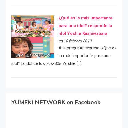
¿Qué es lo más importante
para una idol? responde la
idol Yoshie Kashiwabara
en 10 febrero 2013
A la pregunta expresa: ¿Qué es
lo más importante para una
idol? la idol de los 70s-80s Yoshie […]
YUMEKI NETWORK en Facebook