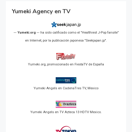
Yumeki Agency en TV
-- Yumeki.org --
ha sido calificado como el "Healthiest J-Pop fansite"
en Internet, por la publicación japonesa "Seekjapan.jp".
Yumeki.org, promocionado en FiestaTV de España
Yumeki Angels en CadenaTres TV, Mexico
Yumeki Angels en TV Azteca 13 HDTV Mexico.