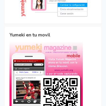
Yumeki en tu movil