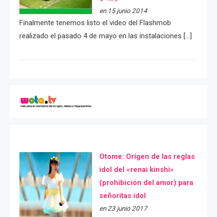
en 15 junio 2014
Finalmente tenemos listo el video del Flashmob
realizado el pasado 4 de mayo en las instalaciones […]
Otome: Orígen de las reglas
idol del «renai kinshi»
(prohibición del amor) para
señoritas idol
en 23 junio 2017