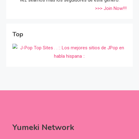
>>> Join Now!!!
Top
Yumeki Network