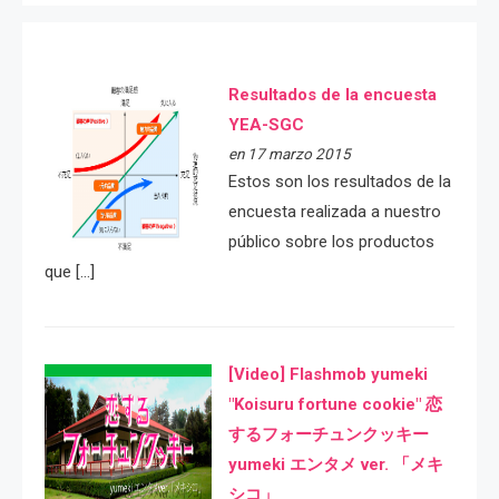
Resultados de la encuesta
YEA-SGC
en 17 marzo 2015
Estos son los resultados de la
encuesta realizada a nuestro
público sobre los productos
que […]
[Video] Flashmob yumeki
"Koisuru fortune cookie" 恋
するフォーチュンクッキー
yumeki エンタメ ver. 「メキ
シコ」