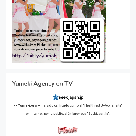
Yumeki Agency en TV
-- Yumeki.org --
ha sido calificado como el "Healthiest J-Pop fansite"
en Internet, por la publicación japonesa "Seekjapan.jp".