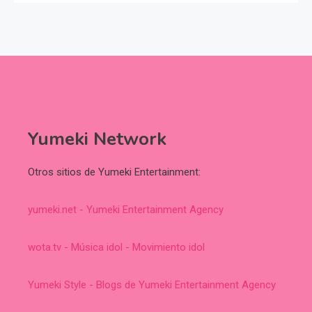
Yumeki Network
Otros sitios de Yumeki Entertainment:
yumeki.net - Yumeki Entertainment Agency
wota.tv - Música idol - Movimiento idol
Yumeki Style - Blogs de Yumeki Entertainment Agency