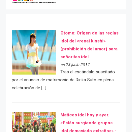
Otome: Orígen de las reglas
idol del «renai kinshi»
(prohibición del amor) para
señoritas idol
en 23 junio 2017
Tras el escándalo suscitado
por el anuncio de matrimonio de Ririka Suto en plena
celebración de […]
Matices idol hoy y ayer.
«Están surgiendo grupos
idol demasiado extraños» :