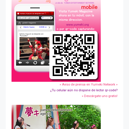
» Aviso de prensa en Yumeki Network »
¿Tu celular aún no dispone de lector qr-code?
» Descárgate uno gratis!