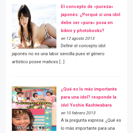
El concepto de «pureza»
japonés: ¿Porqué si una idol
debe ser «pura» posa en
bikini y photobooks?
en 12 agosto 2013
Definir el concepto idol
japonés no es una labor sencilla pues el género
artístico posee matices […]
¿Qué es lo más importante
para una idol? responde la
idol Yoshie Kashiwabara
en 10 febrero 2013
A la pregunta expresa: ¿Qué es
lo más importante para una