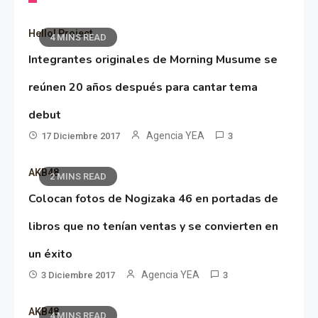
Hello! Project
4 MINS READ
Integrantes originales de Morning Musume se
reúnen 20 años después para cantar tema
debut
Agencia YEA
17 Diciembre 2017
3
AKB48
2 MINS READ
Colocan fotos de Nogizaka 46 en portadas de
libros que no tenían ventas y se convierten en
un éxito
Agencia YEA
3 Diciembre 2017
3
AKB48
4 MINS READ