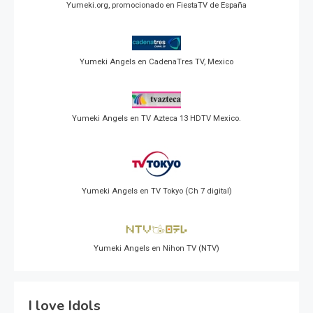
Yumeki.org, promocionado en FiestaTV de España
Yumeki Angels en CadenaTres TV, Mexico
Yumeki Angels en TV Azteca 13 HDTV Mexico.
Yumeki Angels en TV Tokyo (Ch 7 digital)
Yumeki Angels en Nihon TV (NTV)
I love Idols