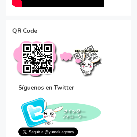
QR Code
Síguenos en Twitter