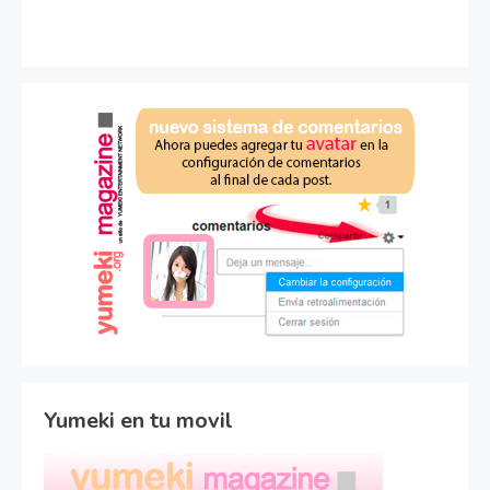
Yumeki en tu movil