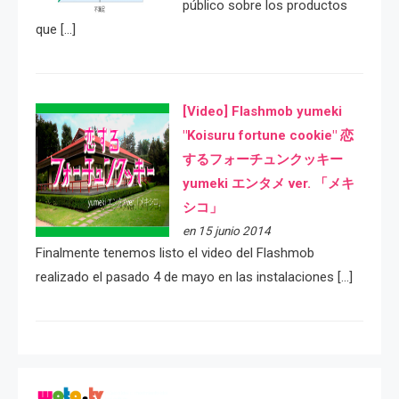
público sobre los productos
que […]
[Video] Flashmob yumeki
"Koisuru fortune cookie" 恋
するフォーチュンクッキー
yumeki エンタメ ver. 「メキ
シコ」
en 15 junio 2014
Finalmente tenemos listo el video del Flashmob
realizado el pasado 4 de mayo en las instalaciones […]