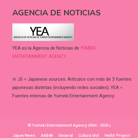
AGENCIA DE NOTICIAS
YEA es la Agencia de Noticias de
YUMEKI
ENTERTAINMENT AGENCY.
.
※ JS = Japanese sources: Artículos con más de 3 fuentes
japonesas distintas (incluyendo redes sociales); YEA =
Fuentes internas de Yumeki Entertainment Agency.
© Yumeki Entertainment Agency 2004 - 2026
|
Japan News
AKB48
General
Cultura idol
Hello! Project