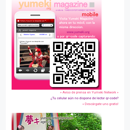
» Aviso de prensa en Yumeki Network »
¿Tu celular aún no dispone de lector qr-code?
» Descárgate uno gratis!