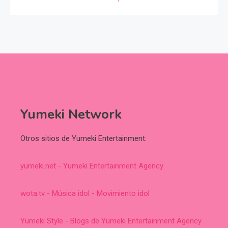
Yumeki Network
Otros sitios de Yumeki Entertainment:
yumeki.net - Yumeki Entertainment Agency
wota.tv - Música idol - Movimiento idol
Yumeki Style - Blogs de Yumeki Entertainment Agency