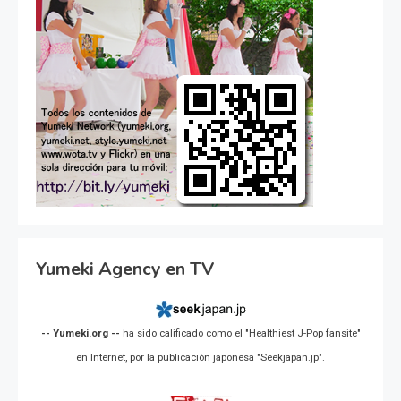
Yumeki Agency en TV
-- Yumeki.org --
ha sido calificado como el "Healthiest J-Pop fansite"
en Internet, por la publicación japonesa "Seekjapan.jp".