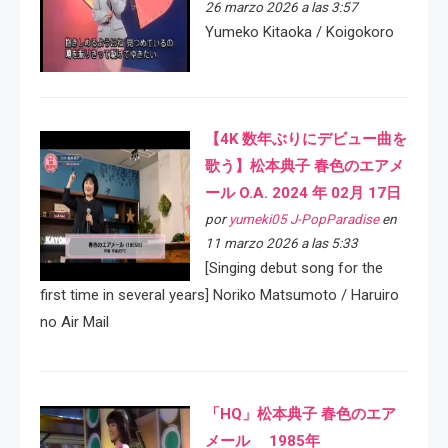
26 marzo 2026 a las 3:57
Yumeko Kitaoka / Koigokoro
【4K 数年ぶりにデビュー曲を
歌う】松本典子 春色のエアメ
ール O.A. 2024 年 02月 17日
por
yumeki05 J-PopParadise
en
11 marzo 2026 a las 5:33
[Singing debut song for the
first time in several years] Noriko Matsumoto / Haruiro
no Air Mail
「HQ」松本典子 春色のエア
メール 1985年