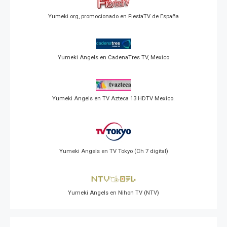
Yumeki.org, promocionado en FiestaTV de España
Yumeki Angels en CadenaTres TV, Mexico
Yumeki Angels en TV Azteca 13 HDTV Mexico.
Yumeki Angels en TV Tokyo (Ch 7 digital)
Yumeki Angels en Nihon TV (NTV)