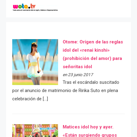
Otome: Orígen de las reglas
idol del «renai kinshi»
(prohibición del amor) para
señoritas idol
en 23 junio 2017
Tras el escándalo suscitado
por el anuncio de matrimonio de Ririka Suto en plena
celebración de […]
Matices idol hoy y ayer.
«Están surgiendo grupos