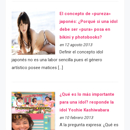
El concepto de «pureza»
japonés: ¿Porqué si una idol
debe ser «pura» posa en
bikini y photobooks?
en 12 agosto 2013
Definir el concepto idol
japonés no es una labor sencilla pues el género
artístico posee matices […]
¿Qué es lo más importante
para una idol? responde la
idol Yoshie Kashiwabara
en 10 febrero 2013
A la pregunta expresa: ¿Qué es