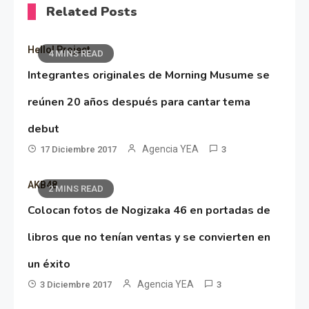
Related Posts
Hello! Project
4 MINS READ
Integrantes originales de Morning Musume se
reúnen 20 años después para cantar tema
debut
Agencia YEA
17 Diciembre 2017
3
AKB48
2 MINS READ
Colocan fotos de Nogizaka 46 en portadas de
libros que no tenían ventas y se convierten en
un éxito
Agencia YEA
3 Diciembre 2017
3