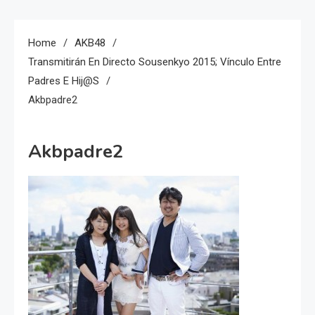
Home
AKB48
Transmitirán En Directo Sousenkyo 2015; Vínculo Entre
Padres E Hij@s
Akbpadre2
Akbpadre2