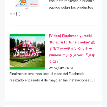
encuesta realizada a nuestro
público sobre los productos
que […]
[Video] Flashmob yumeki
"Koisuru fortune cookie" 恋
するフォーチュンクッキー
yumeki エンタメ ver. 「メキ
シコ」
en 15 junio 2014
Finalmente tenemos listo el video del Flashmob
realizado el pasado 4 de mayo en las instalaciones […]