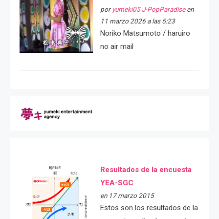
por
yumeki05 J-PopParadise
en
11 marzo 2026 a las 5:23
Noriko Matsumoto / haruiro
no air mail
Resultados de la encuesta
YEA-SGC
en 17 marzo 2015
Estos son los resultados de la