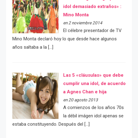
idol demasiado extraños» :
Mino Monta
en 2 noviembre 2014
El célebre presentador de TV
Mino Monta declaró hoy lo que desde hace algunos
años saltaba a la […]
Las 5 «cláusulas» que debe
cumplir una idol, de acuerdo
a Agnes Chan e hija
en 20 agosto 2013
A comienzos de los años 70s
la débil imágen idol apenas se
estaba constituyendo. Después del […]