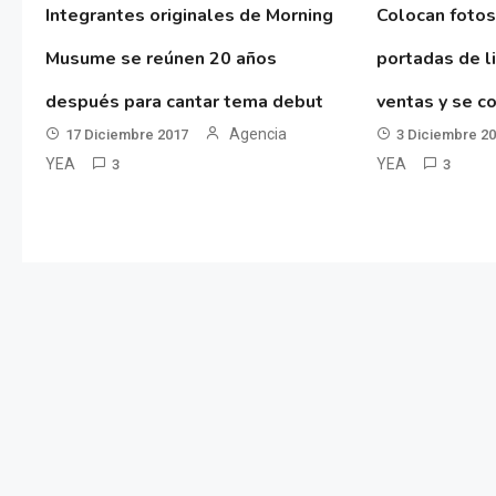
Integrantes originales de Morning
Colocan fotos
Musume se reúnen 20 años
portadas de l
después para cantar tema debut
ventas y se co
Agencia
17 Diciembre 2017
3 Diciembre 2
YEA
YEA
3
3