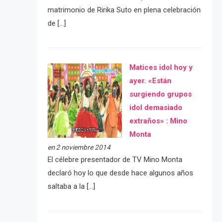
matrimonio de Ririka Suto en plena celebración
de […]
Matices idol hoy y
ayer. «Están
surgiendo grupos
idol demasiado
extraños» : Mino
Monta
en 2 noviembre 2014
El célebre presentador de TV Mino Monta
declaró hoy lo que desde hace algunos años
saltaba a la […]