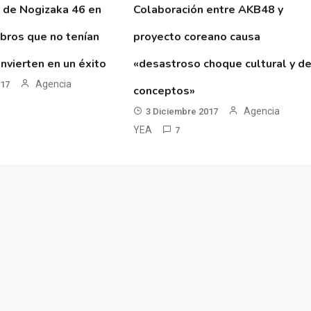
 de Nogizaka 46 en
Colaboración entre AKB48 y
ibros que no tenían
proyecto coreano causa
nvierten en un éxito
«desastroso choque cultural y d
Agencia
017
conceptos»
Agencia
3 Diciembre 2017
YEA
7