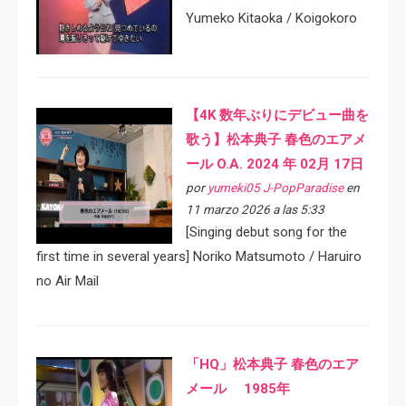
Yumeko Kitaoka / Koigokoro
【4K 数年ぶりにデビュー曲を
歌う】松本典子 春色のエアメ
ール O.A. 2024 年 02月 17日
por
yumeki05 J-PopParadise
en
11 marzo 2026 a las 5:33
[Singing debut song for the
first time in several years] Noriko Matsumoto / Haruiro
no Air Mail
「HQ」松本典子 春色のエア
メール 1985年