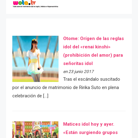
Otome: Orígen de las reglas
idol del «renai kinshi»
(prohibición del amor) para
señoritas idol
en 23 junio 2017
Tras el escándalo suscitado
por el anuncio de matrimonio de Ririka Suto en plena
celebración de […]
Matices idol hoy y ayer.
«Están surgiendo grupos