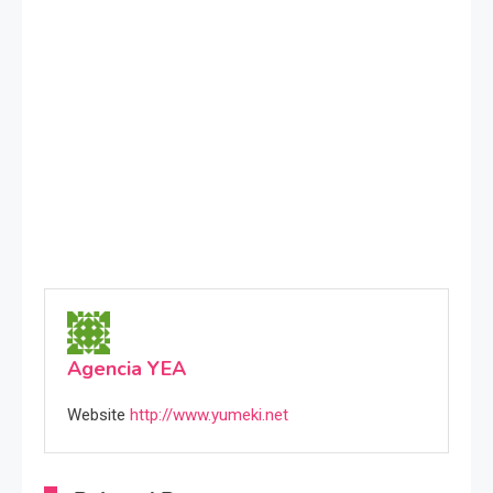
Agencia YEA
Website
http://www.yumeki.net