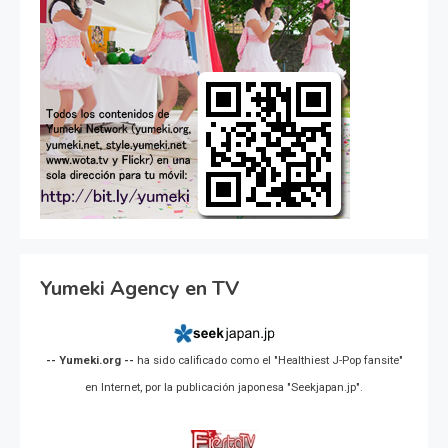
Yumeki Agency en TV
-- Yumeki.org --
ha sido calificado como el "Healthiest J-Pop fansite"
en Internet, por la publicación japonesa "Seekjapan.jp".