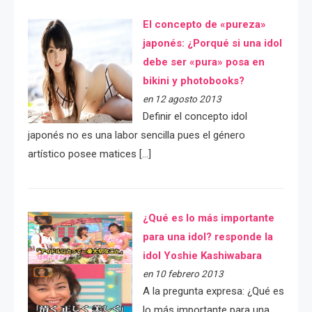
El concepto de «pureza»
japonés: ¿Porqué si una idol
debe ser «pura» posa en
bikini y photobooks?
en 12 agosto 2013
Definir el concepto idol
japonés no es una labor sencilla pues el género
artístico posee matices […]
¿Qué es lo más importante
para una idol? responde la
idol Yoshie Kashiwabara
en 10 febrero 2013
A la pregunta expresa: ¿Qué es
lo más importante para una