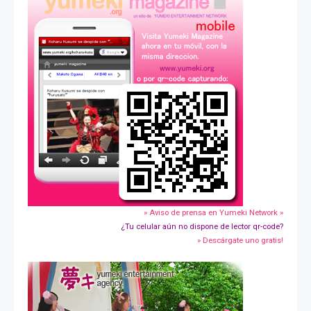
» Aviso de prensa en Yumeki Network »
¿Tu celular aún no dispone de lector qr-code?
» Descárgate uno gratis!