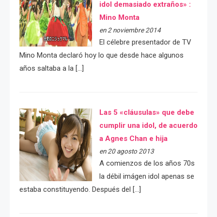
idol demasiado extraños» :
Mino Monta
en 2 noviembre 2014
El célebre presentador de TV
Mino Monta declaró hoy lo que desde hace algunos
años saltaba a la […]
Las 5 «cláusulas» que debe
cumplir una idol, de acuerdo
a Agnes Chan e hija
en 20 agosto 2013
A comienzos de los años 70s
la débil imágen idol apenas se
estaba constituyendo. Después del […]