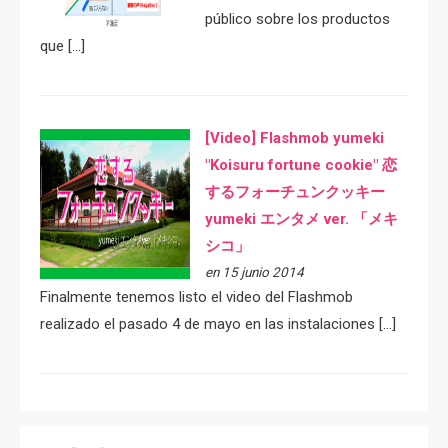
público sobre los productos
que […]
[Video] Flashmob yumeki
"Koisuru fortune cookie" 恋
するフォーチュンクッキー
yumeki エンタメ ver. 「メキ
シコ」
en 15 junio 2014
Finalmente tenemos listo el video del Flashmob
realizado el pasado 4 de mayo en las instalaciones […]