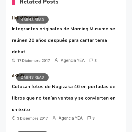
Related Posts
Hello! Project
4 MINS READ
Integrantes originales de Morning Musume se
reúnen 20 años después para cantar tema
debut
Agencia YEA
17 Diciembre 2017
3
AKB48
2 MINS READ
Colocan fotos de Nogizaka 46 en portadas de
libros que no tenían ventas y se convierten en
un éxito
Agencia YEA
3 Diciembre 2017
3