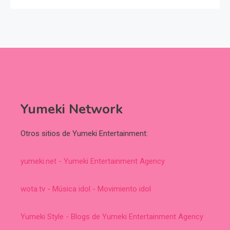
Yumeki Network
Otros sitios de Yumeki Entertainment:
yumeki.net - Yumeki Entertainment Agency
wota.tv - Música idol - Movimiento idol
Yumeki Style - Blogs de Yumeki Entertainment Agency