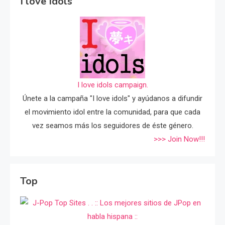
I love Idols
I love idols campaign.
Únete a la campaña "I love idols" y ayúdanos a difundir
el movimiento idol entre la comunidad, para que cada
vez seamos más los seguidores de éste género.
>>> Join Now!!!
Top