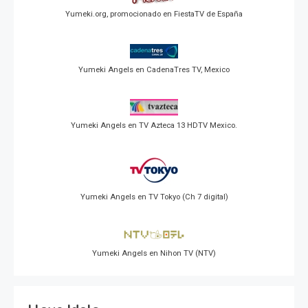
Yumeki.org, promocionado en FiestaTV de España
Yumeki Angels en CadenaTres TV, Mexico
Yumeki Angels en TV Azteca 13 HDTV Mexico.
Yumeki Angels en TV Tokyo (Ch 7 digital)
Yumeki Angels en Nihon TV (NTV)