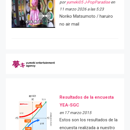
por
yumeki05 J-PopParadise
en
11 marzo 2026 a las 5:23
Noriko Matsumoto / haruiro
no air mail
Resultados de la encuesta
YEA-SGC
en 17 marzo 2015
Estos son los resultados de la
encuesta realizada a nuestro