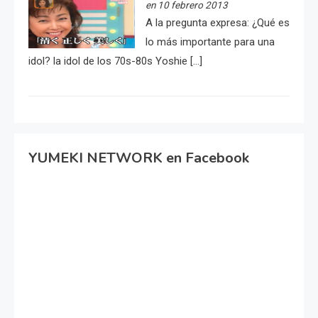
en 10 febrero 2013
A la pregunta expresa: ¿Qué es
lo más importante para una
idol? la idol de los 70s-80s Yoshie […]
YUMEKI NETWORK en Facebook