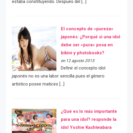
estaba constituyendo. Después del […]
El concepto de «pureza»
japonés: ¿Porqué si una idol
debe ser «pura» posa en
bikini y photobooks?
en 12 agosto 2013
Definir el concepto idol
japonés no es una labor sencilla pues el género
artístico posee matices […]
¿Qué es lo más importante
para una idol? responde la
idol Yoshie Kashiwabara