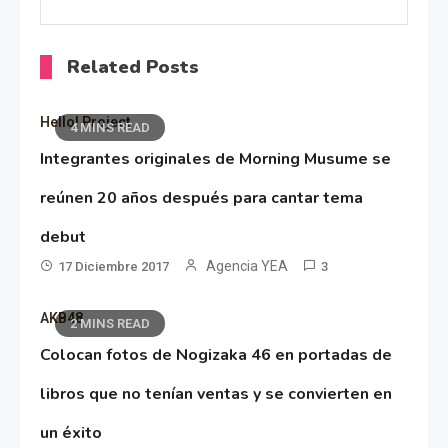
Related Posts
Hello! Project
4 MINS READ
Integrantes originales de Morning Musume se
reúnen 20 años después para cantar tema
debut
Agencia YEA
17 Diciembre 2017
3
AKB48
2 MINS READ
Colocan fotos de Nogizaka 46 en portadas de
libros que no tenían ventas y se convierten en
un éxito