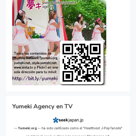
Yumeki Agency en TV
-- Yumeki.org --
ha sido calificado como el "Healthiest J-Pop fansite"