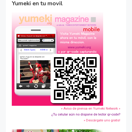
Yumeki en tu movil
» Aviso de prensa en Yumeki Network »
¿Tu celular aún no dispone de lector qr-code?
» Descárgate uno gratis!