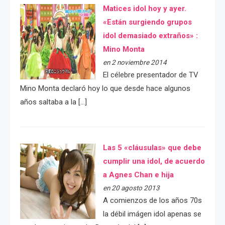
Matices idol hoy y ayer.
«Están surgiendo grupos
idol demasiado extraños» :
Mino Monta
en 2 noviembre 2014
El célebre presentador de TV
Mino Monta declaró hoy lo que desde hace algunos
años saltaba a la […]
Las 5 «cláusulas» que debe
cumplir una idol, de acuerdo
a Agnes Chan e hija
en 20 agosto 2013
A comienzos de los años 70s
la débil imágen idol apenas se