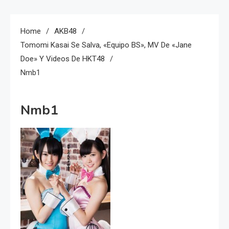
Home
AKB48
Tomomi Kasai Se Salva, «equipo BS», MV De «Jane
Doe» Y Videos De HKT48
Nmb1
Nmb1