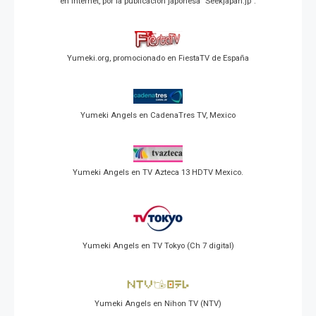
en Internet, por la publicación japonesa "Seekjapan.jp".
Yumeki.org, promocionado en FiestaTV de España
Yumeki Angels en CadenaTres TV, Mexico
Yumeki Angels en TV Azteca 13 HDTV Mexico.
Yumeki Angels en TV Tokyo (Ch 7 digital)
Yumeki Angels en Nihon TV (NTV)