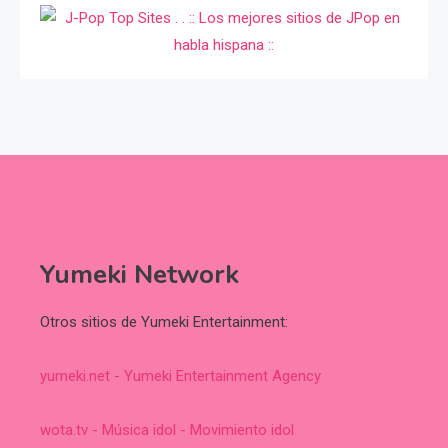
Yumeki Network
Otros sitios de Yumeki Entertainment:
yumeki.net - Yumeki Entertainment Agency
wota.tv - Música idol - Movimiento idol