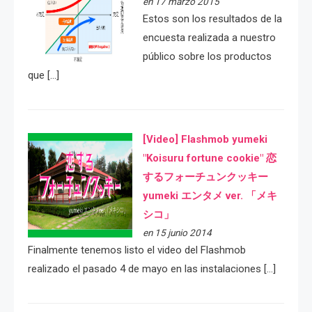
en 17 marzo 2015
Estos son los resultados de la
encuesta realizada a nuestro
público sobre los productos
que […]
[Video] Flashmob yumeki
"Koisuru fortune cookie" 恋
するフォーチュンクッキー
yumeki エンタメ ver. 「メキ
シコ」
en 15 junio 2014
Finalmente tenemos listo el video del Flashmob
realizado el pasado 4 de mayo en las instalaciones […]