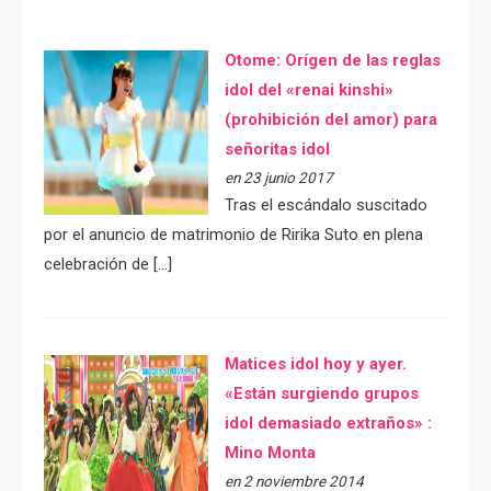
Otome: Orígen de las reglas
idol del «renai kinshi»
(prohibición del amor) para
señoritas idol
en 23 junio 2017
Tras el escándalo suscitado
por el anuncio de matrimonio de Ririka Suto en plena
celebración de […]
Matices idol hoy y ayer.
«Están surgiendo grupos
idol demasiado extraños» :
Mino Monta
en 2 noviembre 2014