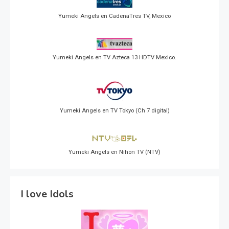
Yumeki Angels en CadenaTres TV, Mexico
Yumeki Angels en TV Azteca 13 HDTV Mexico.
Yumeki Angels en TV Tokyo (Ch 7 digital)
Yumeki Angels en Nihon TV (NTV)
I love Idols