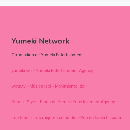
Yumeki Network
Otros sitios de Yumeki Entertainment:
yumeki.net - Yumeki Entertainment Agency
wota.tv - Música idol - Movimiento idol
Yumeki Style - Blogs de Yumeki Entertainment Agency
Top Sites - Los mejores sitios de J-Pop en habla hispana