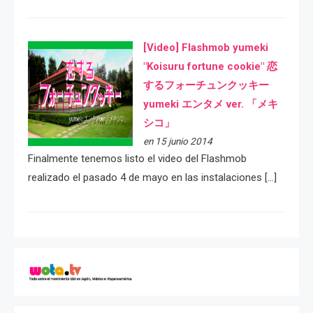
[Video] Flashmob yumeki
"Koisuru fortune cookie" 恋
するフォーチュンクッキー
yumeki エンタメ ver. 「メキ
シコ」
en 15 junio 2014
Finalmente tenemos listo el video del Flashmob
realizado el pasado 4 de mayo en las instalaciones […]