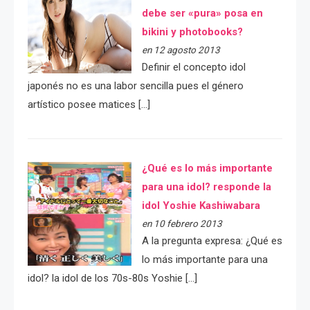
debe ser «pura» posa en
bikini y photobooks?
en 12 agosto 2013
Definir el concepto idol
japonés no es una labor sencilla pues el género
artístico posee matices […]
¿Qué es lo más importante
para una idol? responde la
idol Yoshie Kashiwabara
en 10 febrero 2013
A la pregunta expresa: ¿Qué es
lo más importante para una
idol? la idol de los 70s-80s Yoshie […]