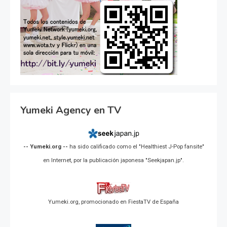
Yumeki Agency en TV
-- Yumeki.org --
ha sido calificado como el "Healthiest J-Pop fansite"
en Internet, por la publicación japonesa "Seekjapan.jp".
Yumeki.org, promocionado en FiestaTV de España