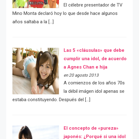
El célebre presentador de TV
Mino Monta declaró hoy lo que desde hace algunos
años saltaba a la […]
Las 5 «cláusulas» que debe
cumplir una idol, de acuerdo
a Agnes Chan e hija
en 20 agosto 2013
A comienzos de los años 70s
la débil imágen idol apenas se
estaba constituyendo. Después del […]
El concepto de «pureza»
japonés: ¿Porqué si una idol