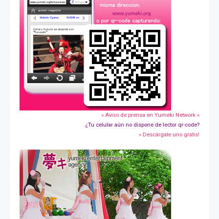
» Aviso de prensa en Yumeki Network »
¿Tu celular aún no dispone de lector qr-code?
» Descárgate uno gratis!