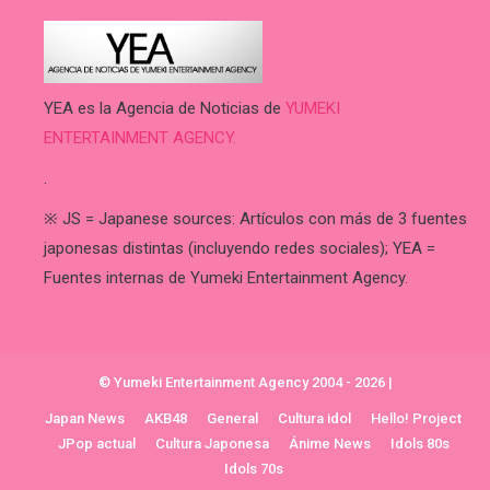
YEA es la Agencia de Noticias de
YUMEKI
ENTERTAINMENT AGENCY.
.
※ JS = Japanese sources: Artículos con más de 3 fuentes
japonesas distintas (incluyendo redes sociales); YEA =
Fuentes internas de Yumeki Entertainment Agency.
© Yumeki Entertainment Agency 2004 - 2026
|
Japan News
AKB48
General
Cultura idol
Hello! Project
JPop actual
Cultura Japonesa
Ánime News
Idols 80s
Idols 70s