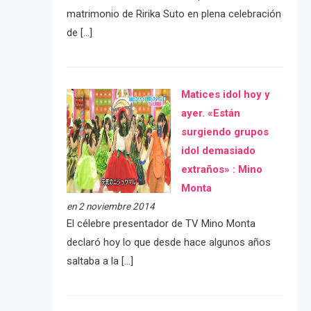
matrimonio de Ririka Suto en plena celebración
de […]
Matices idol hoy y
ayer. «Están
surgiendo grupos
idol demasiado
extraños» : Mino
Monta
en 2 noviembre 2014
El célebre presentador de TV Mino Monta
declaró hoy lo que desde hace algunos años
saltaba a la […]