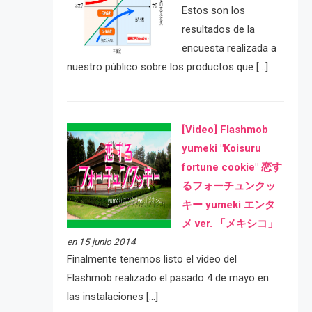
Estos son los
resultados de la
encuesta realizada a
nuestro público sobre los productos que […]
[Video] Flashmob
yumeki "Koisuru
fortune cookie" 恋す
るフォーチュンクッ
キー yumeki エンタ
メ ver. 「メキシコ」
en 15 junio 2014
Finalmente tenemos listo el video del
Flashmob realizado el pasado 4 de mayo en
las instalaciones […]