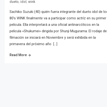
,
,
dueto
idol
wink
Sachiko Suzuki (40) quién fuera integrante del dueto idol de lo
80’s WINK finalmente va a participar como actríz en su primer
pelicula. Ella interpretará a una oficial antinarcóticos en la
pelicula «Shukumei» dirigida por Shunji Mugurama. El rodaje de
filmación se iniciará en Noviembre y será exhibida en la
primavera del próximo año […]
Read More