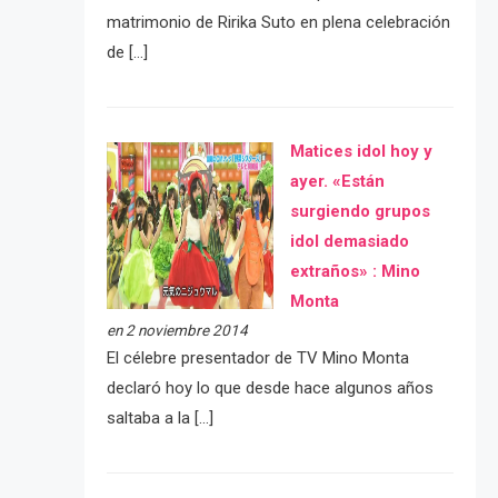
matrimonio de Ririka Suto en plena celebración
de […]
Matices idol hoy y
ayer. «Están
surgiendo grupos
idol demasiado
extraños» : Mino
Monta
en 2 noviembre 2014
El célebre presentador de TV Mino Monta
declaró hoy lo que desde hace algunos años
saltaba a la […]