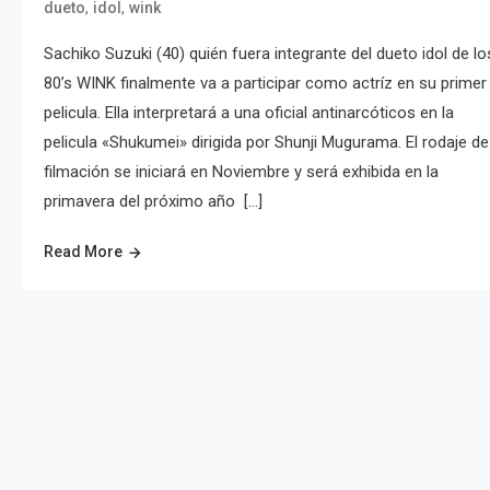
,
,
dueto
idol
wink
Sachiko Suzuki (40) quién fuera integrante del dueto idol de lo
80’s WINK finalmente va a participar como actríz en su primer
pelicula. Ella interpretará a una oficial antinarcóticos en la
pelicula «Shukumei» dirigida por Shunji Mugurama. El rodaje de
filmación se iniciará en Noviembre y será exhibida en la
primavera del próximo año […]
Read More