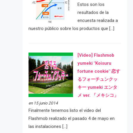
Estos son los
resultados de la
encuesta realizada a
nuestro público sobre los productos que […]
[Video] Flashmob
yumeki "Koisuru
fortune cookie" 恋す
るフォーチュンクッ
キー yumeki エンタ
メ ver. 「メキシコ」
en 15 junio 2014
Finalmente tenemos listo el video del
Flashmob realizado el pasado 4 de mayo en
las instalaciones […]