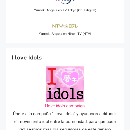
Yumeki Angels en TV Tokyo (Ch 7 digital)
Yumeki Angels en Nihon TV (NTV)
I love Idols
I love idols campaign.
Únete a la campaña "I love idols" y ayúdanos a difundir
el movimiento idol entre la comunidad, para que cada
vez seamos más los seguidores de éste género.