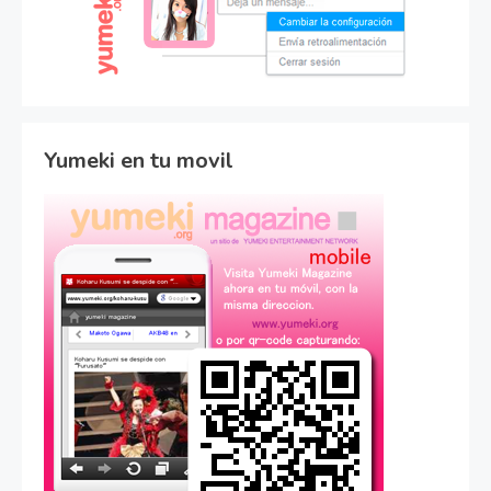
Yumeki en tu movil