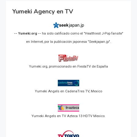
Yumeki Agency en TV
-- Yumeki.org --
ha sido calificado como el "Healthiest J-Pop fansite"
en Internet, por la publicación japonesa "Seekjapan.jp".
Yumeki.org, promocionado en FiestaTV de España
Yumeki Angels en CadenaTres TV, Mexico
Yumeki Angels en TV Azteca 13 HDTV Mexico.