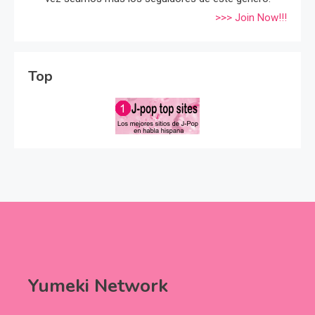
>>> Join Now!!!
Top
Yumeki Network