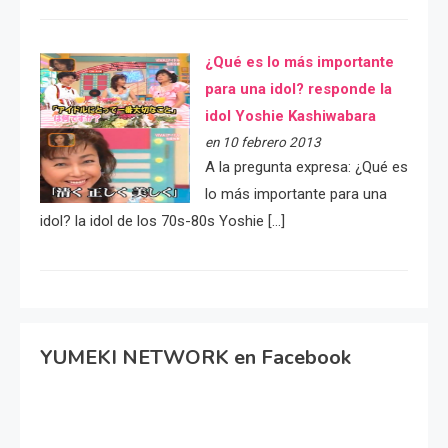
¿Qué es lo más importante
para una idol? responde la
idol Yoshie Kashiwabara
en 10 febrero 2013
A la pregunta expresa: ¿Qué es
lo más importante para una
idol? la idol de los 70s-80s Yoshie […]
YUMEKI NETWORK en Facebook