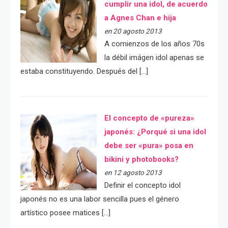
cumplir una idol, de acuerdo
a Agnes Chan e hija
en 20 agosto 2013
A comienzos de los años 70s
la débil imágen idol apenas se
estaba constituyendo. Después del […]
El concepto de «pureza»
japonés: ¿Porqué si una idol
debe ser «pura» posa en
bikini y photobooks?
en 12 agosto 2013
Definir el concepto idol
japonés no es una labor sencilla pues el género
artístico posee matices […]