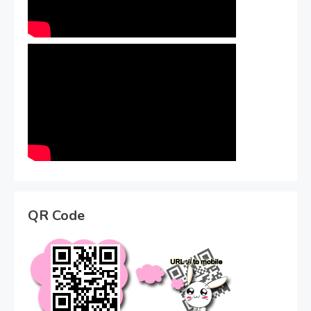
QR Code