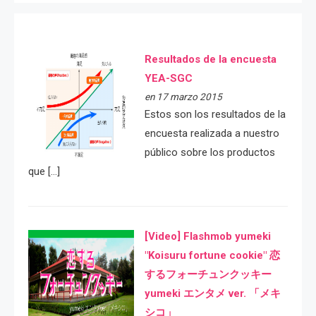
Resultados de la encuesta
YEA-SGC
en 17 marzo 2015
Estos son los resultados de la
encuesta realizada a nuestro
público sobre los productos
que […]
[Video] Flashmob yumeki
"Koisuru fortune cookie" 恋
するフォーチュンクッキー
yumeki エンタメ ver. 「メキ
シコ」