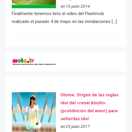
en 15 junio 2014
Finalmente tenemos listo el video del Flashmob
realizado el pasado 4 de mayo en las instalaciones […]
Otome: Orígen de las reglas
idol del «renai kinshi»
(prohibición del amor) para
señoritas idol
en 23 junio 2017