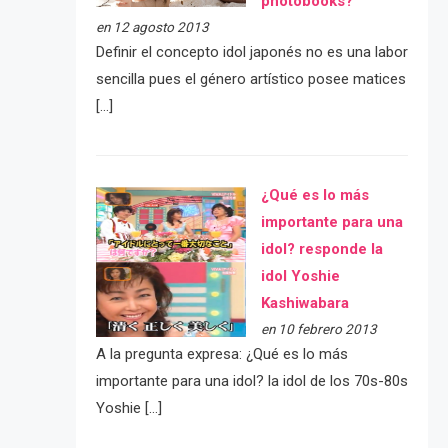
photobooks?
en 12 agosto 2013
Definir el concepto idol japonés no es una labor
sencilla pues el género artístico posee matices
[…]
¿Qué es lo más
importante para una
idol? responde la
idol Yoshie
Kashiwabara
en 10 febrero 2013
A la pregunta expresa: ¿Qué es lo más
importante para una idol? la idol de los 70s-80s
Yoshie […]