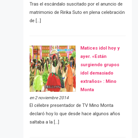
Tras el escándalo suscitado por el anuncio de
matrimonio de Ririka Suto en plena celebración
de […]
Matices idol hoy y
ayer. «Están
surgiendo grupos
idol demasiado
extraños» : Mino
Monta
en 2 noviembre 2014
El célebre presentador de TV Mino Monta
declaró hoy lo que desde hace algunos años
saltaba a la […]