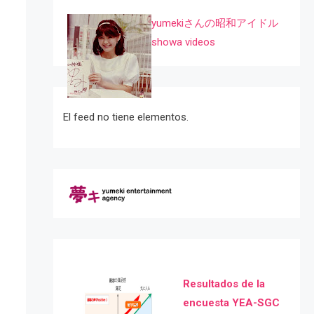
yumekiさんの昭和アイドル
showa videos
El feed no tiene elementos.
Resultados de la
encuesta YEA-SGC