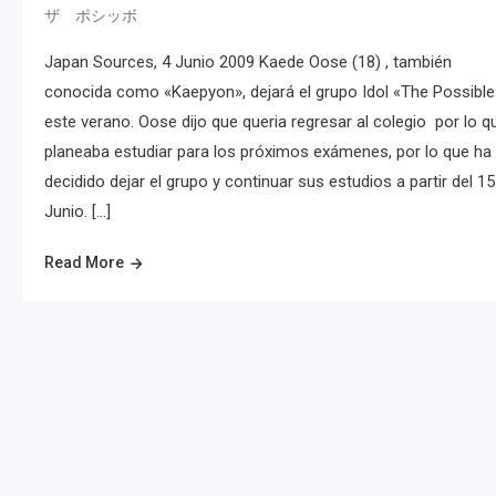
ザ ポシッボ
Japan Sources, 4 Junio 2009 Kaede Oose (18) , también
conocida como «Kaepyon», dejará el grupo Idol «The Possible
este verano. Oose dijo que queria regresar al colegio por lo q
planeaba estudiar para los próximos exámenes, por lo que ha
decidido dejar el grupo y continuar sus estudios a partir del 1
Junio. […]
Read More