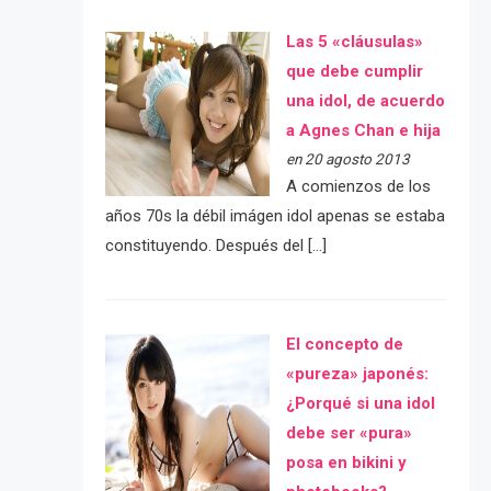
Las 5 «cláusulas»
que debe cumplir
una idol, de acuerdo
a Agnes Chan e hija
en 20 agosto 2013
A comienzos de los
años 70s la débil imágen idol apenas se estaba
constituyendo. Después del […]
El concepto de
«pureza» japonés:
¿Porqué si una idol
debe ser «pura»
posa en bikini y