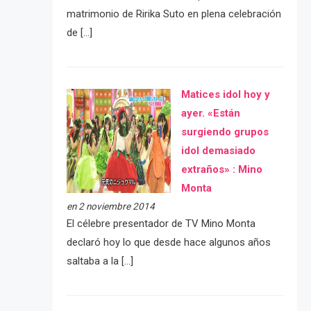
matrimonio de Ririka Suto en plena celebración
de […]
Matices idol hoy y
ayer. «Están
surgiendo grupos
idol demasiado
extraños» : Mino
Monta
en 2 noviembre 2014
El célebre presentador de TV Mino Monta
declaró hoy lo que desde hace algunos años
saltaba a la […]