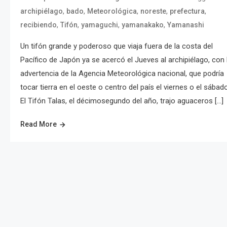
,
,
,
,
,
archipiélago
bado
Meteorológica
noreste
prefectura
,
,
,
,
recibiendo
Tifón
yamaguchi
yamanakako
Yamanashi
Un tifón grande y poderoso que viaja fuera de la costa del
Pacífico de Japón ya se acercó el Jueves al archipiélago, con 
advertencia de la Agencia Meteorológica nacional, que podría
tocar tierra en el oeste o centro del país el viernes o el sábad
El Tifón Talas, el décimosegundo del año, trajo aguaceros […]
Read More