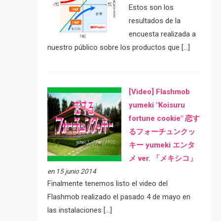
Estos son los
resultados de la
encuesta realizada a
nuestro público sobre los productos que […]
[Video] Flashmob
yumeki "Koisuru
fortune cookie" 恋す
るフォーチュンクッ
キー yumeki エンタ
メ ver. 「メキシコ」
en 15 junio 2014
Finalmente tenemos listo el video del
Flashmob realizado el pasado 4 de mayo en
las instalaciones […]