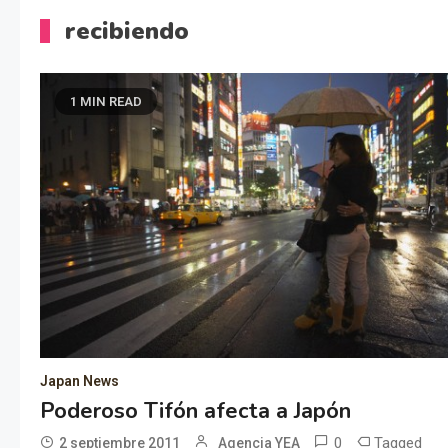
recibiendo
1 MIN READ
Japan News
Poderoso Tifón afecta a Japón
0
Tagged
2 septiembre 2011
Agencia YEA