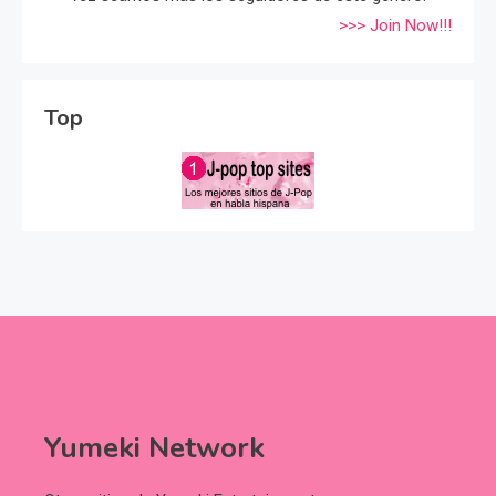
>>> Join Now!!!
Top
Yumeki Network