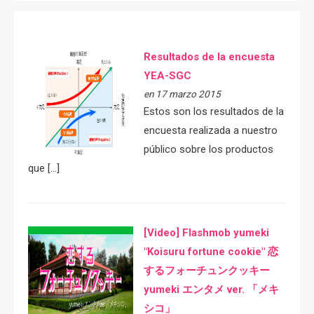
Resultados de la encuesta
YEA-SGC
en 17 marzo 2015
Estos son los resultados de la
encuesta realizada a nuestro
público sobre los productos
que […]
[Video] Flashmob yumeki
"Koisuru fortune cookie" 恋
するフォーチュンクッキー
yumeki エンタメ ver. 「メキ
シコ」