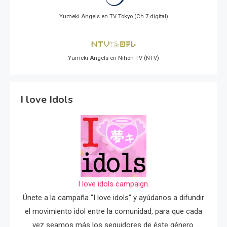
Yumeki Angels en TV Tokyo (Ch 7 digital)
Yumeki Angels en Nihon TV (NTV)
I love Idols
I love idols campaign.
Únete a la campaña "I love idols" y ayúdanos a difundir
el movimiento idol entre la comunidad, para que cada
vez seamos más los seguidores de éste género.