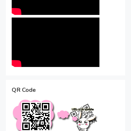
QR Code