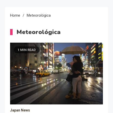
Home
Meteorológica
Meteorológica
1 MIN READ
Japan News