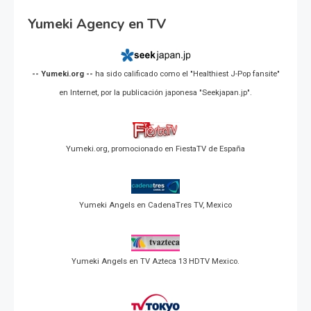
Yumeki Agency en TV
-- Yumeki.org --
ha sido calificado como el "Healthiest J-Pop fansite"
en Internet, por la publicación japonesa "Seekjapan.jp".
Yumeki.org, promocionado en FiestaTV de España
Yumeki Angels en CadenaTres TV, Mexico
Yumeki Angels en TV Azteca 13 HDTV Mexico.