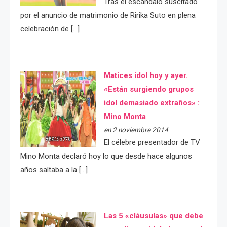
Tras el escándalo suscitado
por el anuncio de matrimonio de Ririka Suto en plena
celebración de […]
Matices idol hoy y ayer.
«Están surgiendo grupos
idol demasiado extraños» :
Mino Monta
en 2 noviembre 2014
El célebre presentador de TV
Mino Monta declaró hoy lo que desde hace algunos
años saltaba a la […]
Las 5 «cláusulas» que debe