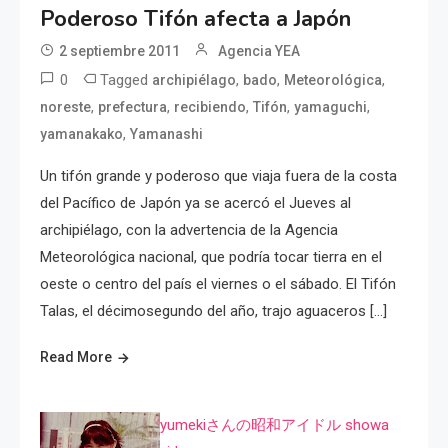
Poderoso Tifón afecta a Japón
2 septiembre 2011
Agencia YEA
0
Tagged
,
,
,
archipiélago
bado
Meteorológica
,
,
,
,
,
noreste
prefectura
recibiendo
Tifón
yamaguchi
,
yamanakako
Yamanashi
Un tifón grande y poderoso que viaja fuera de la costa
del Pacífico de Japón ya se acercó el Jueves al
archipiélago, con la advertencia de la Agencia
Meteorológica nacional, que podría tocar tierra en el
oeste o centro del país el viernes o el sábado. El Tifón
Talas, el décimosegundo del año, trajo aguaceros […]
Read More
yumekiさんの昭和アイドル showa