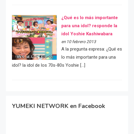
¿Qué es lo más importante
para una idol? responde la
idol Yoshie Kashiwabara
en 10 febrero 2013
A la pregunta expresa: ¿Qué es
lo más importante para una
idol? la idol de los 70s-80s Yoshie […]
YUMEKI NETWORK en Facebook