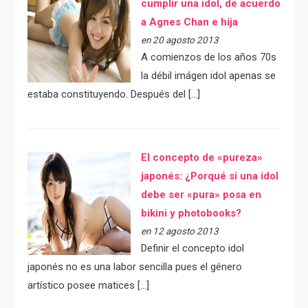
cumplir una idol, de acuerdo
a Agnes Chan e hija
en 20 agosto 2013
A comienzos de los años 70s
la débil imágen idol apenas se
estaba constituyendo. Después del […]
El concepto de «pureza»
japonés: ¿Porqué si una idol
debe ser «pura» posa en
bikini y photobooks?
en 12 agosto 2013
Definir el concepto idol
japonés no es una labor sencilla pues el género
artístico posee matices […]