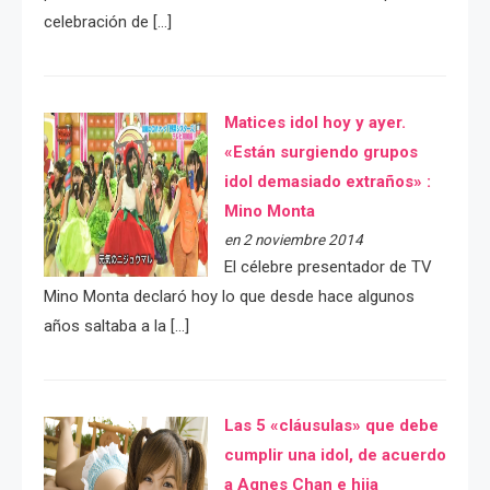
celebración de […]
Matices idol hoy y ayer.
«Están surgiendo grupos
idol demasiado extraños» :
Mino Monta
en 2 noviembre 2014
El célebre presentador de TV
Mino Monta declaró hoy lo que desde hace algunos
años saltaba a la […]
Las 5 «cláusulas» que debe
cumplir una idol, de acuerdo
a Agnes Chan e hija