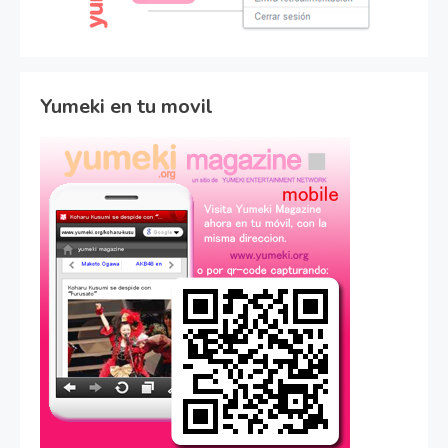
Yumeki en tu movil