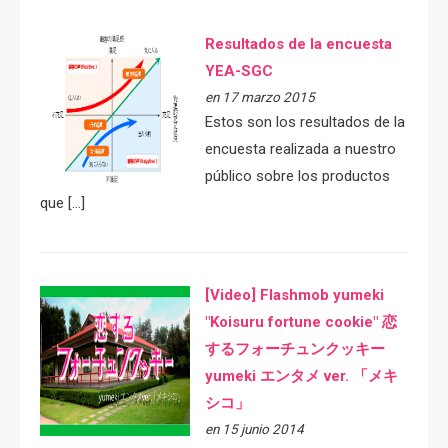
Resultados de la encuesta
YEA-SGC
en 17 marzo 2015
Estos son los resultados de la
encuesta realizada a nuestro
público sobre los productos
que […]
[Video] Flashmob yumeki
"Koisuru fortune cookie" 恋
するフォーチュンクッキー
yumeki エンタメ ver. 「メキ
シコ」
en 15 junio 2014