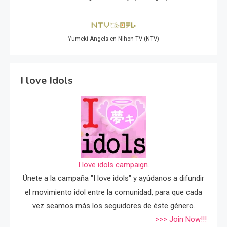
Yumeki Angels en Nihon TV (NTV)
I love Idols
I love idols campaign.
Únete a la campaña "I love idols" y ayúdanos a difundir
el movimiento idol entre la comunidad, para que cada
vez seamos más los seguidores de éste género.
>>> Join Now!!!