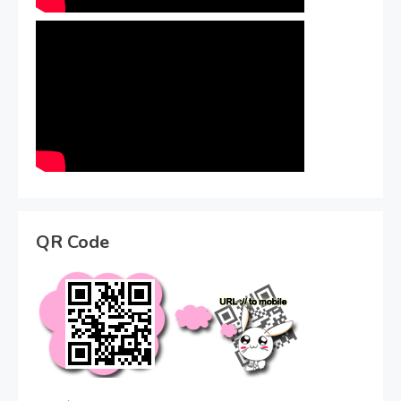
QR Code