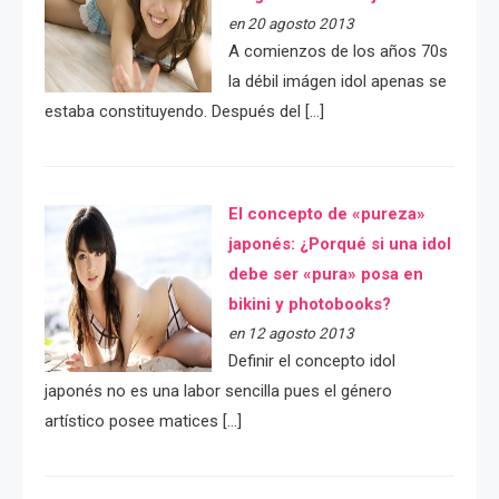
en 20 agosto 2013
A comienzos de los años 70s
la débil imágen idol apenas se
estaba constituyendo. Después del […]
El concepto de «pureza»
japonés: ¿Porqué si una idol
debe ser «pura» posa en
bikini y photobooks?
en 12 agosto 2013
Definir el concepto idol
japonés no es una labor sencilla pues el género
artístico posee matices […]