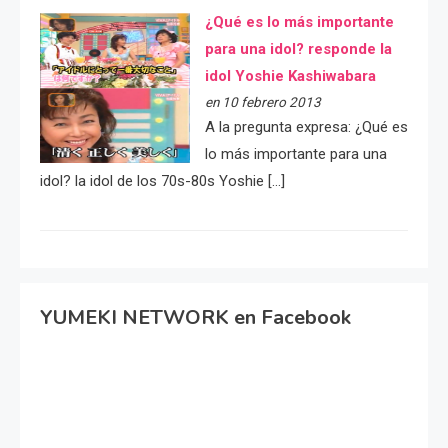
¿Qué es lo más importante
para una idol? responde la
idol Yoshie Kashiwabara
en 10 febrero 2013
A la pregunta expresa: ¿Qué es
lo más importante para una
idol? la idol de los 70s-80s Yoshie […]
YUMEKI NETWORK en Facebook