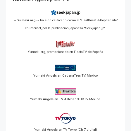
-- Yumeki.org --
ha sido calificado como el "Healthiest J-Pop fansite"
en Internet, por la publicación japonesa "Seekjapan.jp".
Yumeki.org, promocionado en FiestaTV de España
Yumeki Angels en CadenaTres TV, Mexico
Yumeki Angels en TV Azteca 13 HDTV Mexico.
Yumeki Angels en TV Tokyo (Ch 7 digital)