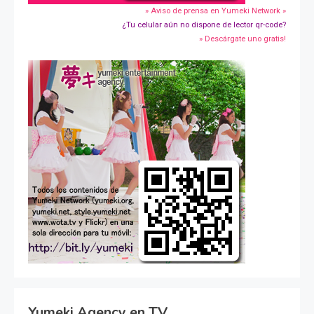
» Aviso de prensa en Yumeki Network »
¿Tu celular aún no dispone de lector qr-code?
» Descárgate uno gratis!
Yumeki Agency en TV