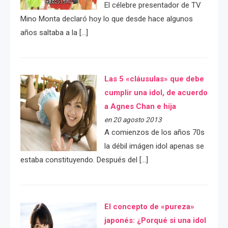
El célebre presentador de TV
Mino Monta declaró hoy lo que desde hace algunos
años saltaba a la […]
Las 5 «cláusulas» que debe
cumplir una idol, de acuerdo
a Agnes Chan e hija
en 20 agosto 2013
A comienzos de los años 70s
la débil imágen idol apenas se
estaba constituyendo. Después del […]
El concepto de «pureza»
japonés: ¿Porqué si una idol