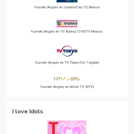
Yumeki Angels en CadenaTres TV, Mexico
Yumeki Angels en TV Azteca 13 HDTV Mexico.
Yumeki Angels en TV Tokyo (Ch 7 digital)
Yumeki Angels en Nihon TV (NTV)
I love Idols