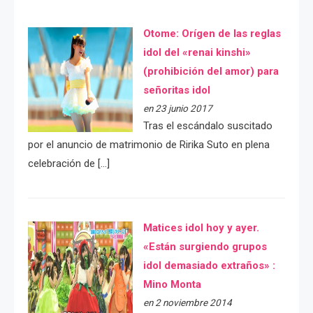
Otome: Orígen de las reglas
idol del «renai kinshi»
(prohibición del amor) para
señoritas idol
en 23 junio 2017
Tras el escándalo suscitado
por el anuncio de matrimonio de Ririka Suto en plena
celebración de […]
Matices idol hoy y ayer.
«Están surgiendo grupos
idol demasiado extraños» :
Mino Monta
en 2 noviembre 2014