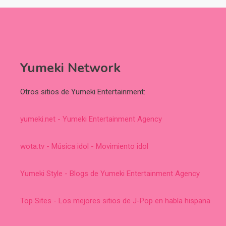
Yumeki Network
Otros sitios de Yumeki Entertainment:
yumeki.net - Yumeki Entertainment Agency
wota.tv - Música idol - Movimiento idol
Yumeki Style - Blogs de Yumeki Entertainment Agency
Top Sites - Los mejores sitios de J-Pop en habla hispana