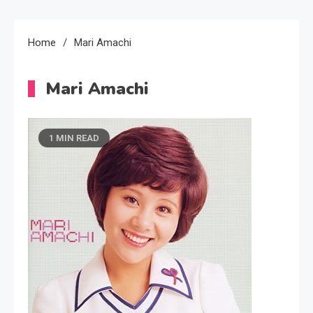
Home
Mari Amachi
Mari Amachi
1 MIN READ