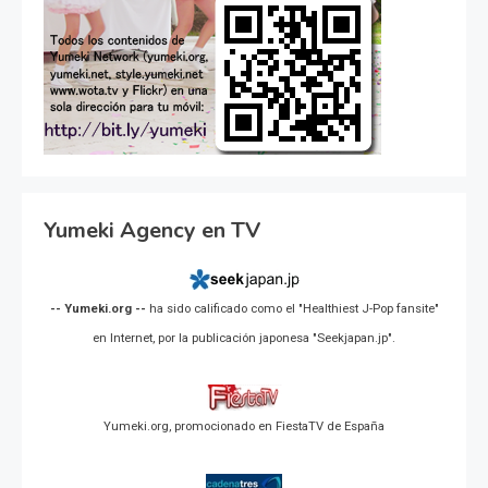
Yumeki Agency en TV
-- Yumeki.org --
ha sido calificado como el "Healthiest J-Pop fansite"
en Internet, por la publicación japonesa "Seekjapan.jp".
Yumeki.org, promocionado en FiestaTV de España