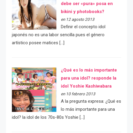
debe ser «pura» posa en
bikini y photobooks?
en 12 agosto 2013
Definir el concepto idol
japonés no es una labor sencilla pues el género
artístico posee matices […]
¿Qué es lo más importante
para una idol? responde la
idol Yoshie Kashiwabara
en 10 febrero 2013
A la pregunta expresa: ¿Qué es
lo más importante para una
idol? la idol de los 70s-80s Yoshie […]