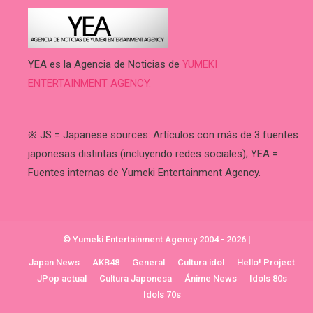
YEA es la Agencia de Noticias de
YUMEKI
ENTERTAINMENT AGENCY.
.
※ JS = Japanese sources: Artículos con más de 3 fuentes
japonesas distintas (incluyendo redes sociales); YEA =
Fuentes internas de Yumeki Entertainment Agency.
© Yumeki Entertainment Agency 2004 - 2026
|
Japan News
AKB48
General
Cultura idol
Hello! Project
JPop actual
Cultura Japonesa
Ánime News
Idols 80s
Idols 70s