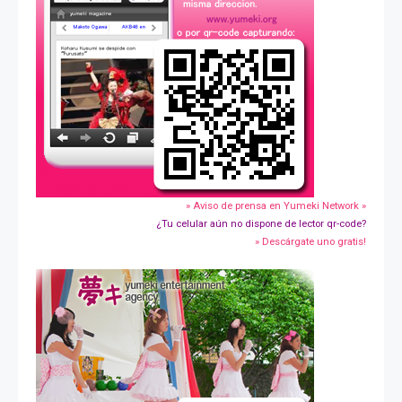
» Aviso de prensa en Yumeki Network »
¿Tu celular aún no dispone de lector qr-code?
» Descárgate uno gratis!