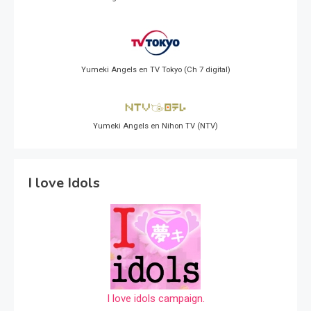
Yumeki Angels en TV Tokyo (Ch 7 digital)
Yumeki Angels en Nihon TV (NTV)
I love Idols
I love idols campaign.