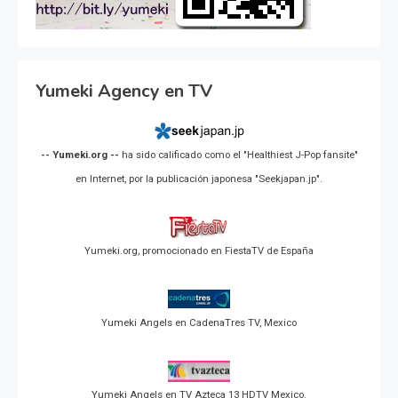
Yumeki Agency en TV
-- Yumeki.org --
ha sido calificado como el "Healthiest J-Pop fansite"
en Internet, por la publicación japonesa "Seekjapan.jp".
Yumeki.org, promocionado en FiestaTV de España
Yumeki Angels en CadenaTres TV, Mexico
Yumeki Angels en TV Azteca 13 HDTV Mexico.