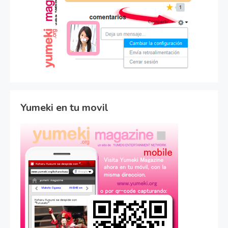
Yumeki en tu movil