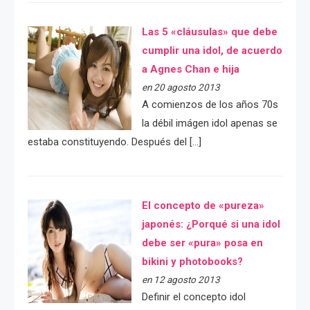
Las 5 «cláusulas» que debe
cumplir una idol, de acuerdo
a Agnes Chan e hija
en 20 agosto 2013
A comienzos de los años 70s
la débil imágen idol apenas se
estaba constituyendo. Después del […]
El concepto de «pureza»
japonés: ¿Porqué si una idol
debe ser «pura» posa en
bikini y photobooks?
en 12 agosto 2013
Definir el concepto idol