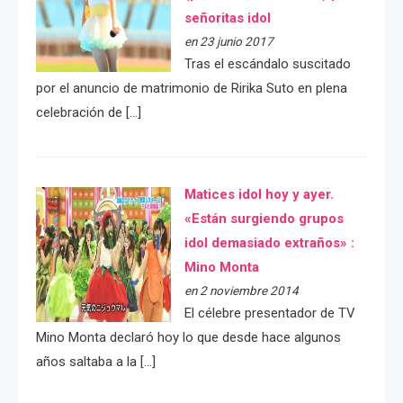
señoritas idol
en 23 junio 2017
Tras el escándalo suscitado
por el anuncio de matrimonio de Ririka Suto en plena
celebración de […]
Matices idol hoy y ayer.
«Están surgiendo grupos
idol demasiado extraños» :
Mino Monta
en 2 noviembre 2014
El célebre presentador de TV
Mino Monta declaró hoy lo que desde hace algunos
años saltaba a la […]