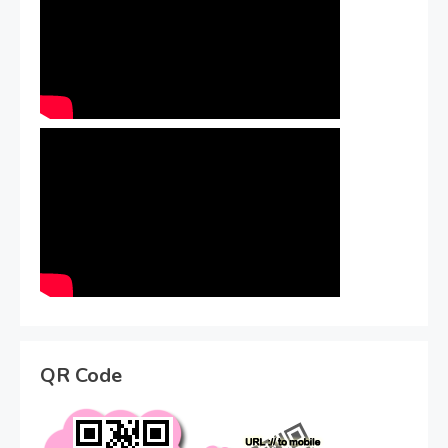
QR Code