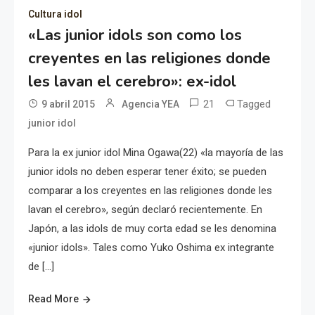
Cultura idol
«Las junior idols son como los
creyentes en las religiones donde
les lavan el cerebro»: ex-idol
21
Tagged
9 abril 2015
Agencia YEA
junior idol
Para la ex junior idol Mina Ogawa(22) «la mayoría de las
junior idols no deben esperar tener éxito; se pueden
comparar a los creyentes en las religiones donde les
lavan el cerebro», según declaró recientemente. En
Japón, a las idols de muy corta edad se les denomina
«junior idols». Tales como Yuko Oshima ex integrante
de […]
Read More