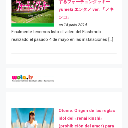
するフォーチュンクッキー
yumeki エンタメ ver. 「メキ
シコ」
en 15 junio 2014
Finalmente tenemos listo el video del Flashmob
realizado el pasado 4 de mayo en las instalaciones […]
Otome: Orígen de las reglas
idol del «renai kinshi»
(prohibición del amor) para