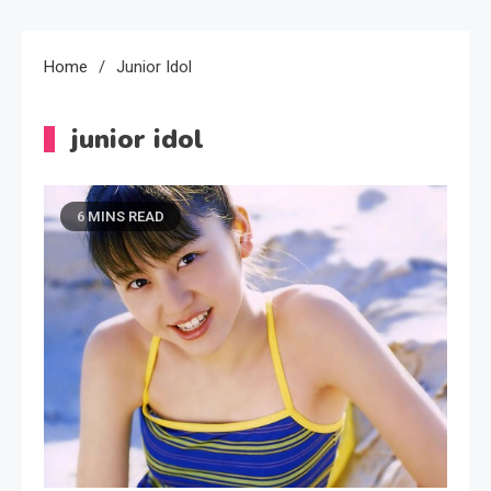
Home
Junior Idol
junior idol
6 MINS READ