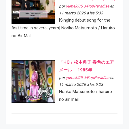
por
yumeki05 J-PopParadise
en
11 marzo 2026 a las 5:33
[Singing debut song for the
first time in several years] Noriko Matsumoto / Haruiro
no Air Mail
「HQ」松本典子 春色のエア
メール 1985年
por
yumeki05 J-PopParadise
en
11 marzo 2026 a las 5:23
Noriko Matsumoto / haruiro
no air mail