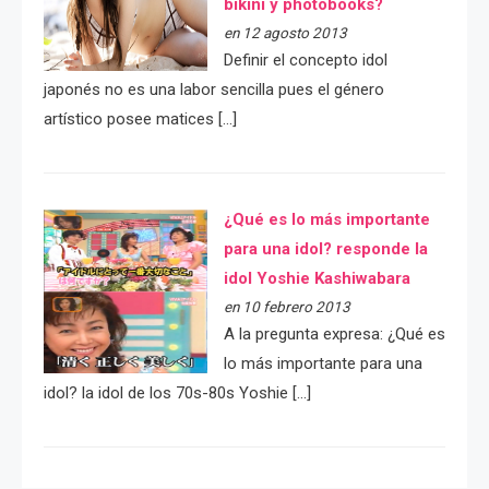
bikini y photobooks?
en 12 agosto 2013
Definir el concepto idol
japonés no es una labor sencilla pues el género
artístico posee matices […]
¿Qué es lo más importante
para una idol? responde la
idol Yoshie Kashiwabara
en 10 febrero 2013
A la pregunta expresa: ¿Qué es
lo más importante para una
idol? la idol de los 70s-80s Yoshie […]