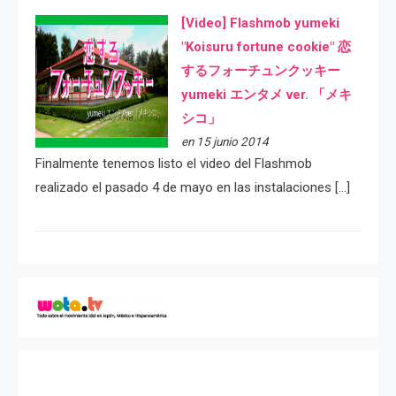
[Video] Flashmob yumeki
"Koisuru fortune cookie" 恋
するフォーチュンクッキー
yumeki エンタメ ver. 「メキ
シコ」
en 15 junio 2014
Finalmente tenemos listo el video del Flashmob
realizado el pasado 4 de mayo en las instalaciones […]