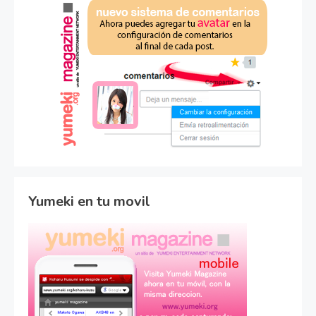
Yumeki en tu movil