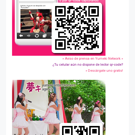
» Aviso de prensa en Yumeki Network »
¿Tu celular aún no dispone de lector qr-code?
» Descárgate uno gratis!