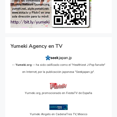
Yumeki Agency en TV
-- Yumeki.org --
ha sido calificado como el "Healthiest J-Pop fansite"
en Internet, por la publicación japonesa "Seekjapan.jp".
Yumeki.org, promocionado en FiestaTV de España
Yumeki Angels en CadenaTres TV, Mexico