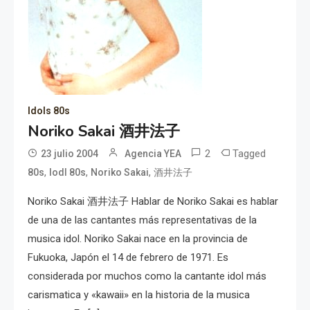
Idols 80s
Noriko Sakai 酒井法子
2
Tagged
23 julio 2004
Agencia YEA
,
,
,
80s
Iodl 80s
Noriko Sakai
酒井法子
Noriko Sakai 酒井法子 Hablar de Noriko Sakai es hablar
de una de las cantantes más representativas de la
musica idol. Noriko Sakai nace en la provincia de
Fukuoka, Japón el 14 de febrero de 1971. Es
considerada por muchos como la cantante idol más
carismatica y «kawaii» en la historia de la musica