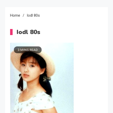
Home
Iodl 80s
Iodl 80s
3 MINS READ