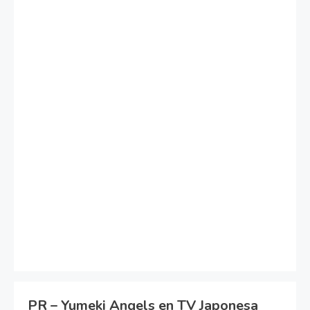
PR – Yumeki Angels en TV Japonesa