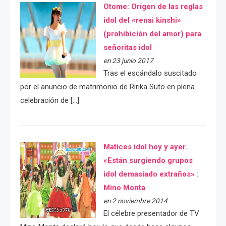
Otome: Orígen de las reglas
idol del «renai kinshi»
(prohibición del amor) para
señoritas idol
en 23 junio 2017
Tras el escándalo suscitado
por el anuncio de matrimonio de Ririka Suto en plena
celebración de […]
Matices idol hoy y ayer.
«Están surgiendo grupos
idol demasiado extraños» :
Mino Monta
en 2 noviembre 2014
El célebre presentador de TV