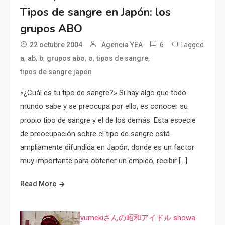
Tipos de sangre en Japón: los
grupos ABO
6
Tagged
22 octubre 2004
Agencia YEA
,
,
,
,
,
,
a
ab
b
grupos abo
o
tipos de sangre
tipos de sangre japon
«¿Cuál es tu tipo de sangre?» Si hay algo que todo
mundo sabe y se preocupa por ello, es conocer su
propio tipo de sangre y el de los demás. Esta especie
de preocupación sobre el tipo de sangre está
ampliamente difundida en Japón, donde es un factor
muy importante para obtener un empleo, recibir […]
Read More
yumekiさんの昭和アイドル showa