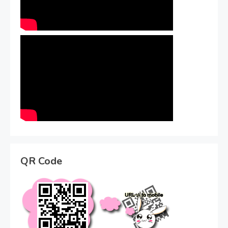
QR Code