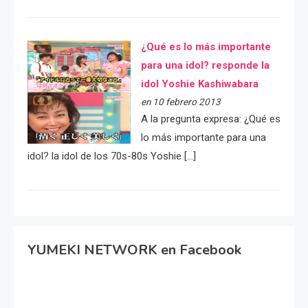
¿Qué es lo más importante
para una idol? responde la
idol Yoshie Kashiwabara
en 10 febrero 2013
A la pregunta expresa: ¿Qué es
lo más importante para una
idol? la idol de los 70s-80s Yoshie […]
YUMEKI NETWORK en Facebook