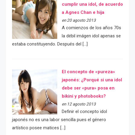
cumplir una idol, de acuerdo
a Agnes Chan e hija
en 20 agosto 2013
A comienzos de los años 70s
la débil imágen idol apenas se
estaba constituyendo. Después del […]
El concepto de «pureza»
japonés: ¿Porqué si una idol
debe ser «pura» posa en
bikini y photobooks?
en 12 agosto 2013
Definir el concepto idol
japonés no es una labor sencilla pues el género
artístico posee matices […]