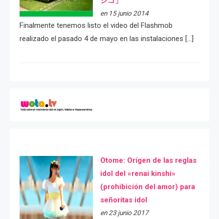
シコ」
en 15 junio 2014
Finalmente tenemos listo el video del Flashmob
realizado el pasado 4 de mayo en las instalaciones […]
Otome: Orígen de las reglas
idol del «renai kinshi»
(prohibición del amor) para
señoritas idol
en 23 junio 2017