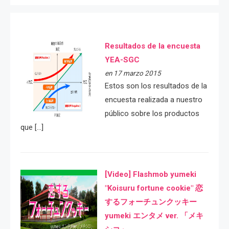
Resultados de la encuesta
YEA-SGC
en 17 marzo 2015
Estos son los resultados de la
encuesta realizada a nuestro
público sobre los productos
que […]
[Video] Flashmob yumeki
"Koisuru fortune cookie" 恋
するフォーチュンクッキー
yumeki エンタメ ver. 「メキ