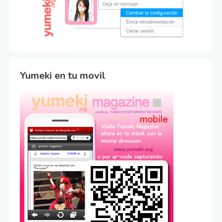
Yumeki en tu movil