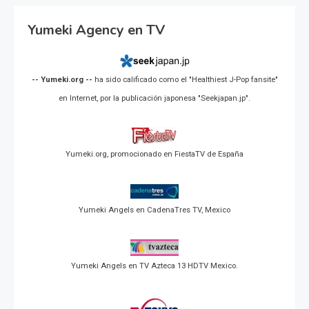
Yumeki Agency en TV
-- Yumeki.org --
ha sido calificado como el "Healthiest J-Pop fansite"
en Internet, por la publicación japonesa "Seekjapan.jp".
Yumeki.org, promocionado en FiestaTV de España
Yumeki Angels en CadenaTres TV, Mexico
Yumeki Angels en TV Azteca 13 HDTV Mexico.