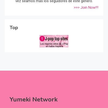
vez seamos más los seguidores de éste género.
>>> Join Now!!!
Top
Yumeki Network