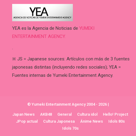
YEA es la Agencia de Noticias de
YUMEKI
ENTERTAINMENT AGENCY.
.
※ JS = Japanese sources: Artículos con más de 3 fuentes
japonesas distintas (incluyendo redes sociales); YEA =
Fuentes internas de Yumeki Entertainment Agency.
© Yumeki Entertainment Agency 2004 - 2026
|
Japan News
AKB48
General
Cultura idol
Hello! Project
JPop actual
Cultura Japonesa
Ánime News
Idols 80s
Idols 70s