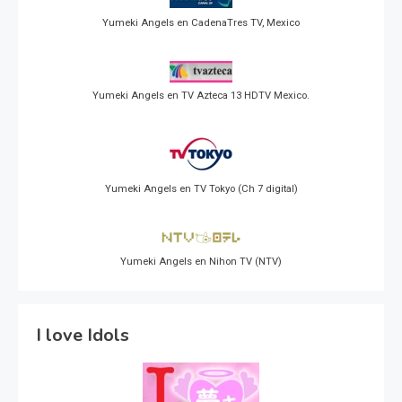
Yumeki Angels en CadenaTres TV, Mexico
Yumeki Angels en TV Azteca 13 HDTV Mexico.
Yumeki Angels en TV Tokyo (Ch 7 digital)
Yumeki Angels en Nihon TV (NTV)
I love Idols