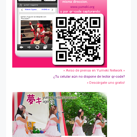
» Aviso de prensa en Yumeki Network »
¿Tu celular aún no dispone de lector qr-code?
» Descárgate uno gratis!