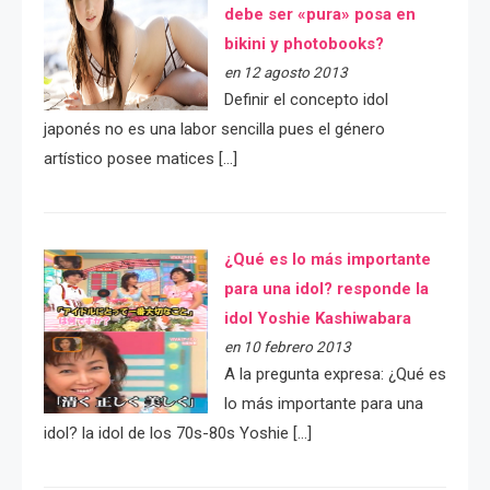
debe ser «pura» posa en
bikini y photobooks?
en 12 agosto 2013
Definir el concepto idol
japonés no es una labor sencilla pues el género
artístico posee matices […]
¿Qué es lo más importante
para una idol? responde la
idol Yoshie Kashiwabara
en 10 febrero 2013
A la pregunta expresa: ¿Qué es
lo más importante para una
idol? la idol de los 70s-80s Yoshie […]