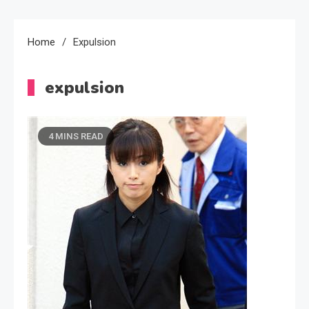
Home
Expulsion
expulsion
4 MINS READ