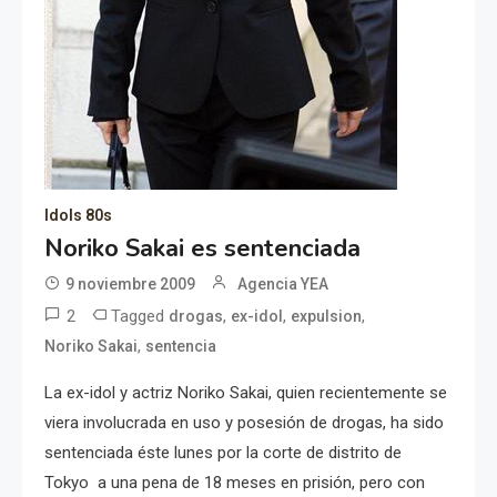
Idols 80s
Noriko Sakai es sentenciada
9 noviembre 2009
Agencia YEA
2
Tagged
,
,
,
drogas
ex-idol
expulsion
,
Noriko Sakai
sentencia
La ex-idol y actriz Noriko Sakai, quien recientemente se
viera involucrada en uso y posesión de drogas, ha sido
sentenciada éste lunes por la corte de distrito de
Tokyo a una pena de 18 meses en prisión, pero con