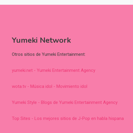
Yumeki Network
Otros sitios de Yumeki Entertainment:
yumeki.net - Yumeki Entertainment Agency
wota.tv - Música idol - Movimiento idol
Yumeki Style - Blogs de Yumeki Entertainment Agency
Top Sites - Los mejores sitios de J-Pop en habla hispana