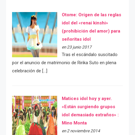
Otome: Orígen de las reglas
idol del «renai kinshi»
(prohibición del amor) para
señoritas idol
en 23 junio 2017
Tras el escándalo suscitado
por el anuncio de matrimonio de Ririka Suto en plena
celebración de […]
Matices idol hoy y ayer.
«Están surgiendo grupos
idol demasiado extraños» :
Mino Monta
en 2 noviembre 2014