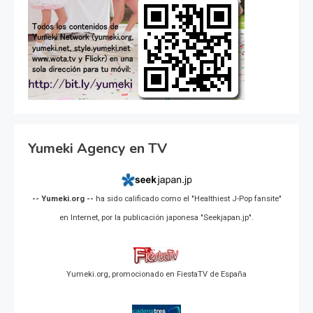
Yumeki Agency en TV
-- Yumeki.org --
ha sido calificado como el "Healthiest J-Pop fansite"
en Internet, por la publicación japonesa "Seekjapan.jp".
Yumeki.org, promocionado en FiestaTV de España