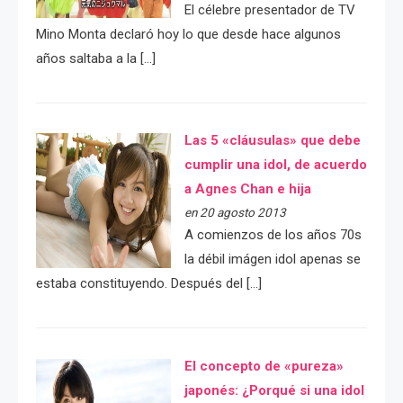
El célebre presentador de TV
Mino Monta declaró hoy lo que desde hace algunos
años saltaba a la […]
Las 5 «cláusulas» que debe
cumplir una idol, de acuerdo
a Agnes Chan e hija
en 20 agosto 2013
A comienzos de los años 70s
la débil imágen idol apenas se
estaba constituyendo. Después del […]
El concepto de «pureza»
japonés: ¿Porqué si una idol