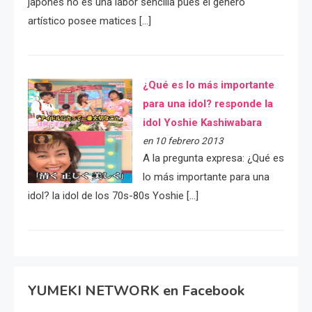
japonés no es una labor sencilla pues el género
artístico posee matices […]
¿Qué es lo más importante
para una idol? responde la
idol Yoshie Kashiwabara
en 10 febrero 2013
A la pregunta expresa: ¿Qué es
lo más importante para una
idol? la idol de los 70s-80s Yoshie […]
YUMEKI NETWORK en Facebook