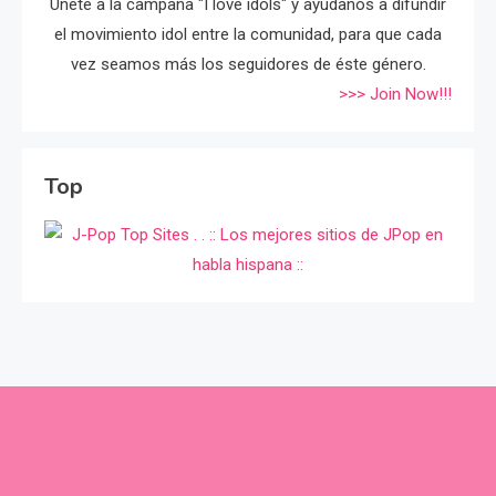
Únete a la campaña "I love idols" y ayúdanos a difundir
el movimiento idol entre la comunidad, para que cada
vez seamos más los seguidores de éste género.
>>> Join Now!!!
Top