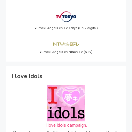
Yumeki Angels en TV Tokyo (Ch 7 digital)
Yumeki Angels en Nihon TV (NTV)
I love Idols
I love idols campaign.