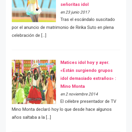
señoritas idol
en 23 junio 2017
Tras el escándalo suscitado
por el anuncio de matrimonio de Ririka Suto en plena
celebración de […]
Matices idol hoy y ayer.
«Están surgiendo grupos
idol demasiado extraños» :
Mino Monta
en 2 noviembre 2014
El célebre presentador de TV
Mino Monta declaró hoy lo que desde hace algunos
años saltaba a la […]