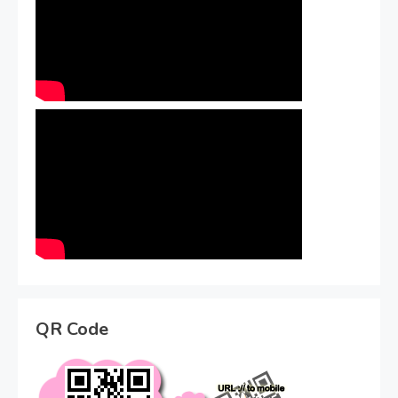
QR Code