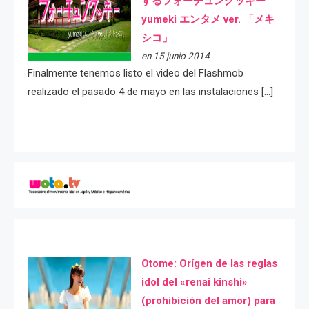
するフォーチュンクッキー
yumeki エンタメ ver. 「メキ
シコ」
en 15 junio 2014
Finalmente tenemos listo el video del Flashmob
realizado el pasado 4 de mayo en las instalaciones […]
Otome: Orígen de las reglas
idol del «renai kinshi»
(prohibición del amor) para