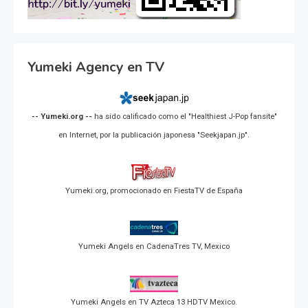
Yumeki Agency en TV
-- Yumeki.org --
ha sido calificado como el "Healthiest J-Pop fansite"
en Internet, por la publicación japonesa "Seekjapan.jp".
Yumeki.org, promocionado en FiestaTV de España
Yumeki Angels en CadenaTres TV, Mexico
Yumeki Angels en TV Azteca 13 HDTV Mexico.