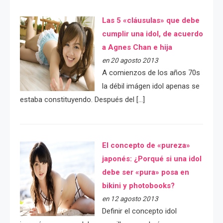
Las 5 «cláusulas» que debe
cumplir una idol, de acuerdo
a Agnes Chan e hija
en 20 agosto 2013
A comienzos de los años 70s
la débil imágen idol apenas se
estaba constituyendo. Después del […]
El concepto de «pureza»
japonés: ¿Porqué si una idol
debe ser «pura» posa en
bikini y photobooks?
en 12 agosto 2013
Definir el concepto idol