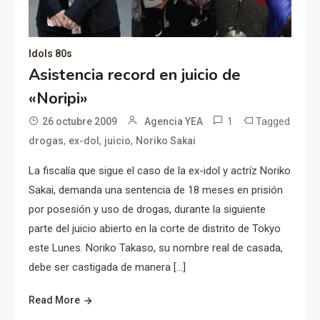
Idols 80s
Asistencia record en juicio de
«Noripi»
1
Tagged
26 octubre 2009
Agencia YEA
,
,
,
drogas
ex-dol
juicio
Noriko Sakai
La fiscalía que sigue el caso de la ex-idol y actríz Noriko
Sakai, demanda una sentencia de 18 meses en prisión
por posesión y uso de drogas, durante la siguiente
parte del juicio abierto en la corte de distrito de Tokyo
este Lunes. Noriko Takaso, su nombre real de casada,
debe ser castigada de manera […]
Read More