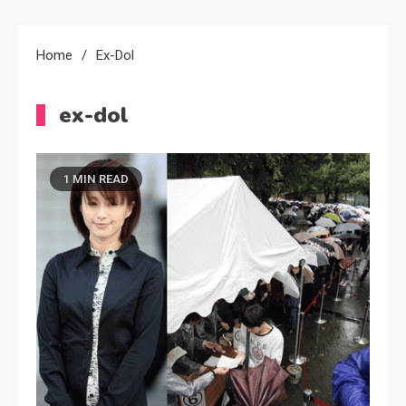
Home
Ex-Dol
ex-dol
1 MIN READ