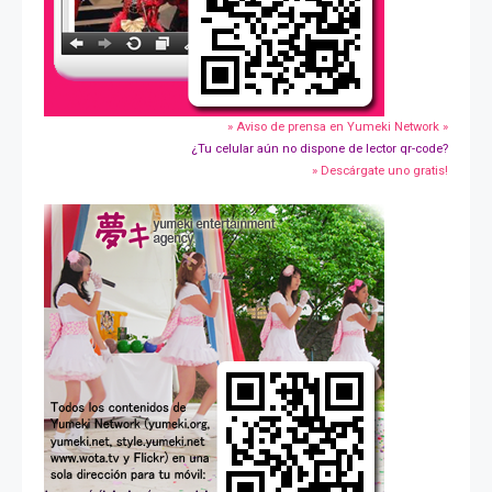
» Aviso de prensa en Yumeki Network »
¿Tu celular aún no dispone de lector qr-code?
» Descárgate uno gratis!