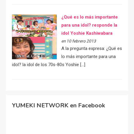
¿Qué es lo más importante
para una idol? responde la
idol Yoshie Kashiwabara
en 10 febrero 2013
A la pregunta expresa: ¿Qué es
lo más importante para una
idol? la idol de los 70s-80s Yoshie […]
YUMEKI NETWORK en Facebook