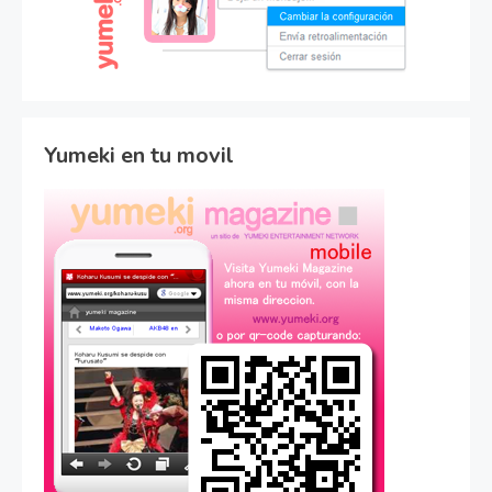
Yumeki en tu movil