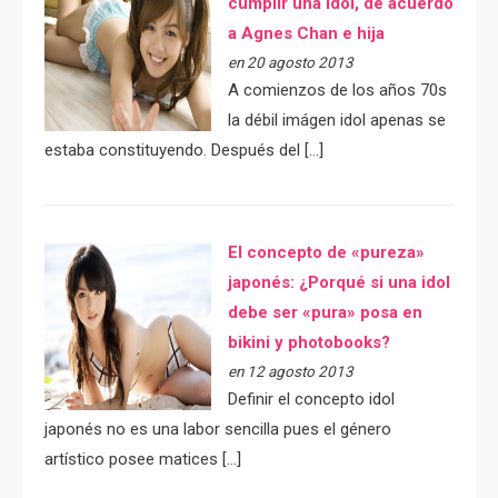
cumplir una idol, de acuerdo
a Agnes Chan e hija
en 20 agosto 2013
A comienzos de los años 70s
la débil imágen idol apenas se
estaba constituyendo. Después del […]
El concepto de «pureza»
japonés: ¿Porqué si una idol
debe ser «pura» posa en
bikini y photobooks?
en 12 agosto 2013
Definir el concepto idol
japonés no es una labor sencilla pues el género
artístico posee matices […]