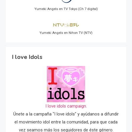
Yumeki Angels en TV Tokyo (Ch 7 digital)
Yumeki Angels en Nihon TV (NTV)
I love Idols
I love idols campaign.
Únete a la campaña "I love idols" y ayúdanos a difundir
el movimiento idol entre la comunidad, para que cada
vez seamos más los seguidores de éste género.