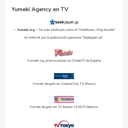
Yumeki Agency en TV
-- Yumeki.org --
ha sido calificado como el "Healthiest J-Pop fansite"
en Internet, por la publicación japonesa "Seekjapan.jp".
Yumeki.org, promocionado en FiestaTV de España
Yumeki Angels en CadenaTres TV, Mexico
Yumeki Angels en TV Azteca 13 HDTV Mexico.