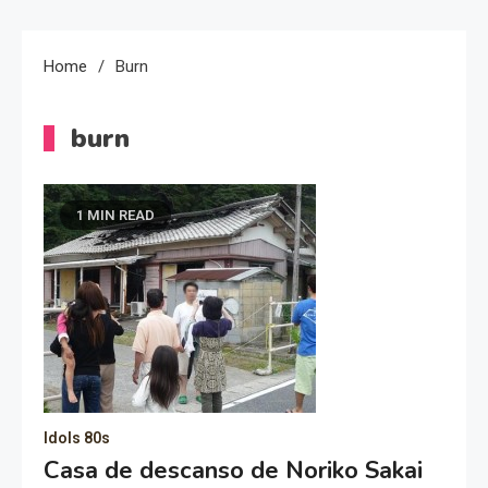
Home
Burn
burn
1 MIN READ
Idols 80s
Casa de descanso de Noriko Sakai