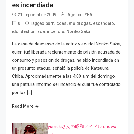
es incendiada
21 septiembre 2009
Agencia YEA
0
Tagged
,
,
,
burn
consumo drogas
escandalo
,
,
idol deshonrada
incendio
Noriko Sakai
La casa de descanso de la actriz y ex-idol Noriko Sakai,
quien fué liberada recientemente de prisión acusada de
consumo y posesion de drogas, ha sido incendiada en
un presunto ataque, señaló la policía de Katsuura,
Chiba. Aproximadamente a las 4:00 a.m del domingo,
una patrulla informó del incendio el cual fué controlado
por los […]
Read More
yumekiさんの昭和アイドル showa