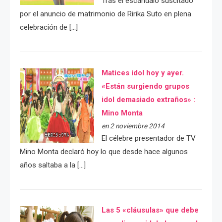
Tras el escándalo suscitado
por el anuncio de matrimonio de Ririka Suto en plena
celebración de […]
Matices idol hoy y ayer.
«Están surgiendo grupos
idol demasiado extraños» :
Mino Monta
en 2 noviembre 2014
El célebre presentador de TV
Mino Monta declaró hoy lo que desde hace algunos
años saltaba a la […]
Las 5 «cláusulas» que debe