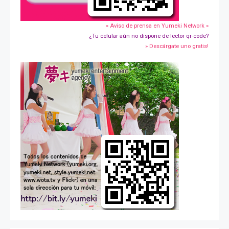
» Aviso de prensa en Yumeki Network »
¿Tu celular aún no dispone de lector qr-code?
» Descárgate uno gratis!