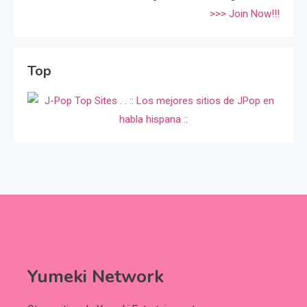
>>> Join Now!!!
Top
Yumeki Network