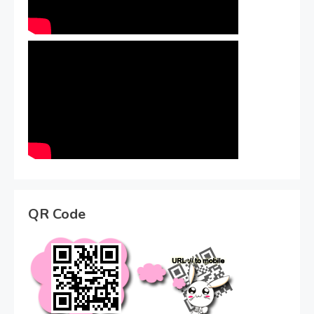
QR Code