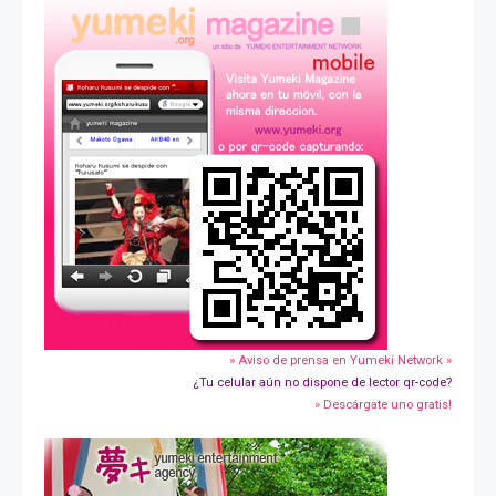
» Aviso de prensa en Yumeki Network »
¿Tu celular aún no dispone de lector qr-code?
» Descárgate uno gratis!