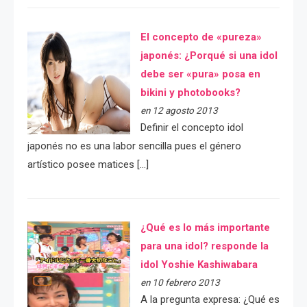
El concepto de «pureza»
japonés: ¿Porqué si una idol
debe ser «pura» posa en
bikini y photobooks?
en 12 agosto 2013
Definir el concepto idol
japonés no es una labor sencilla pues el género
artístico posee matices […]
¿Qué es lo más importante
para una idol? responde la
idol Yoshie Kashiwabara
en 10 febrero 2013
A la pregunta expresa: ¿Qué es