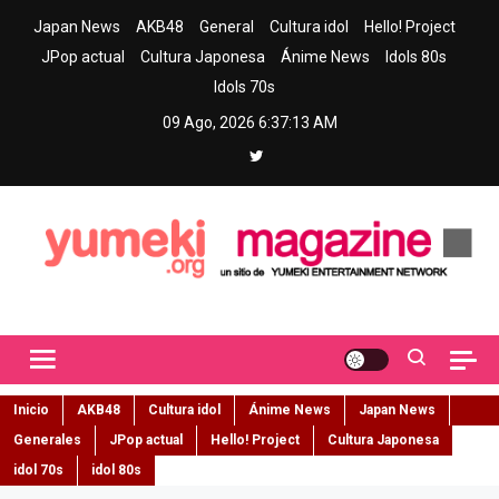
Skip
Japan News
AKB48
General
Cultura idol
Hello! Project
to
JPop actual
Cultura Japonesa
Ánime News
Idols 80s
content
Idols 70s
09 Ago, 2026
6:37:14 AM
Yumeki Magazine
Jpop y musica idol – Tu portal de jpop, movimiento idol y cultura
japonesa en español
Inicio
AKB48
Cultura idol
Ánime News
Japan News
Generales
JPop actual
Hello! Project
Cultura Japonesa
idol 70s
idol 80s