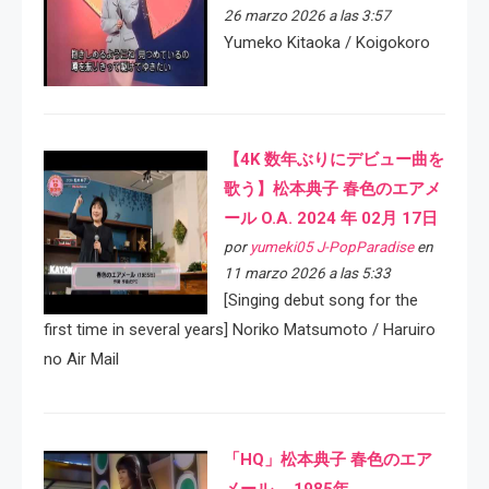
26 marzo 2026 a las 3:57
Yumeko Kitaoka / Koigokoro
【4K 数年ぶりにデビュー曲を
歌う】松本典子 春色のエアメ
ール O.A. 2024 年 02月 17日
por
yumeki05 J-PopParadise
en
11 marzo 2026 a las 5:33
[Singing debut song for the
first time in several years] Noriko Matsumoto / Haruiro
no Air Mail
「HQ」松本典子 春色のエア