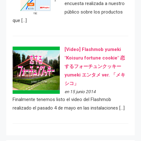
encuesta realizada a nuestro
público sobre los productos
que […]
[Video] Flashmob yumeki
"Koisuru fortune cookie" 恋
するフォーチュンクッキー
yumeki エンタメ ver. 「メキ
シコ」
en 15 junio 2014
Finalmente tenemos listo el video del Flashmob
realizado el pasado 4 de mayo en las instalaciones […]