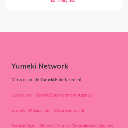
Yumeki Network
Otros sitios de Yumeki Entertainment:
yumeki.net - Yumeki Entertainment Agency
wota.tv - Música idol - Movimiento idol
Yumeki Style - Blogs de Yumeki Entertainment Agency