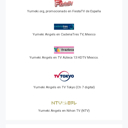
Yumeki.org, promocionado en FiestaTV de España
Yumeki Angels en CadenaTres TV, Mexico
Yumeki Angels en TV Azteca 13 HDTV Mexico.
Yumeki Angels en TV Tokyo (Ch 7 digital)
Yumeki Angels en Nihon TV (NTV)