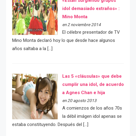
«Están surgiendo grupos
idol demasiado extraños» :
Mino Monta
en 2 noviembre 2014
El célebre presentador de TV
Mino Monta declaró hoy lo que desde hace algunos
años saltaba a la […]
Las 5 «cláusulas» que debe
cumplir una idol, de acuerdo
a Agnes Chan e hija
en 20 agosto 2013
A comienzos de los años 70s
la débil imágen idol apenas se
estaba constituyendo. Después del […]