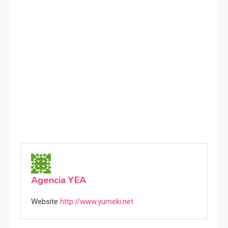
Agencia YEA
Website
http://www.yumeki.net