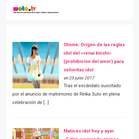
Otome: Orígen de las reglas
idol del «renai kinshi»
(prohibición del amor) para
señoritas idol
en 23 junio 2017
Tras el escándalo suscitado
por el anuncio de matrimonio de Ririka Suto en plena
celebración de […]
Matices idol hoy y ayer.