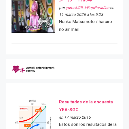
メール 1985年
por
yumeki05 J-PopParadise
en
11 marzo 2026 a las 5:23
Noriko Matsumoto / haruiro
no air mail
Resultados de la encuesta
YEA-SGC
en 17 marzo 2015
Estos son los resultados de la