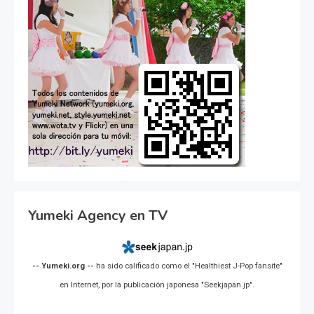
Yumeki Agency en TV
-- Yumeki.org --
ha sido calificado como el "Healthiest J-Pop fansite"
en Internet, por la publicación japonesa "Seekjapan.jp".