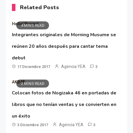
Related Posts
Hello! Project
4 MINS READ
Integrantes originales de Morning Musume se
reúnen 20 años después para cantar tema
debut
Agencia YEA
17 Diciembre 2017
3
AKB48
2 MINS READ
Colocan fotos de Nogizaka 46 en portadas de
libros que no tenían ventas y se convierten en
un éxito
Agencia YEA
3 Diciembre 2017
3