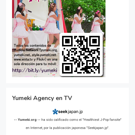
Yumeki Agency en TV
-- Yumeki.org --
ha sido calificado como el "Healthiest J-Pop fansite"
en Internet, por la publicación japonesa "Seekjapan.jp".