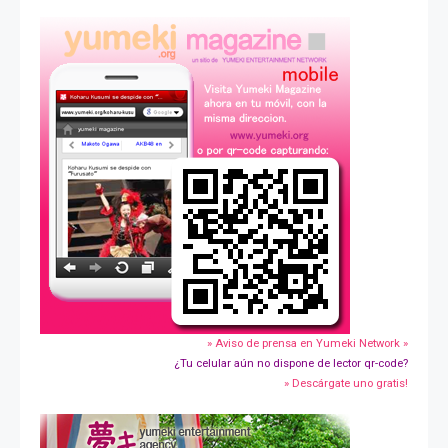
» Aviso de prensa en Yumeki Network »
¿Tu celular aún no dispone de lector qr-code?
» Descárgate uno gratis!