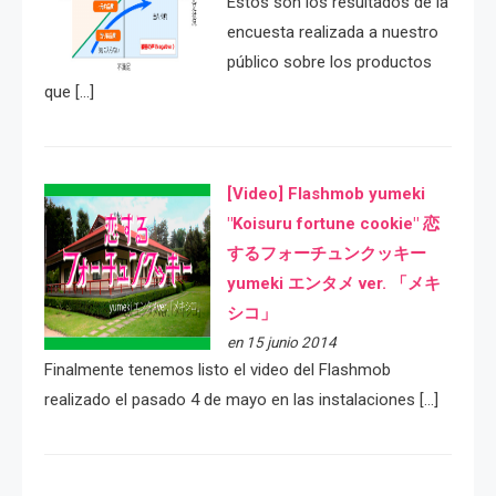
Estos son los resultados de la
encuesta realizada a nuestro
público sobre los productos
que […]
[Video] Flashmob yumeki
"Koisuru fortune cookie" 恋
するフォーチュンクッキー
yumeki エンタメ ver. 「メキ
シコ」
en 15 junio 2014
Finalmente tenemos listo el video del Flashmob
realizado el pasado 4 de mayo en las instalaciones […]