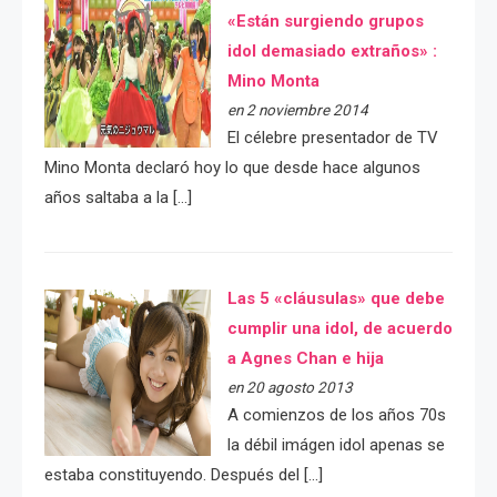
«Están surgiendo grupos
idol demasiado extraños» :
Mino Monta
en 2 noviembre 2014
El célebre presentador de TV
Mino Monta declaró hoy lo que desde hace algunos
años saltaba a la […]
Las 5 «cláusulas» que debe
cumplir una idol, de acuerdo
a Agnes Chan e hija
en 20 agosto 2013
A comienzos de los años 70s
la débil imágen idol apenas se
estaba constituyendo. Después del […]