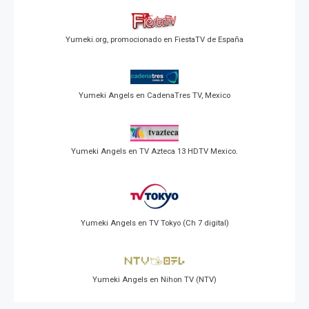
Yumeki.org, promocionado en FiestaTV de España
Yumeki Angels en CadenaTres TV, Mexico
Yumeki Angels en TV Azteca 13 HDTV Mexico.
Yumeki Angels en TV Tokyo (Ch 7 digital)
Yumeki Angels en Nihon TV (NTV)