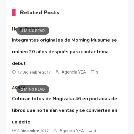
Related Posts
Hello! Project
4 MINS READ
Integrantes originales de Morning Musume se
reúnen 20 años después para cantar tema
debut
Agencia YEA
17 Diciembre 2017
3
AKB48
2 MINS READ
Colocan fotos de Nogizaka 46 en portadas de
libros que no tenían ventas y se convierten en
un éxito
Agencia YEA
3 Diciembre 2017
3