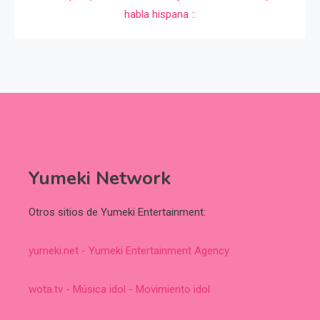
Yumeki Network
Otros sitios de Yumeki Entertainment:
yumeki.net - Yumeki Entertainment Agency
wota.tv - Música idol - Movimiento idol