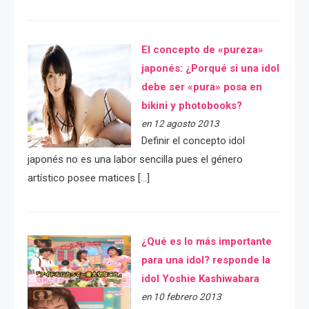
El concepto de «pureza»
japonés: ¿Porqué si una idol
debe ser «pura» posa en
bikini y photobooks?
en 12 agosto 2013
Definir el concepto idol
japonés no es una labor sencilla pues el género
artístico posee matices […]
¿Qué es lo más importante
para una idol? responde la
idol Yoshie Kashiwabara
en 10 febrero 2013