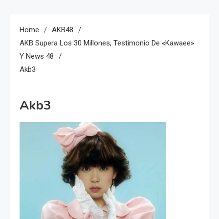
Home
AKB48
AKB Supera Los 30 Millones, Testimonio De «Kawaee»
Y News 48
Akb3
Akb3