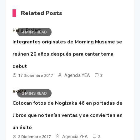
Related Posts
Hello! Project
4 MINS READ
Integrantes originales de Morning Musume se
reúnen 20 años después para cantar tema
debut
Agencia YEA
17 Diciembre 2017
3
AKB48
2 MINS READ
Colocan fotos de Nogizaka 46 en portadas de
libros que no tenían ventas y se convierten en
un éxito
Agencia YEA
3 Diciembre 2017
3