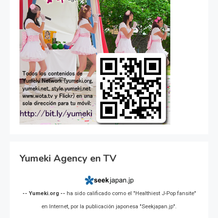
Yumeki Agency en TV
-- Yumeki.org --
ha sido calificado como el "Healthiest J-Pop fansite"
en Internet, por la publicación japonesa "Seekjapan.jp".