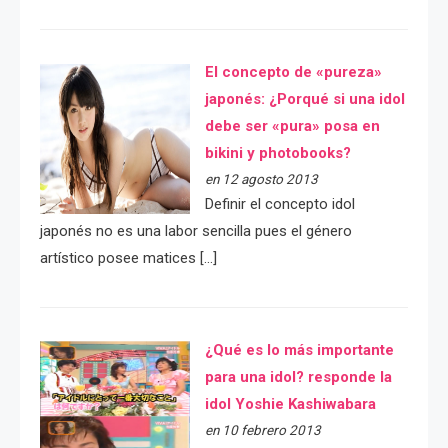
El concepto de «pureza»
japonés: ¿Porqué si una idol
debe ser «pura» posa en
bikini y photobooks?
en 12 agosto 2013
Definir el concepto idol
japonés no es una labor sencilla pues el género
artístico posee matices […]
¿Qué es lo más importante
para una idol? responde la
idol Yoshie Kashiwabara
en 10 febrero 2013