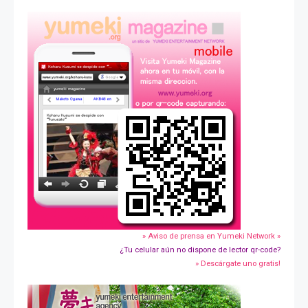
» Aviso de prensa en Yumeki Network »
¿Tu celular aún no dispone de lector qr-code?
» Descárgate uno gratis!