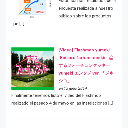
Estos son los resultados de la
encuesta realizada a nuestro
público sobre los productos
que […]
[Video] Flashmob yumeki
"Koisuru fortune cookie" 恋
するフォーチュンクッキー
yumeki エンタメ ver. 「メキ
シコ」
en 15 junio 2014
Finalmente tenemos listo el video del Flashmob
realizado el pasado 4 de mayo en las instalaciones […]