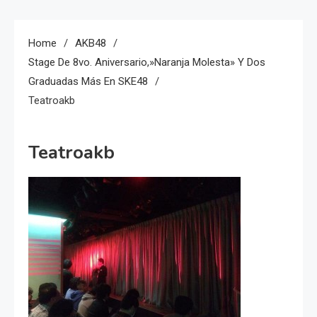
Home
AKB48
Stage De 8vo. Aniversario,»Naranja Molesta» Y Dos
Graduadas Más En SKE48
Teatroakb
Teatroakb