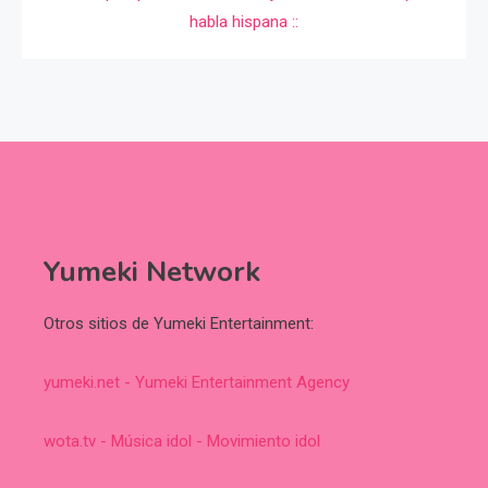
Yumeki Network
Otros sitios de Yumeki Entertainment:
yumeki.net - Yumeki Entertainment Agency
wota.tv - Música idol - Movimiento idol