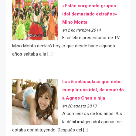
«Están surgiendo grupos
idol demasiado extraños» :
Mino Monta
en 2 noviembre 2014
El célebre presentador de TV
Mino Monta declaró hoy lo que desde hace algunos
años saltaba a la […]
Las 5 «cláusulas» que debe
cumplir una idol, de acuerdo
a Agnes Chan e hija
en 20 agosto 2013
A comienzos de los años 70s
la débil imágen idol apenas se
estaba constituyendo. Después del […]