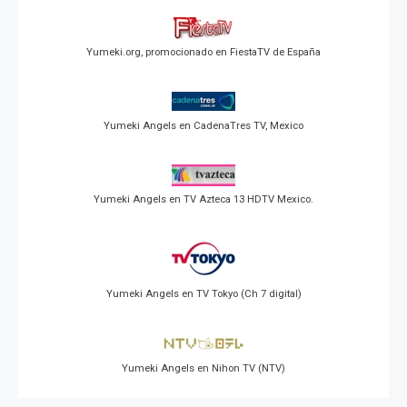
Yumeki.org, promocionado en FiestaTV de España
Yumeki Angels en CadenaTres TV, Mexico
Yumeki Angels en TV Azteca 13 HDTV Mexico.
Yumeki Angels en TV Tokyo (Ch 7 digital)
Yumeki Angels en Nihon TV (NTV)