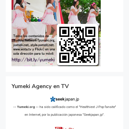
Yumeki Agency en TV
-- Yumeki.org --
ha sido calificado como el "Healthiest J-Pop fansite"
en Internet, por la publicación japonesa "Seekjapan.jp".