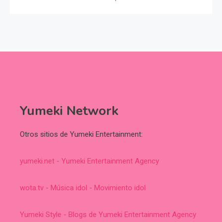
Yumeki Network
Otros sitios de Yumeki Entertainment:
yumeki.net - Yumeki Entertainment Agency
wota.tv - Música idol - Movimiento idol
Yumeki Style - Blogs de Yumeki Entertainment Agency