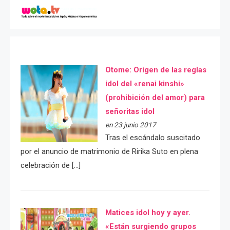
Otome: Orígen de las reglas
idol del «renai kinshi»
(prohibición del amor) para
señoritas idol
en 23 junio 2017
Tras el escándalo suscitado
por el anuncio de matrimonio de Ririka Suto en plena
celebración de […]
Matices idol hoy y ayer.
«Están surgiendo grupos