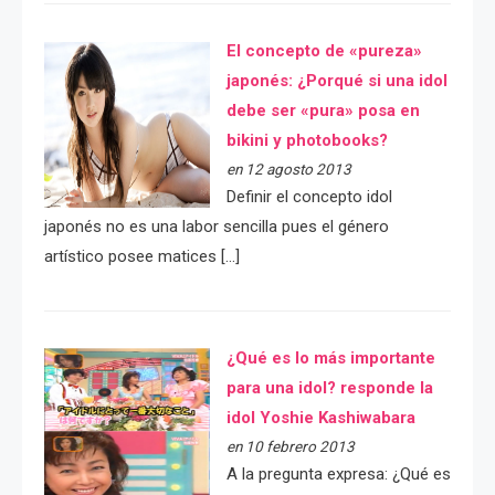
El concepto de «pureza»
japonés: ¿Porqué si una idol
debe ser «pura» posa en
bikini y photobooks?
en 12 agosto 2013
Definir el concepto idol
japonés no es una labor sencilla pues el género
artístico posee matices […]
¿Qué es lo más importante
para una idol? responde la
idol Yoshie Kashiwabara
en 10 febrero 2013
A la pregunta expresa: ¿Qué es