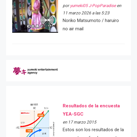
por
yumeki05 J-PopParadise
en
11 marzo 2026 a las 5:23
Noriko Matsumoto / haruiro
no air mail
Resultados de la encuesta
YEA-SGC
en 17 marzo 2015
Estos son los resultados de la