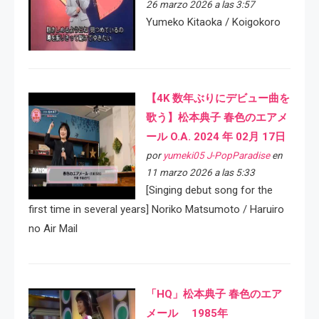
26 marzo 2026 a las 3:57
Yumeko Kitaoka / Koigokoro
【4K 数年ぶりにデビュー曲を
歌う】松本典子 春色のエアメ
ール O.A. 2024 年 02月 17日
por
yumeki05 J-PopParadise
en
11 marzo 2026 a las 5:33
[Singing debut song for the
first time in several years] Noriko Matsumoto / Haruiro
no Air Mail
「HQ」松本典子 春色のエア
メール 1985年