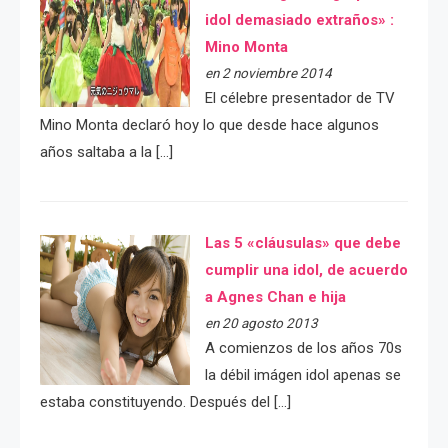
idol demasiado extraños» :
Mino Monta
en 2 noviembre 2014
El célebre presentador de TV
Mino Monta declaró hoy lo que desde hace algunos
años saltaba a la […]
Las 5 «cláusulas» que debe
cumplir una idol, de acuerdo
a Agnes Chan e hija
en 20 agosto 2013
A comienzos de los años 70s
la débil imágen idol apenas se
estaba constituyendo. Después del […]