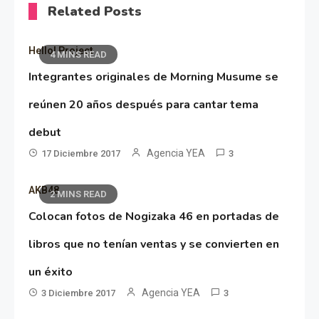
Related Posts
Hello! Project
4 MINS READ
Integrantes originales de Morning Musume se
reúnen 20 años después para cantar tema
debut
Agencia YEA
17 Diciembre 2017
3
AKB48
2 MINS READ
Colocan fotos de Nogizaka 46 en portadas de
libros que no tenían ventas y se convierten en
un éxito
Agencia YEA
3 Diciembre 2017
3