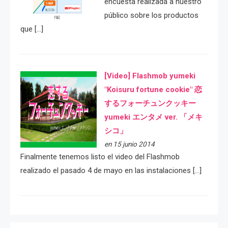
encuesta realizada a nuestro
público sobre los productos
que […]
[Video] Flashmob yumeki
"Koisuru fortune cookie" 恋
するフォーチュンクッキー
yumeki エンタメ ver. 「メキ
シコ」
en 15 junio 2014
Finalmente tenemos listo el video del Flashmob
realizado el pasado 4 de mayo en las instalaciones […]