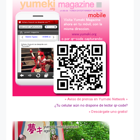
» Aviso de prensa en Yumeki Network »
¿Tu celular aún no dispone de lector qr-code?
» Descárgate uno gratis!