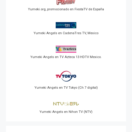
Yumeki.org, promocionado en FiestaTV de España
Yumeki Angels en CadenaTres TV, Mexico
Yumeki Angels en TV Azteca 13 HDTV Mexico.
Yumeki Angels en TV Tokyo (Ch 7 digital)
Yumeki Angels en Nihon TV (NTV)