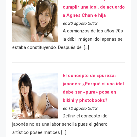
cumplir una idol, de acuerdo
a Agnes Chan e hija
en 20 agosto 2013
A comienzos de los años 70s
la débil imágen idol apenas se
estaba constituyendo. Después del […]
El concepto de «pureza»
japonés: ¿Porqué si una idol
debe ser «pura» posa en
bikini y photobooks?
en 12 agosto 2013
Definir el concepto idol
japonés no es una labor sencilla pues el género
artístico posee matices […]