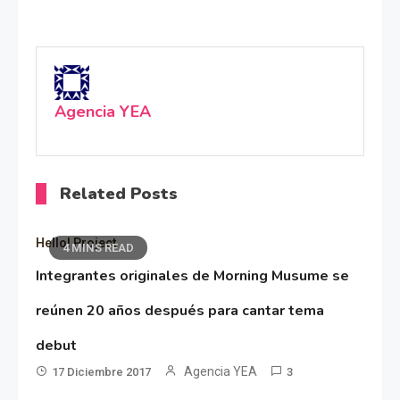
Agencia YEA
Related Posts
Hello! Project
4 MINS READ
Integrantes originales de Morning Musume se
reúnen 20 años después para cantar tema
debut
Agencia YEA
17 Diciembre 2017
3