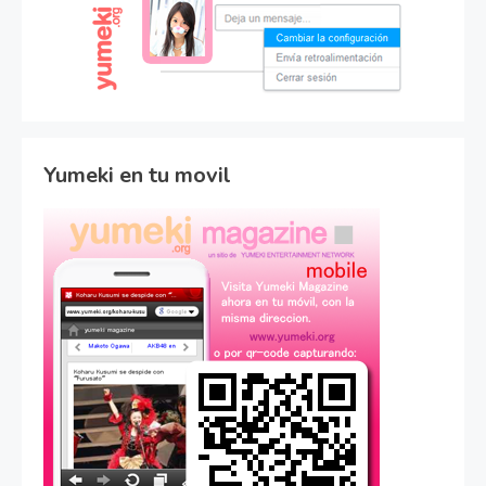
Yumeki en tu movil