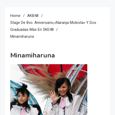
Home
AKB48
Stage De 8vo. Aniversario,»Naranja Molesta» Y Dos
Graduadas Más En SKE48
Minamiharuna
Minamiharuna