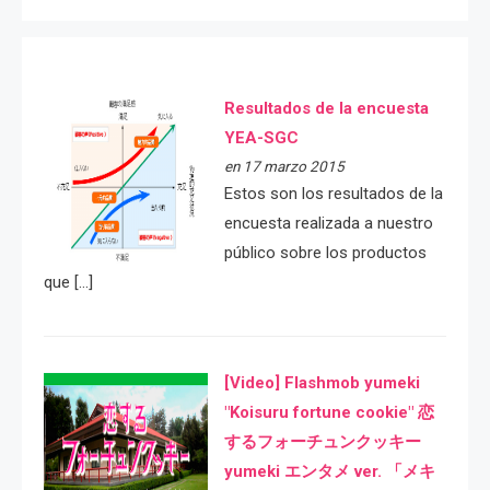
Resultados de la encuesta
YEA-SGC
en 17 marzo 2015
Estos son los resultados de la
encuesta realizada a nuestro
público sobre los productos
que […]
[Video] Flashmob yumeki
"Koisuru fortune cookie" 恋
するフォーチュンクッキー
yumeki エンタメ ver. 「メキ