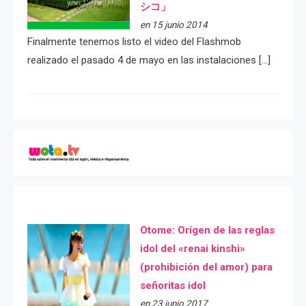
シコ」
en 15 junio 2014
Finalmente tenemos listo el video del Flashmob
realizado el pasado 4 de mayo en las instalaciones […]
Otome: Orígen de las reglas
idol del «renai kinshi»
(prohibición del amor) para
señoritas idol
en 23 junio 2017