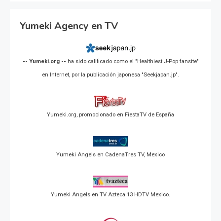
Yumeki Agency en TV
-- Yumeki.org --
ha sido calificado como el "Healthiest J-Pop fansite"
en Internet, por la publicación japonesa "Seekjapan.jp".
Yumeki.org, promocionado en FiestaTV de España
Yumeki Angels en CadenaTres TV, Mexico
Yumeki Angels en TV Azteca 13 HDTV Mexico.