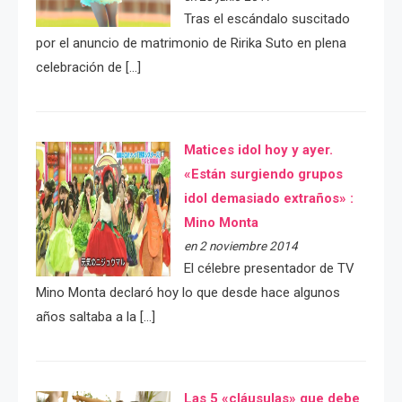
Tras el escándalo suscitado
por el anuncio de matrimonio de Ririka Suto en plena
celebración de […]
Matices idol hoy y ayer.
«Están surgiendo grupos
idol demasiado extraños» :
Mino Monta
en 2 noviembre 2014
El célebre presentador de TV
Mino Monta declaró hoy lo que desde hace algunos
años saltaba a la […]
Las 5 «cláusulas» que debe