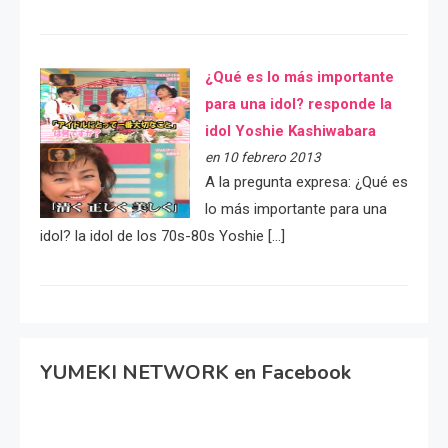
¿Qué es lo más importante
para una idol? responde la
idol Yoshie Kashiwabara
en 10 febrero 2013
A la pregunta expresa: ¿Qué es
lo más importante para una
idol? la idol de los 70s-80s Yoshie […]
YUMEKI NETWORK en Facebook