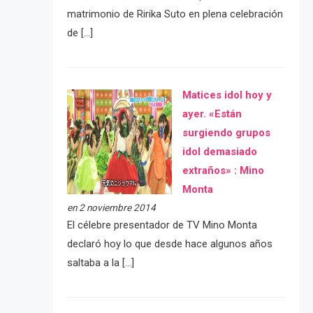
matrimonio de Ririka Suto en plena celebración
de […]
Matices idol hoy y
ayer. «Están
surgiendo grupos
idol demasiado
extraños» : Mino
Monta
en 2 noviembre 2014
El célebre presentador de TV Mino Monta
declaró hoy lo que desde hace algunos años
saltaba a la […]