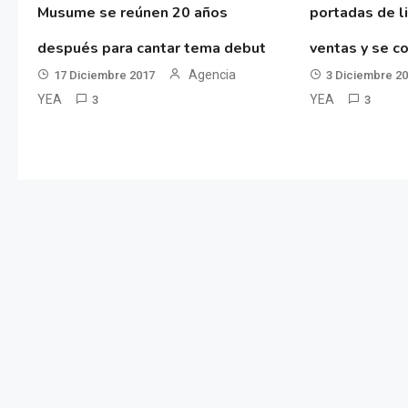
Musume se reúnen 20 años
portadas de l
después para cantar tema debut
ventas y se co
Agencia
17 Diciembre 2017
3 Diciembre 2
YEA
YEA
3
3