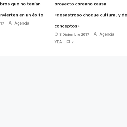
ibros que no tenían
proyecto coreano causa
nvierten en un éxito
«desastroso choque cultural y d
Agencia
017
conceptos»
Agencia
3 Diciembre 2017
YEA
7