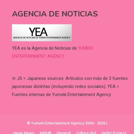
AGENCIA DE NOTICIAS
YEA es la Agencia de Noticias de
YUMEKI
ENTERTAINMENT AGENCY.
.
※ JS = Japanese sources: Artículos con más de 3 fuentes
japonesas distintas (incluyendo redes sociales); YEA =
Fuentes internas de Yumeki Entertainment Agency.
© Yumeki Entertainment Agency 2004 - 2026
|
Japan News
AKB48
General
Cultura idol
Hello! Project