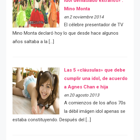
idol demasiado extraños» :
Mino Monta
en 2 noviembre 2014
El célebre presentador de TV
Mino Monta declaró hoy lo que desde hace algunos
años saltaba a la […]
Las 5 «cláusulas» que debe
cumplir una idol, de acuerdo
a Agnes Chan e hija
en 20 agosto 2013
A comienzos de los años 70s
la débil imágen idol apenas se
estaba constituyendo. Después del […]