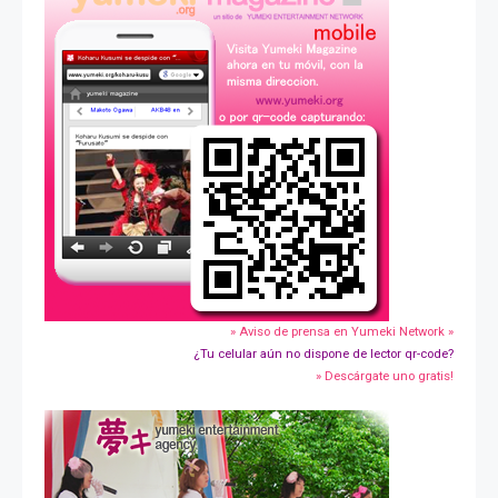
» Aviso de prensa en Yumeki Network »
¿Tu celular aún no dispone de lector qr-code?
» Descárgate uno gratis!