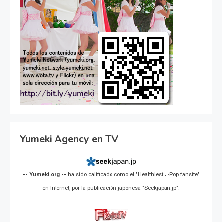
Yumeki Agency en TV
-- Yumeki.org --
ha sido calificado como el "Healthiest J-Pop fansite"
en Internet, por la publicación japonesa "Seekjapan.jp".