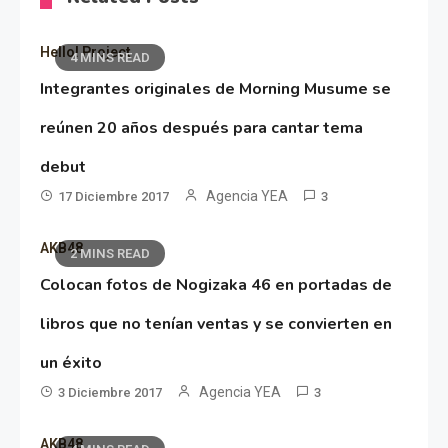
Hello! Project
4 MINS READ
Integrantes originales de Morning Musume se
reúnen 20 años después para cantar tema
debut
Agencia YEA
17 Diciembre 2017
3
AKB48
2 MINS READ
Colocan fotos de Nogizaka 46 en portadas de
libros que no tenían ventas y se convierten en
un éxito
Agencia YEA
3 Diciembre 2017
3
AKB48