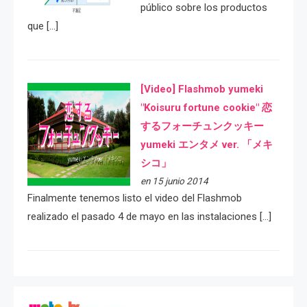
público sobre los productos
que […]
[Video] Flashmob yumeki
"Koisuru fortune cookie" 恋
するフォーチュンクッキー
yumeki エンタメ ver. 「メキ
シコ」
en 15 junio 2014
Finalmente tenemos listo el video del Flashmob
realizado el pasado 4 de mayo en las instalaciones […]