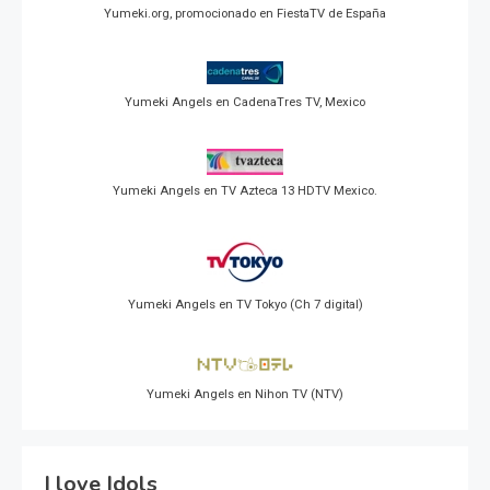
Yumeki.org, promocionado en FiestaTV de España
Yumeki Angels en CadenaTres TV, Mexico
Yumeki Angels en TV Azteca 13 HDTV Mexico.
Yumeki Angels en TV Tokyo (Ch 7 digital)
Yumeki Angels en Nihon TV (NTV)
I love Idols