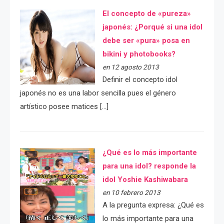
El concepto de «pureza»
japonés: ¿Porqué si una idol
debe ser «pura» posa en
bikini y photobooks?
en 12 agosto 2013
Definir el concepto idol
japonés no es una labor sencilla pues el género
artístico posee matices […]
¿Qué es lo más importante
para una idol? responde la
idol Yoshie Kashiwabara
en 10 febrero 2013
A la pregunta expresa: ¿Qué es
lo más importante para una