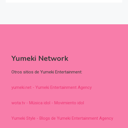
Yumeki Network
Otros sitios de Yumeki Entertainment:
yumeki.net - Yumeki Entertainment Agency
wota.tv - Música idol - Movimiento idol
Yumeki Style - Blogs de Yumeki Entertainment Agency