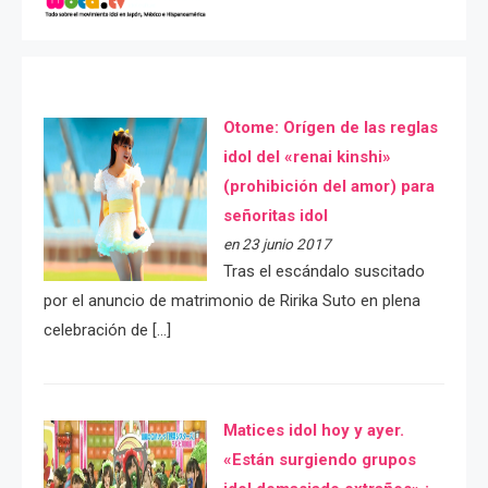
Otome: Orígen de las reglas
idol del «renai kinshi»
(prohibición del amor) para
señoritas idol
en 23 junio 2017
Tras el escándalo suscitado
por el anuncio de matrimonio de Ririka Suto en plena
celebración de […]
Matices idol hoy y ayer.
«Están surgiendo grupos