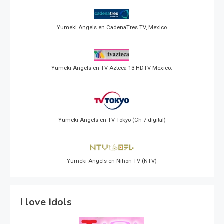
Yumeki Angels en CadenaTres TV, Mexico
Yumeki Angels en TV Azteca 13 HDTV Mexico.
Yumeki Angels en TV Tokyo (Ch 7 digital)
Yumeki Angels en Nihon TV (NTV)
I love Idols