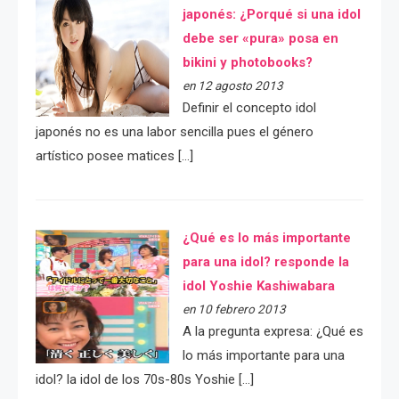
japonés: ¿Porqué si una idol
debe ser «pura» posa en
bikini y photobooks?
en 12 agosto 2013
Definir el concepto idol
japonés no es una labor sencilla pues el género
artístico posee matices […]
¿Qué es lo más importante
para una idol? responde la
idol Yoshie Kashiwabara
en 10 febrero 2013
A la pregunta expresa: ¿Qué es
lo más importante para una
idol? la idol de los 70s-80s Yoshie […]