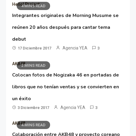
Hello! Project
4 MINS READ
Integrantes originales de Morning Musume se
reúnen 20 años después para cantar tema
debut
Agencia YEA
17 Diciembre 2017
3
AKB48
2 MINS READ
Colocan fotos de Nogizaka 46 en portadas de
libros que no tenían ventas y se convierten en
un éxito
Agencia YEA
3 Diciembre 2017
3
AKB48
4 MINS READ
Colaboración entre AKB48 y proyecto coreano