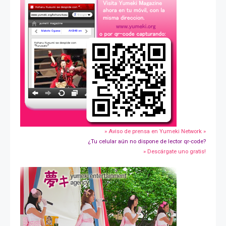
» Aviso de prensa en Yumeki Network »
¿Tu celular aún no dispone de lector qr-code?
» Descárgate uno gratis!