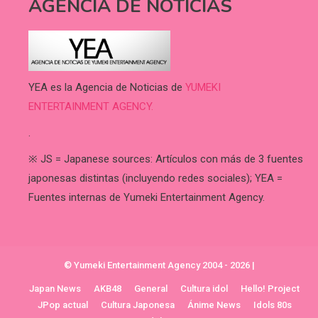
AGENCIA DE NOTICIAS
YEA es la Agencia de Noticias de
YUMEKI
ENTERTAINMENT AGENCY.
.
※ JS = Japanese sources: Artículos con más de 3 fuentes
japonesas distintas (incluyendo redes sociales); YEA =
Fuentes internas de Yumeki Entertainment Agency.
© Yumeki Entertainment Agency 2004 - 2026
|
Japan News
AKB48
General
Cultura idol
Hello! Project
JPop actual
Cultura Japonesa
Ánime News
Idols 80s