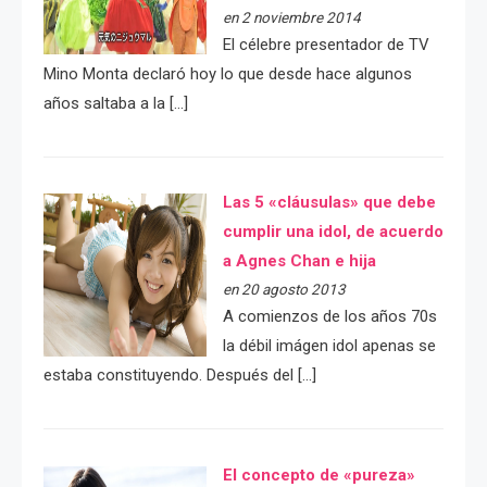
en 2 noviembre 2014
El célebre presentador de TV
Mino Monta declaró hoy lo que desde hace algunos
años saltaba a la […]
Las 5 «cláusulas» que debe
cumplir una idol, de acuerdo
a Agnes Chan e hija
en 20 agosto 2013
A comienzos de los años 70s
la débil imágen idol apenas se
estaba constituyendo. Después del […]
El concepto de «pureza»