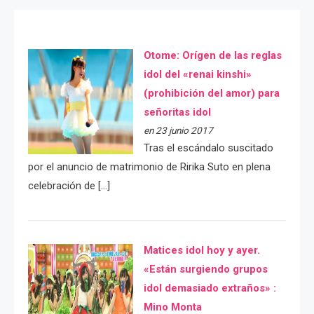
Otome: Orígen de las reglas
idol del «renai kinshi»
(prohibición del amor) para
señoritas idol
en 23 junio 2017
Tras el escándalo suscitado
por el anuncio de matrimonio de Ririka Suto en plena
celebración de […]
Matices idol hoy y ayer.
«Están surgiendo grupos
idol demasiado extraños» :
Mino Monta