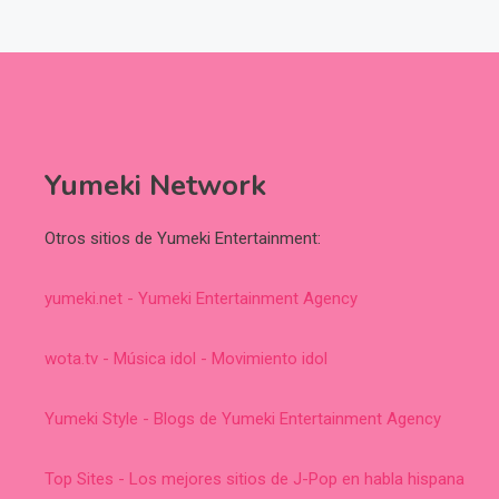
Yumeki Network
Otros sitios de Yumeki Entertainment:
yumeki.net - Yumeki Entertainment Agency
wota.tv - Música idol - Movimiento idol
Yumeki Style - Blogs de Yumeki Entertainment Agency
Top Sites - Los mejores sitios de J-Pop en habla hispana