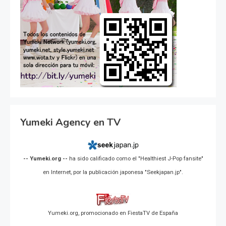
Yumeki Agency en TV
-- Yumeki.org --
ha sido calificado como el "Healthiest J-Pop fansite"
en Internet, por la publicación japonesa "Seekjapan.jp".
Yumeki.org, promocionado en FiestaTV de España