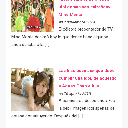
idol demasiado extraños» :
Mino Monta
en 2 noviembre 2014
El célebre presentador de TV
Mino Monta declaró hoy lo que desde hace algunos
años saltaba a la […]
Las 5 «cláusulas» que debe
cumplir una idol, de acuerdo
a Agnes Chan e hija
en 20 agosto 2013
A comienzos de los años 70s
la débil imágen idol apenas se
estaba constituyendo. Después del […]