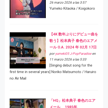
26 marzo 2026 a las 3:57
Yumeko Kitaoka / Koigokoro
【4K 数年ぶりにデビュー曲を
歌う】松本典子 春色のエアメ
ール O.A. 2024 年 02月 17日
por
yumeki05 J-PopParadise
en
11 marzo 2026 a las 5:33
[Singing debut song for the
first time in several years] Noriko Matsumoto / Haruiro
no Air Mail
「HQ」松本典子 春色のエア
メール 1985年