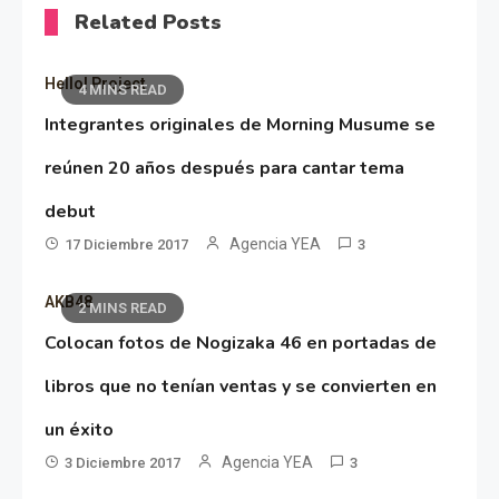
Related Posts
Hello! Project
4 MINS READ
Integrantes originales de Morning Musume se
reúnen 20 años después para cantar tema
debut
Agencia YEA
17 Diciembre 2017
3
AKB48
2 MINS READ
Colocan fotos de Nogizaka 46 en portadas de
libros que no tenían ventas y se convierten en
un éxito
Agencia YEA
3 Diciembre 2017
3