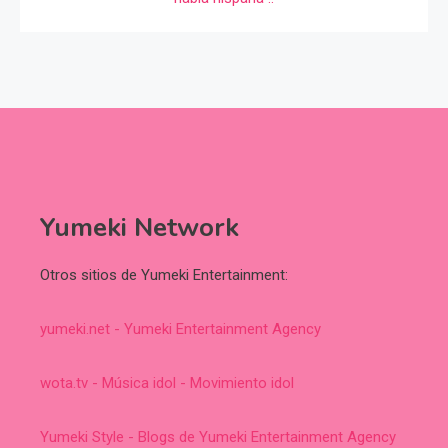
Yumeki Network
Otros sitios de Yumeki Entertainment:
yumeki.net - Yumeki Entertainment Agency
wota.tv - Música idol - Movimiento idol
Yumeki Style - Blogs de Yumeki Entertainment Agency