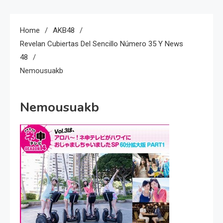
Home
AKB48
Revelan Cubiertas Del Sencillo Número 35 Y News
48
Nemousuakb
Nemousuakb