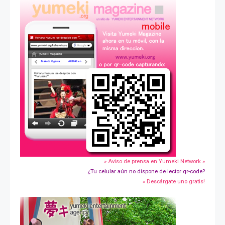
» Aviso de prensa en Yumeki Network »
¿Tu celular aún no dispone de lector qr-code?
» Descárgate uno gratis!