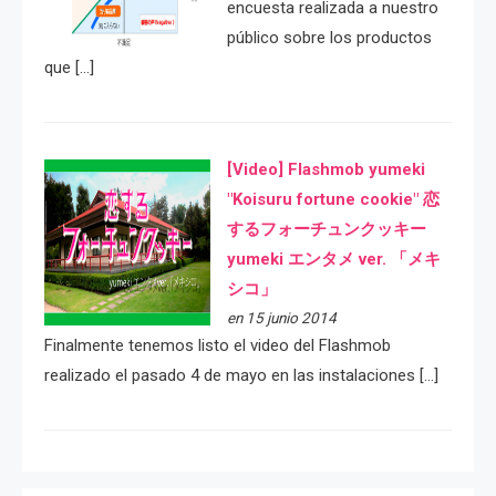
encuesta realizada a nuestro
público sobre los productos
que […]
[Video] Flashmob yumeki
"Koisuru fortune cookie" 恋
するフォーチュンクッキー
yumeki エンタメ ver. 「メキ
シコ」
en 15 junio 2014
Finalmente tenemos listo el video del Flashmob
realizado el pasado 4 de mayo en las instalaciones […]