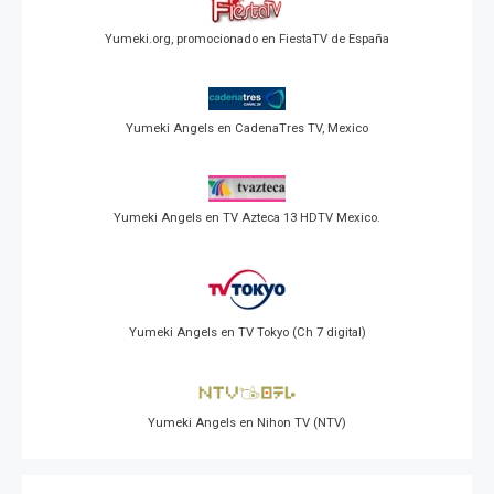
Yumeki.org, promocionado en FiestaTV de España
Yumeki Angels en CadenaTres TV, Mexico
Yumeki Angels en TV Azteca 13 HDTV Mexico.
Yumeki Angels en TV Tokyo (Ch 7 digital)
Yumeki Angels en Nihon TV (NTV)