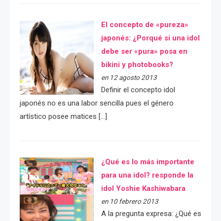
El concepto de «pureza»
japonés: ¿Porqué si una idol
debe ser «pura» posa en
bikini y photobooks?
en 12 agosto 2013
Definir el concepto idol
japonés no es una labor sencilla pues el género
artístico posee matices […]
¿Qué es lo más importante
para una idol? responde la
idol Yoshie Kashiwabara
en 10 febrero 2013
A la pregunta expresa: ¿Qué es