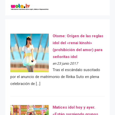
Otome: Orígen de las reglas
idol del «renai kinshi»
(prohibición del amor) para
señoritas idol
en 23 junio 2017
Tras el escándalo suscitado
por el anuncio de matrimonio de Ririka Suto en plena
celebración de […]
Matices idol hoy y ayer.
«Están surgiendo grupos