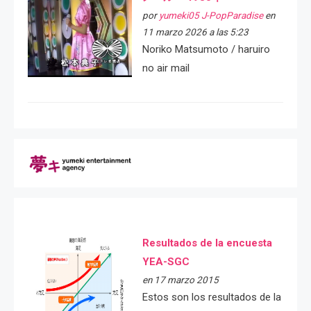
por
yumeki05 J-PopParadise
en
11 marzo 2026 a las 5:23
Noriko Matsumoto / haruiro
no air mail
Resultados de la encuesta
YEA-SGC
en 17 marzo 2015
Estos son los resultados de la