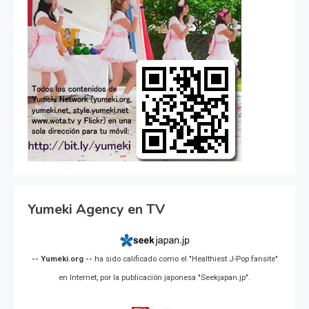
Yumeki Agency en TV
-- Yumeki.org --
ha sido calificado como el "Healthiest J-Pop fansite"
en Internet, por la publicación japonesa "Seekjapan.jp".