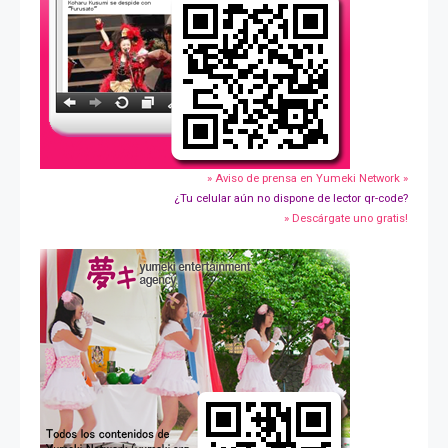
» Aviso de prensa en Yumeki Network »
¿Tu celular aún no dispone de lector qr-code?
» Descárgate uno gratis!