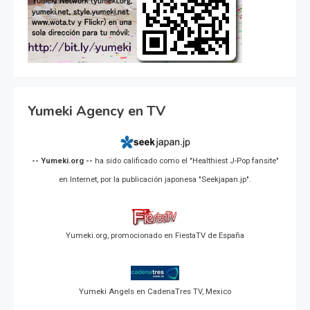
Yumeki Agency en TV
-- Yumeki.org --
ha sido calificado como el "Healthiest J-Pop fansite"
en Internet, por la publicación japonesa "Seekjapan.jp".
Yumeki.org, promocionado en FiestaTV de España
Yumeki Angels en CadenaTres TV, Mexico