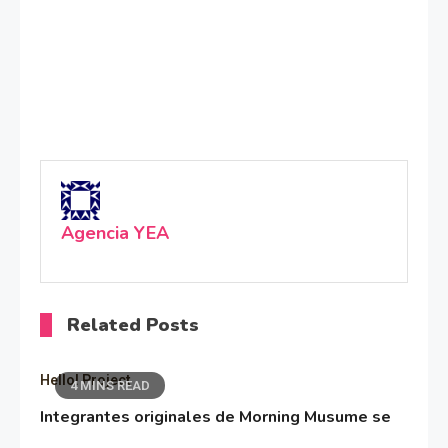
Agencia YEA
Related Posts
Hello! Project
4 MINS READ
Integrantes originales de Morning Musume se