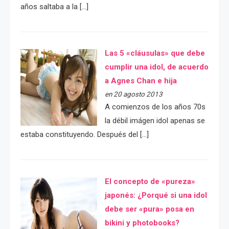
años saltaba a la […]
Las 5 «cláusulas» que debe
cumplir una idol, de acuerdo
a Agnes Chan e hija
en 20 agosto 2013
A comienzos de los años 70s
la débil imágen idol apenas se
estaba constituyendo. Después del […]
El concepto de «pureza»
japonés: ¿Porqué si una idol
debe ser «pura» posa en
bikini y photobooks?