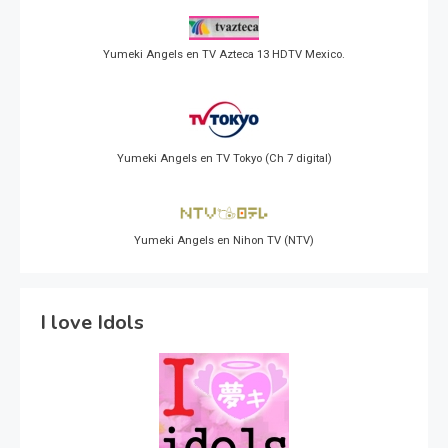
Yumeki Angels en TV Azteca 13 HDTV Mexico.
Yumeki Angels en TV Tokyo (Ch 7 digital)
Yumeki Angels en Nihon TV (NTV)
I love Idols