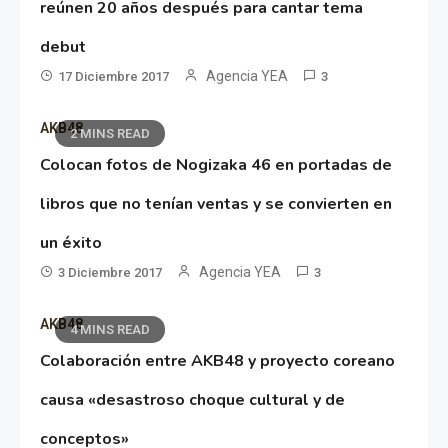
reúnen 20 años después para cantar tema
debut
Agencia YEA
17 Diciembre 2017
3
AKB48
2 MINS READ
Colocan fotos de Nogizaka 46 en portadas de
libros que no tenían ventas y se convierten en
un éxito
Agencia YEA
3 Diciembre 2017
3
AKB48
4 MINS READ
Colaboración entre AKB48 y proyecto coreano
causa «desastroso choque cultural y de
conceptos»