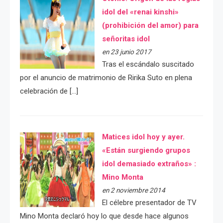
idol del «renai kinshi»
(prohibición del amor) para
señoritas idol
en 23 junio 2017
Tras el escándalo suscitado
por el anuncio de matrimonio de Ririka Suto en plena
celebración de […]
Matices idol hoy y ayer.
«Están surgiendo grupos
idol demasiado extraños» :
Mino Monta
en 2 noviembre 2014
El célebre presentador de TV
Mino Monta declaró hoy lo que desde hace algunos