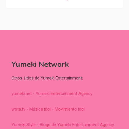
Yumeki Network
Otros sitios de Yumeki Entertainment:
yumeki.net - Yumeki Entertainment Agency
wota.tv - Música idol - Movimiento idol
Yumeki Style - Blogs de Yumeki Entertainment Agency