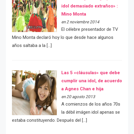
idol demasiado extraños» :
Mino Monta
en 2 noviembre 2014
El célebre presentador de TV
Mino Monta declaró hoy lo que desde hace algunos
años saltaba a la […]
Las 5 «cláusulas» que debe
cumplir una idol, de acuerdo
a Agnes Chan e hija
en 20 agosto 2013
A comienzos de los años 70s
la débil imágen idol apenas se
estaba constituyendo. Después del […]