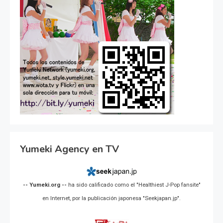
Yumeki Agency en TV
-- Yumeki.org --
ha sido calificado como el "Healthiest J-Pop fansite"
en Internet, por la publicación japonesa "Seekjapan.jp".