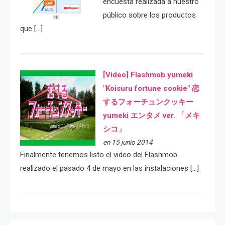
encuesta realizada a nuestro
público sobre los productos
que […]
[Video] Flashmob yumeki
"Koisuru fortune cookie" 恋
するフォーチュンクッキー
yumeki エンタメ ver. 「メキ
シコ」
en 15 junio 2014
Finalmente tenemos listo el video del Flashmob
realizado el pasado 4 de mayo en las instalaciones […]