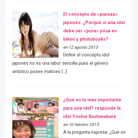
El concepto de «pureza»
japonés: ¿Porqué si una idol
debe ser «pura» posa en
bikini y photobooks?
en 12 agosto 2013
Definir el concepto idol
japonés no es una labor sencilla pues el género
artístico posee matices […]
¿Qué es lo más importante
para una idol? responde la
idol Yoshie Kashiwabara
en 10 febrero 2013
A la pregunta expresa: ¿Qué es