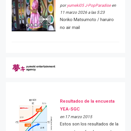
por
yumeki05 J-PopParadise
en
11 marzo 2026 a las 5:23
Noriko Matsumoto / haruiro
no air mail
Resultados de la encuesta
YEA-SGC
en 17 marzo 2015
Estos son los resultados de la