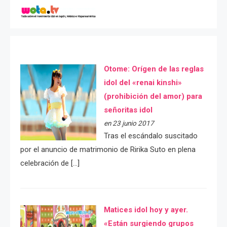
Otome: Orígen de las reglas
idol del «renai kinshi»
(prohibición del amor) para
señoritas idol
en 23 junio 2017
Tras el escándalo suscitado
por el anuncio de matrimonio de Ririka Suto en plena
celebración de […]
Matices idol hoy y ayer.
«Están surgiendo grupos