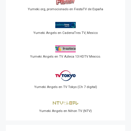
Yumeki.org, promocionado en FiestaTV de España
Yumeki Angels en CadenaTres TV, Mexico
Yumeki Angels en TV Azteca 13 HDTV Mexico.
Yumeki Angels en TV Tokyo (Ch 7 digital)
Yumeki Angels en Nihon TV (NTV)