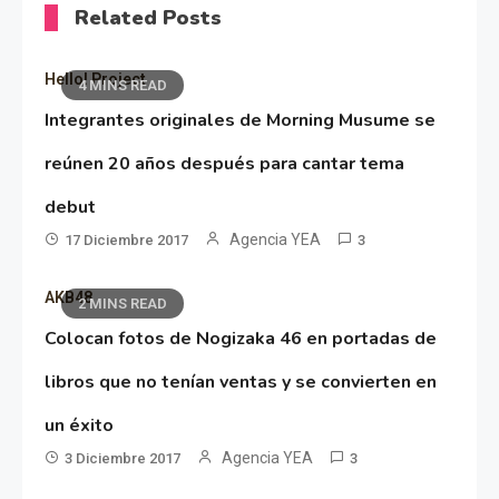
Related Posts
Hello! Project
4 MINS READ
Integrantes originales de Morning Musume se
reúnen 20 años después para cantar tema
debut
Agencia YEA
17 Diciembre 2017
3
AKB48
2 MINS READ
Colocan fotos de Nogizaka 46 en portadas de
libros que no tenían ventas y se convierten en
un éxito
Agencia YEA
3 Diciembre 2017
3