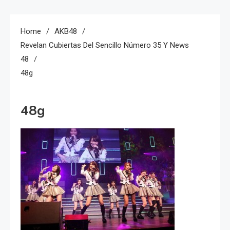
Home
AKB48
Revelan Cubiertas Del Sencillo Número 35 Y News
48
48g
48g