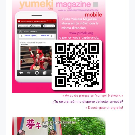
» Aviso de prensa en Yumeki Network »
¿Tu celular aún no dispone de lector qr-code?
» Descárgate uno gratis!