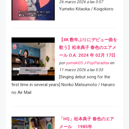
26 marzo 2026 a las 3:57
Yumeko Kitaoka / Koigokoro
【4K 数年ぶりにデビュー曲を
歌う】松本典子 春色のエアメ
ール O.A. 2024 年 02月 17日
por
yumeki05 J-PopParadise
en
11 marzo 2026 a las 5:33
[Singing debut song for the
first time in several years] Noriko Matsumoto / Haruiro
no Air Mail
「HQ」松本典子 春色のエア
メール 1985年