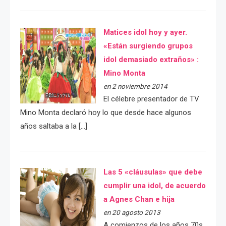
Matices idol hoy y ayer.
«Están surgiendo grupos
idol demasiado extraños» :
Mino Monta
en 2 noviembre 2014
El célebre presentador de TV
Mino Monta declaró hoy lo que desde hace algunos
años saltaba a la […]
Las 5 «cláusulas» que debe
cumplir una idol, de acuerdo
a Agnes Chan e hija
en 20 agosto 2013
A comienzos de los años 70s