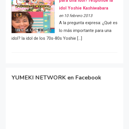
para una idol? responde la
idol Yoshie Kashiwabara
en 10 febrero 2013
A la pregunta expresa: ¿Qué es
lo más importante para una
idol? la idol de los 70s-80s Yoshie […]
YUMEKI NETWORK en Facebook