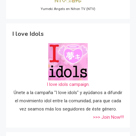
Yumeki Angels en Nihon TV (NTV)
I love Idols
I love idols campaign.
Únete a la campaña "I love idols" y ayúdanos a difundir
el movimiento idol entre la comunidad, para que cada
vez seamos más los seguidores de éste género.
>>> Join Now!!!