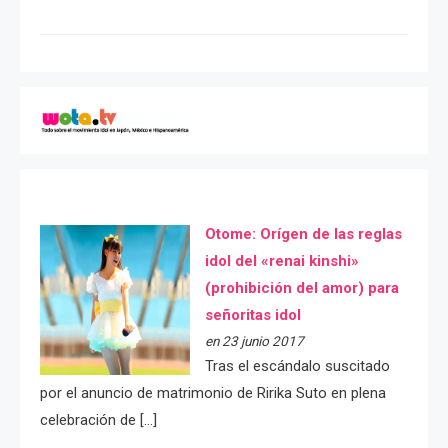
Otome: Orígen de las reglas
idol del «renai kinshi»
(prohibición del amor) para
señoritas idol
en 23 junio 2017
Tras el escándalo suscitado
por el anuncio de matrimonio de Ririka Suto en plena
celebración de […]