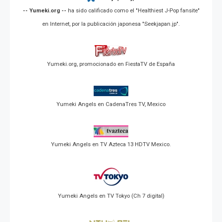
-- Yumeki.org --
ha sido calificado como el "Healthiest J-Pop fansite"
en Internet, por la publicación japonesa "Seekjapan.jp".
Yumeki.org, promocionado en FiestaTV de España
Yumeki Angels en CadenaTres TV, Mexico
Yumeki Angels en TV Azteca 13 HDTV Mexico.
Yumeki Angels en TV Tokyo (Ch 7 digital)