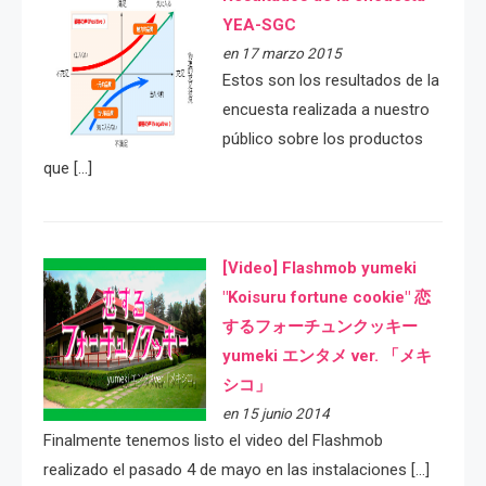
YEA-SGC
en 17 marzo 2015
Estos son los resultados de la
encuesta realizada a nuestro
público sobre los productos
que […]
[Video] Flashmob yumeki
"Koisuru fortune cookie" 恋
するフォーチュンクッキー
yumeki エンタメ ver. 「メキ
シコ」
en 15 junio 2014
Finalmente tenemos listo el video del Flashmob
realizado el pasado 4 de mayo en las instalaciones […]