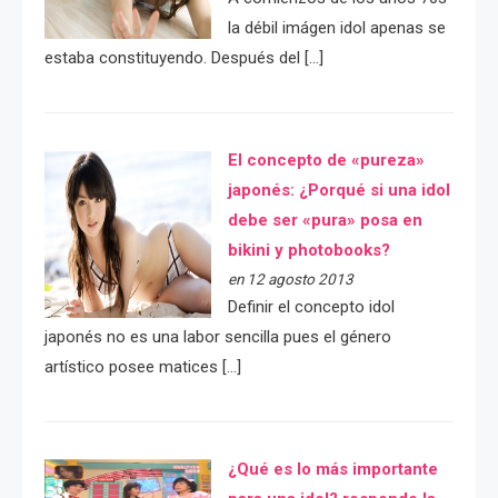
la débil imágen idol apenas se
estaba constituyendo. Después del […]
El concepto de «pureza»
japonés: ¿Porqué si una idol
debe ser «pura» posa en
bikini y photobooks?
en 12 agosto 2013
Definir el concepto idol
japonés no es una labor sencilla pues el género
artístico posee matices […]
¿Qué es lo más importante