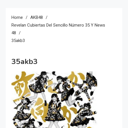
Home
AKB48
Revelan Cubiertas Del Sencillo Número 35 Y News
48
35akb3
35akb3