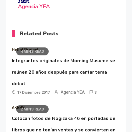
Agencia YEA
Related Posts
Hello! Project
4 MINS READ
Integrantes originales de Morning Musume se
reúnen 20 años después para cantar tema
debut
Agencia YEA
17 Diciembre 2017
3
AKB48
2 MINS READ
Colocan fotos de Nogizaka 46 en portadas de
libros que no tenían ventas y se convierten en