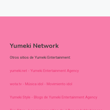
Yumeki Network
Otros sitios de Yumeki Entertainment:
yumeki.net - Yumeki Entertainment Agency
wota.tv - Música idol - Movimiento idol
Yumeki Style - Blogs de Yumeki Entertainment Agency