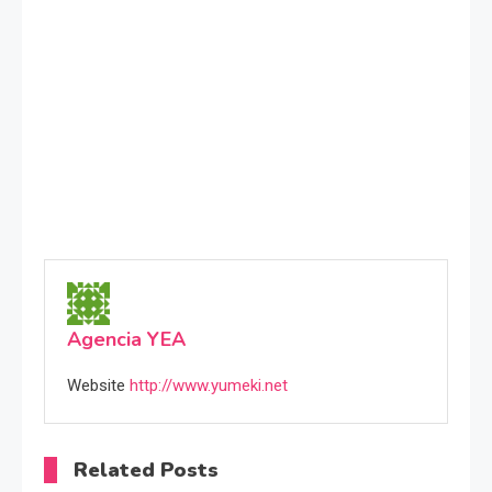
Agencia YEA
Website
http://www.yumeki.net
Related Posts