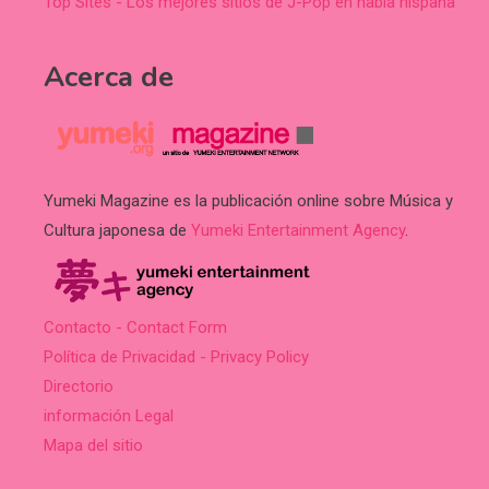
Top Sites - Los mejores sitios de J-Pop en habla hispana
Acerca de
Yumeki Magazine es la publicación online sobre Música y
Cultura japonesa de
Yumeki Entertainment Agency
.
Contacto - Contact Form
Política de Privacidad - Privacy Policy
Directorio
información Legal
Mapa del sitio