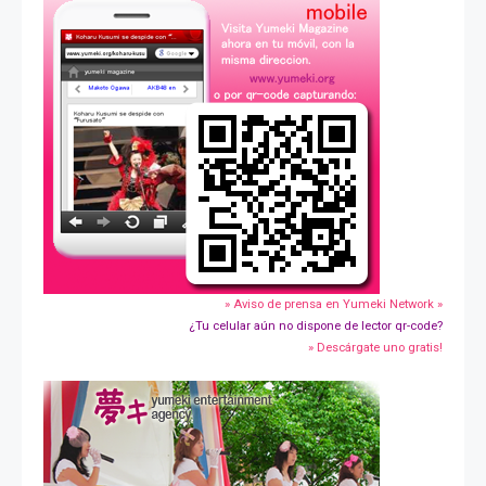
» Aviso de prensa en Yumeki Network »
¿Tu celular aún no dispone de lector qr-code?
» Descárgate uno gratis!