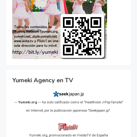
Yumeki Agency en TV
-- Yumeki.org --
ha sido calificado como el "Healthiest J-Pop fansite"
en Internet, por la publicación japonesa "Seekjapan.jp".
Yumeki.org, promocionado en FiestaTV de España