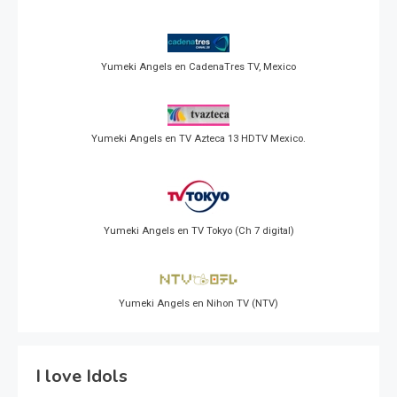
Yumeki Angels en CadenaTres TV, Mexico
Yumeki Angels en TV Azteca 13 HDTV Mexico.
Yumeki Angels en TV Tokyo (Ch 7 digital)
Yumeki Angels en Nihon TV (NTV)
I love Idols