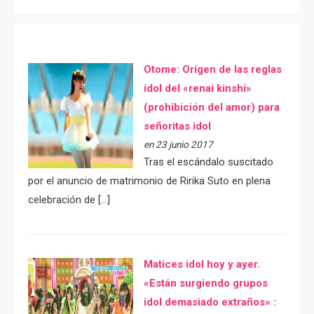
Otome: Orígen de las reglas
idol del «renai kinshi»
(prohibición del amor) para
señoritas idol
en 23 junio 2017
Tras el escándalo suscitado
por el anuncio de matrimonio de Ririka Suto en plena
celebración de […]
Matices idol hoy y ayer.
«Están surgiendo grupos
idol demasiado extraños» :