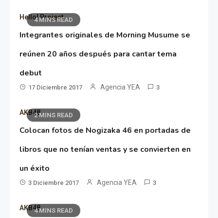
Hello! Project
4 MINS READ
Integrantes originales de Morning Musume se
reúnen 20 años después para cantar tema
debut
Agencia YEA
17 Diciembre 2017
3
AKB48
2 MINS READ
Colocan fotos de Nogizaka 46 en portadas de
libros que no tenían ventas y se convierten en
un éxito
Agencia YEA
3 Diciembre 2017
3
AKB48
4 MINS READ