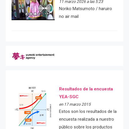
11 marzo 2026 a las 5:23
Noriko Matsumoto / haruiro
no air mail
Resultados de la encuesta
YEA-SGC
en 17 marzo 2015
Estos son los resultados de la
encuesta realizada a nuestro
público sobre los productos