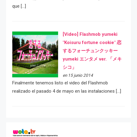
que […]
[Video] Flashmob yumeki
"Koisuru fortune cookie" 恋
するフォーチュンクッキー
yumeki エンタメ ver. 「メキ
シコ」
en 15 junio 2014
Finalmente tenemos listo el video del Flashmob
realizado el pasado 4 de mayo en las instalaciones […]