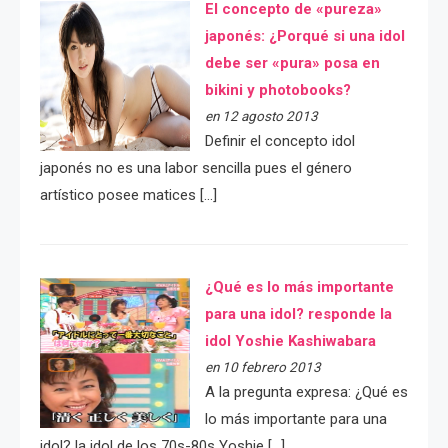
El concepto de «pureza»
japonés: ¿Porqué si una idol
debe ser «pura» posa en
bikini y photobooks?
en 12 agosto 2013
Definir el concepto idol
japonés no es una labor sencilla pues el género
artístico posee matices […]
¿Qué es lo más importante
para una idol? responde la
idol Yoshie Kashiwabara
en 10 febrero 2013
A la pregunta expresa: ¿Qué es
lo más importante para una
idol? la idol de los 70s-80s Yoshie […]